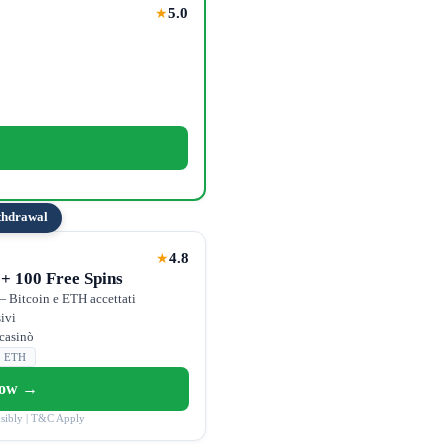
5.0
★
thdrawal
4.8
★
+ 100 Free Spins
 — Bitcoin e ETH accettati
ivi
casinò
ETH
Now →
sibly | T&C Apply