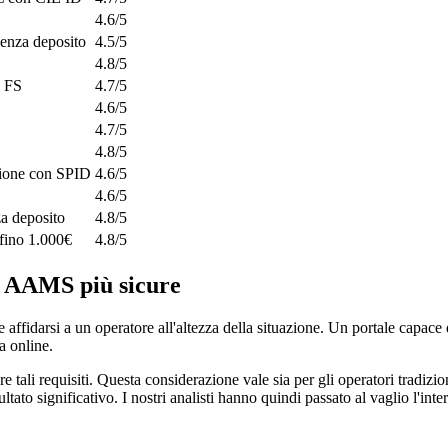
4.6/5
senza deposito
4.5/5
4.8/5
0 FS
4.7/5
4.6/5
4.7/5
4.8/5
zione con SPID
4.6/5
4.6/5
a deposito
4.8/5
fino 1.000€
4.8/5
n AAMS più sicure
e affidarsi a un operatore all'altezza della situazione. Un portale capace 
a online.
 tali requisiti. Questa considerazione vale sia per gli operatori tradizion
ultato significativo. I nostri analisti hanno quindi passato al vaglio l'i