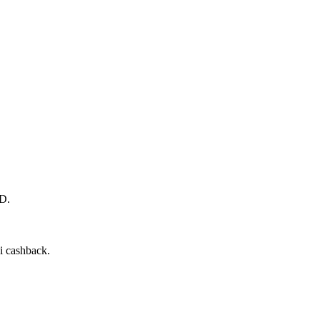
ID.
i cashback.