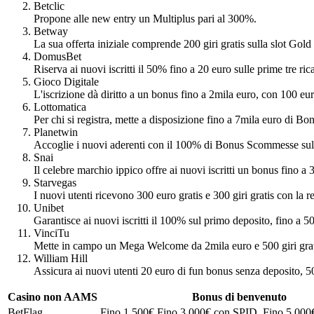
Betclic
Propone alle new entry un Multiplus pari al 300%.
Betway
La sua offerta iniziale comprende 200 giri gratis sulla slot Gold
DomusBet
Riserva ai nuovi iscritti il 50% fino a 20 euro sulle prime tre rica
Gioco Digitale
L'iscrizione dà diritto a un bonus fino a 2mila euro, con 100 eur
Lottomatica
Per chi si registra, mette a disposizione fino a 7mila euro di Bo
Planetwin
Accoglie i nuovi aderenti con il 100% di Bonus Scommesse sul p
Snai
Il celebre marchio ippico offre ai nuovi iscritti un bonus fino a 3
Starvegas
I nuovi utenti ricevono 300 euro gratis e 300 giri gratis con la 
Unibet
Garantisce ai nuovi iscritti il 100% sul primo deposito, fino a 5
VinciTu
Mette in campo un Mega Welcome da 2mila euro e 500 giri grati
William Hill
Assicura ai nuovi utenti 20 euro di fun bonus senza deposito, 5
Casino non AAMS
Bonus di benvenuto
BetFlag
Fino 1.500€ Fino 3.000€ con SPID, Fino 5.000