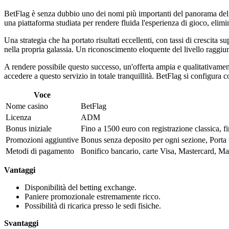
BetFlag è senza dubbio uno dei nomi più importanti del panorama del gi
una piattaforma studiata per rendere fluida l'esperienza di gioco, elim
Una strategia che ha portato risultati eccellenti, con tassi di crescit
nella propria galassia. Un riconoscimento eloquente del livello raggiun
A rendere possibile questo successo, un'offerta ampia e qualitativamente
accedere a questo servizio in totale tranquillità. BetFlag si configura 
Voce
Nome casino
BetFlag
Licenza
ADM
Bonus iniziale
Fino a 1500 euro con registrazione classica, f
Promozioni aggiuntive
Bonus senza deposito per ogni sezione, Porta
Metodi di pagamento
Bonifico bancario, carte Visa, Mastercard, Mae
Vantaggi
Disponibilità del betting exchange.
Paniere promozionale estremamente ricco.
Possibilità di ricarica presso le sedi fisiche.
Svantaggi