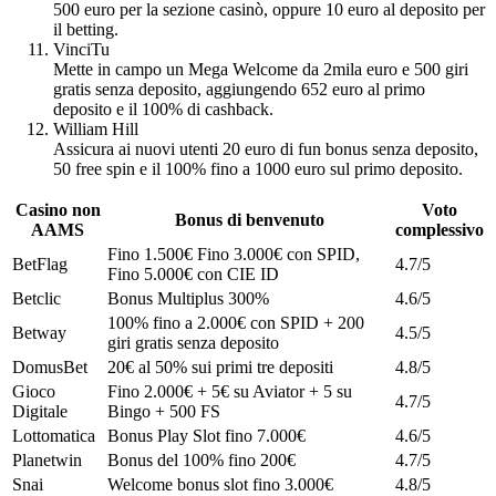
500 euro per la sezione casinò, oppure 10 euro al deposito per
il betting.
VinciTu
Mette in campo un Mega Welcome da 2mila euro e 500 giri
gratis senza deposito, aggiungendo 652 euro al primo
deposito e il 100% di cashback.
William Hill
Assicura ai nuovi utenti 20 euro di fun bonus senza deposito,
50 free spin e il 100% fino a 1000 euro sul primo deposito.
Casino non
Voto
Bonus di benvenuto
AAMS
complessivo
Fino 1.500€ Fino 3.000€ con SPID,
BetFlag
4.7/5
Fino 5.000€ con CIE ID
Betclic
Bonus Multiplus 300%
4.6/5
100% fino a 2.000€ con SPID + 200
Betway
4.5/5
giri gratis senza deposito
DomusBet
20€ al 50% sui primi tre depositi
4.8/5
Gioco
Fino 2.000€ + 5€ su Aviator + 5 su
4.7/5
Digitale
Bingo + 500 FS
Lottomatica
Bonus Play Slot fino 7.000€
4.6/5
Planetwin
Bonus del 100% fino 200€
4.7/5
Snai
Welcome bonus slot fino 3.000€
4.8/5