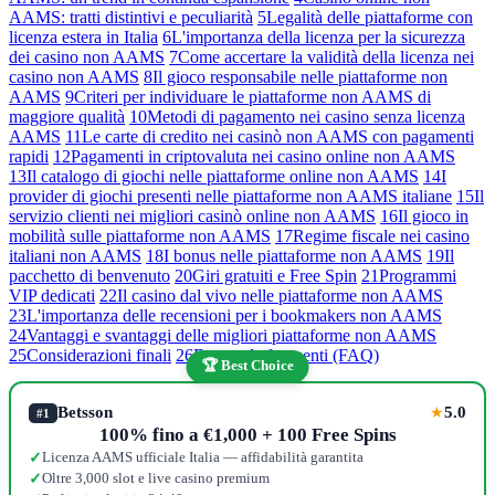
AAMS: tratti distintivi e peculiarità
5
Legalità delle piattaforme con
licenza estera in Italia
6
L'importanza della licenza per la sicurezza
dei casino non AAMS
7
Come accertare la validità della licenza nei
casino non AAMS
8
Il gioco responsabile nelle piattaforme non
AAMS
9
Criteri per individuare le piattaforme non AAMS di
maggiore qualità
10
Metodi di pagamento nei casino senza licenza
AAMS
11
Le carte di credito nei casinò non AAMS con pagamenti
rapidi
12
Pagamenti in criptovaluta nei casino online non AAMS
13
Il catalogo di giochi nelle piattaforme online non AAMS
14
I
provider di giochi presenti nelle piattaforme non AAMS italiane
15
Il
servizio clienti nei migliori casinò online non AAMS
16
Il gioco in
mobilità sulle piattaforme non AAMS
17
Regime fiscale nei casino
italiani non AAMS
18
I bonus nelle piattaforme non AAMS
19
Il
pacchetto di benvenuto
20
Giri gratuiti e Free Spin
21
Programmi
VIP dedicati
22
Il casino dal vivo nelle piattaforme non AAMS
23
L'importanza delle recensioni per i bookmakers non AAMS
24
Vantaggi e svantaggi delle migliori piattaforme non AAMS
25
Considerazioni finali
26
Domande frequenti (FAQ)
🏆 Best Choice
Betsson
5.0
★
#1
100% fino a €1,000 + 100 Free Spins
Licenza AAMS ufficiale Italia — affidabilità garantita
✓
Oltre 3,000 slot e live casino premium
✓