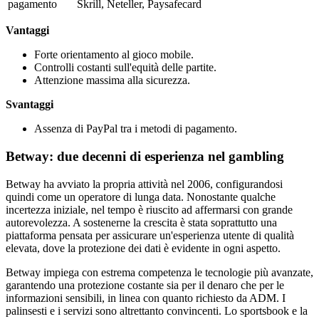
pagamento
Skrill, Neteller, Paysafecard
Vantaggi
Forte orientamento al gioco mobile.
Controlli costanti sull'equità delle partite.
Attenzione massima alla sicurezza.
Svantaggi
Assenza di PayPal tra i metodi di pagamento.
Betway: due decenni di esperienza nel gambling
Betway ha avviato la propria attività nel 2006, configurandosi
quindi come un operatore di lunga data. Nonostante qualche
incertezza iniziale, nel tempo è riuscito ad affermarsi con grande
autorevolezza. A sostenerne la crescita è stata soprattutto una
piattaforma pensata per assicurare un'esperienza utente di qualità
elevata, dove la protezione dei dati è evidente in ogni aspetto.
Betway impiega con estrema competenza le tecnologie più avanzate,
garantendo una protezione costante sia per il denaro che per le
informazioni sensibili, in linea con quanto richiesto da ADM. I
palinsesti e i servizi sono altrettanto convincenti. Lo sportsbook e la