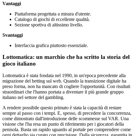
Vantaggi
Piattaforma progettata a misura d'utente.
Catalogo di giochi di eccellente qualità.
Sezione sportiva di altissimo livello.
Svantaggi
Interfaccia grafica piuttosto essenziale.
Lottomatica: un marchio che ha scritto la storia del
gioco italiano
Lottomatica è stata fondata nel 1990, in un'epoca precedente alla
migrazione del betting sul web. Quando la transizione digitale ha
preso forma, non ha mancato di cogliere l'opportunità. Con risultati
straordinari che l'hanno portata a diventare il più grande gruppo
italiano nel settore del gambling.
A rendere possibile questo primato è stata la capacità di restare
sempre al passo con i tempi. E, spesso, di precedere la concorrenza,
come dimostrato dall'introduzione delle scommesse sul VAR. Una
visione che l'ha resa un punto di riferimento per i giocatori della
penisola. Basta un rapido sguardo al portale per comprendere come
ogni dettaglio sia curato con precisione. Dalla sicurezza, garantita in