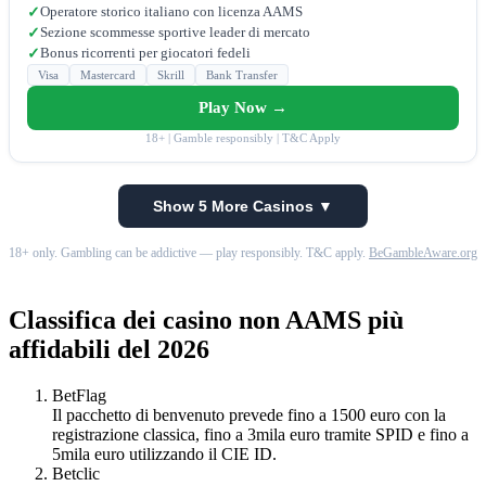
Operatore storico italiano con licenza AAMS
✓
Sezione scommesse sportive leader di mercato
✓
Bonus ricorrenti per giocatori fedeli
✓
Visa
Mastercard
Skrill
Bank Transfer
Play Now →
18+ | Gamble responsibly | T&C Apply
Show 5 More Casinos ▼
18+ only. Gambling can be addictive — play responsibly. T&C apply.
BeGambleAware.org
Classifica dei casino non AAMS più
affidabili del 2026
BetFlag
Il pacchetto di benvenuto prevede fino a 1500 euro con la
registrazione classica, fino a 3mila euro tramite SPID e fino a
5mila euro utilizzando il CIE ID.
Betclic