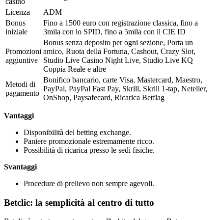
casino
Licenza
ADM
Bonus
Fino a 1500 euro con registrazione classica, fino a
iniziale
3mila con lo SPID, fino a 5mila con il CIE ID
Bonus senza deposito per ogni sezione, Porta un
Promozioni
amico, Ruota della Fortuna, Cashout, Crazy Slot,
aggiuntive
Studio Live Casino Night Live, Studio Live KQ
Coppia Reale e altre
Bonifico bancario, carte Visa, Mastercard, Maestro,
Metodi di
PayPal, PayPal Fast Pay, Skrill, Skrill 1-tap, Neteller,
pagamento
OnShop, Paysafecard, Ricarica Betflag
Vantaggi
Disponibilità del betting exchange.
Paniere promozionale estremamente ricco.
Possibilità di ricarica presso le sedi fisiche.
Svantaggi
Procedure di prelievo non sempre agevoli.
Betclic: la semplicità al centro di tutto