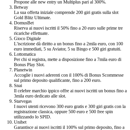
Propone alle new entry un Multiplus pari al 300%.
Betway
La sua offerta iniziale comprende 200 giri gratis sulla slot
Gold Blitz Ultimate.
DomusBet
Riserva ai nuovi iscritti il 50% fino a 20 euro sulle prime tre
ricariche effettuate.
Gioco Digitale
L'iscrizione dà diritto a un bonus fino a 2mila euro, con 100
euro immediati, 5 su Aviator, 5 su Bingo e 500 giri gratuiti.
Lottomatica
Per chi si registra, mette a disposizione fino a 7mila euro di
Bonus Play Slot.
Planetwin
Accoglie i nuovi aderenti con il 100% di Bonus Scommesse
sul primo deposito qualificante, fino a 200 euro.
Snai
Il celebre marchio ippico offre ai nuovi iscritti un bonus fino a
3mila euro dedicato alle slot.
Starvegas
I nuovi utenti ricevono 300 euro gratis e 300 giri gratis con la
registrazione classica, oppure 500 euro e 500 free spin
utilizzando lo SPID.
Unibet
Garantisce ai nuovi iscritti il 100% sul primo deposito, fino a