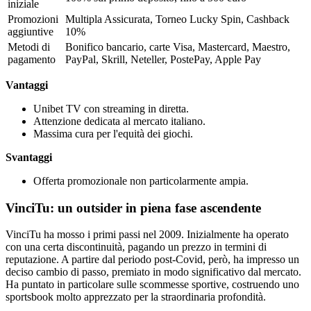
iniziale
Promozioni
Multipla Assicurata, Torneo Lucky Spin, Cashback
aggiuntive
10%
Metodi di
Bonifico bancario, carte Visa, Mastercard, Maestro,
pagamento
PayPal, Skrill, Neteller, PostePay, Apple Pay
Vantaggi
Unibet TV con streaming in diretta.
Attenzione dedicata al mercato italiano.
Massima cura per l'equità dei giochi.
Svantaggi
Offerta promozionale non particolarmente ampia.
VinciTu: un outsider in piena fase ascendente
VinciTu ha mosso i primi passi nel 2009. Inizialmente ha operato
con una certa discontinuità, pagando un prezzo in termini di
reputazione. A partire dal periodo post-Covid, però, ha impresso un
deciso cambio di passo, premiato in modo significativo dal mercato.
Ha puntato in particolare sulle scommesse sportive, costruendo uno
sportsbook molto apprezzato per la straordinaria profondità.