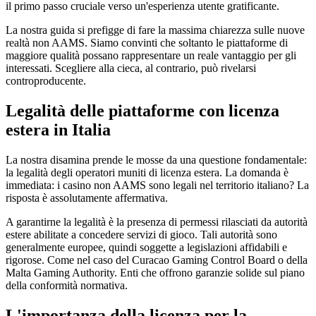
il primo passo cruciale verso un'esperienza utente gratificante.
La nostra guida si prefigge di fare la massima chiarezza sulle nuove
realtà non AAMS. Siamo convinti che soltanto le piattaforme di
maggiore qualità possano rappresentare un reale vantaggio per gli
interessati. Scegliere alla cieca, al contrario, può rivelarsi
controproducente.
Legalità delle piattaforme con licenza
estera in Italia
La nostra disamina prende le mosse da una questione fondamentale:
la legalità degli operatori muniti di licenza estera. La domanda è
immediata: i casino non AAMS sono legali nel territorio italiano? La
risposta è assolutamente affermativa.
A garantirne la legalità è la presenza di permessi rilasciati da autorità
estere abilitate a concedere servizi di gioco. Tali autorità sono
generalmente europee, quindi soggette a legislazioni affidabili e
rigorose. Come nel caso del Curacao Gaming Control Board o della
Malta Gaming Authority. Enti che offrono garanzie solide sul piano
della conformità normativa.
L'importanza della licenza per la