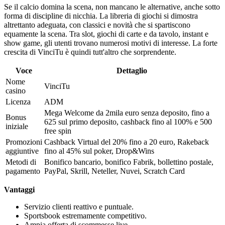
Se il calcio domina la scena, non mancano le alternative, anche sotto
forma di discipline di nicchia. La libreria di giochi si dimostra
altrettanto adeguata, con classici e novità che si spartiscono
equamente la scena. Tra slot, giochi di carte e da tavolo, instant e
show game, gli utenti trovano numerosi motivi di interesse. La forte
crescita di VinciTu è quindi tutt'altro che sorprendente.
Voce
Dettaglio
Nome
VinciTu
casino
Licenza
ADM
Mega Welcome da 2mila euro senza deposito, fino a
Bonus
625 sul primo deposito, cashback fino al 100% e 500
iniziale
free spin
Promozioni
Cashback Virtual del 20% fino a 20 euro, Rakeback
aggiuntive
fino al 45% sul poker, Drop&Wins
Metodi di
Bonifico bancario, bonifico Fabrik, bollettino postale,
pagamento
PayPal, Skrill, Neteller, Nuvei, Scratch Card
Vantaggi
Servizio clienti reattivo e puntuale.
Sportsbook estremamente competitivo.
Ampia offerta di scommesse live.