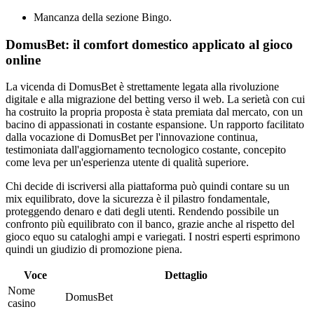
Mancanza della sezione Bingo.
DomusBet: il comfort domestico applicato al gioco
online
La vicenda di DomusBet è strettamente legata alla rivoluzione
digitale e alla migrazione del betting verso il web. La serietà con cui
ha costruito la propria proposta è stata premiata dal mercato, con un
bacino di appassionati in costante espansione. Un rapporto facilitato
dalla vocazione di DomusBet per l'innovazione continua,
testimoniata dall'aggiornamento tecnologico costante, concepito
come leva per un'esperienza utente di qualità superiore.
Chi decide di iscriversi alla piattaforma può quindi contare su un
mix equilibrato, dove la sicurezza è il pilastro fondamentale,
proteggendo denaro e dati degli utenti. Rendendo possibile un
confronto più equilibrato con il banco, grazie anche al rispetto del
gioco equo su cataloghi ampi e variegati. I nostri esperti esprimono
quindi un giudizio di promozione piena.
Voce
Dettaglio
Nome
DomusBet
casino