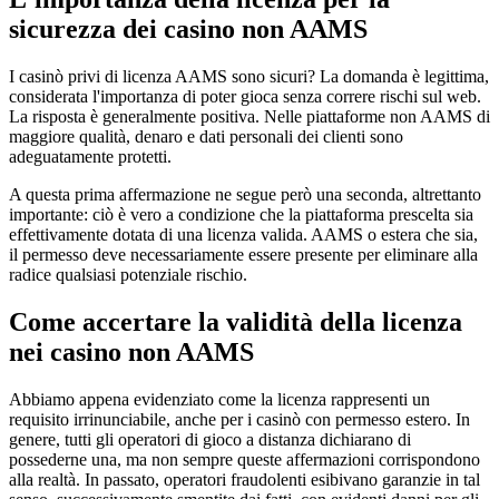
sicurezza dei casino non AAMS
I casinò privi di licenza AAMS sono sicuri? La domanda è legittima,
considerata l'importanza di poter gioca senza correre rischi sul web.
La risposta è generalmente positiva. Nelle piattaforme non AAMS di
maggiore qualità, denaro e dati personali dei clienti sono
adeguatamente protetti.
A questa prima affermazione ne segue però una seconda, altrettanto
importante: ciò è vero a condizione che la piattaforma prescelta sia
effettivamente dotata di una licenza valida. AAMS o estera che sia,
il permesso deve necessariamente essere presente per eliminare alla
radice qualsiasi potenziale rischio.
Come accertare la validità della licenza
nei casino non AAMS
Abbiamo appena evidenziato come la licenza rappresenti un
requisito irrinunciabile, anche per i casinò con permesso estero. In
genere, tutti gli operatori di gioco a distanza dichiarano di
possederne una, ma non sempre queste affermazioni corrispondono
alla realtà. In passato, operatori fraudolenti esibivano garanzie in tal