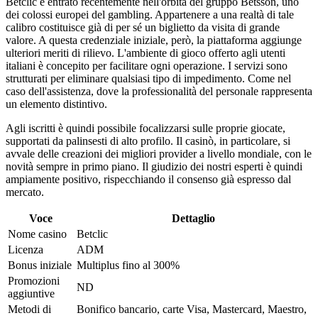
Betclic è entrato recentemente nell'orbita del gruppo Betsson, uno
dei colossi europei del gambling. Appartenere a una realtà di tale
calibro costituisce già di per sé un biglietto da visita di grande
valore. A questa credenziale iniziale, però, la piattaforma aggiunge
ulteriori meriti di rilievo. L'ambiente di gioco offerto agli utenti
italiani è concepito per facilitare ogni operazione. I servizi sono
strutturati per eliminare qualsiasi tipo di impedimento. Come nel
caso dell'assistenza, dove la professionalità del personale rappresenta
un elemento distintivo.
Agli iscritti è quindi possibile focalizzarsi sulle proprie giocate,
supportati da palinsesti di alto profilo. Il casinò, in particolare, si
avvale delle creazioni dei migliori provider a livello mondiale, con le
novità sempre in primo piano. Il giudizio dei nostri esperti è quindi
ampiamente positivo, rispecchiando il consenso già espresso dal
mercato.
Voce
Dettaglio
Nome casino
Betclic
Licenza
ADM
Bonus iniziale
Multiplus fino al 300%
Promozioni
ND
aggiuntive
Metodi di
Bonifico bancario, carte Visa, Mastercard, Maestro,