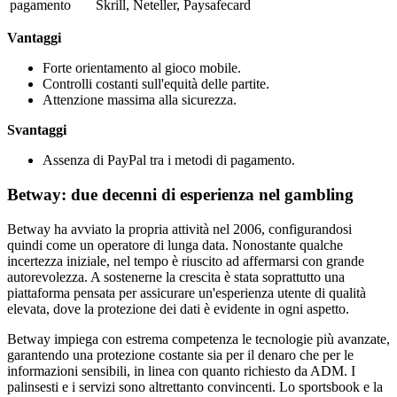
pagamento
Skrill, Neteller, Paysafecard
Vantaggi
Forte orientamento al gioco mobile.
Controlli costanti sull'equità delle partite.
Attenzione massima alla sicurezza.
Svantaggi
Assenza di PayPal tra i metodi di pagamento.
Betway: due decenni di esperienza nel gambling
Betway ha avviato la propria attività nel 2006, configurandosi
quindi come un operatore di lunga data. Nonostante qualche
incertezza iniziale, nel tempo è riuscito ad affermarsi con grande
autorevolezza. A sostenerne la crescita è stata soprattutto una
piattaforma pensata per assicurare un'esperienza utente di qualità
elevata, dove la protezione dei dati è evidente in ogni aspetto.
Betway impiega con estrema competenza le tecnologie più avanzate,
garantendo una protezione costante sia per il denaro che per le
informazioni sensibili, in linea con quanto richiesto da ADM. I
palinsesti e i servizi sono altrettanto convincenti. Lo sportsbook e la