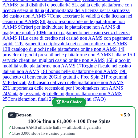
AAMS: tratti distintivi e peculiarità
5
Legalità delle piattaforme con
licenza estera in Italia
6
L'importanza della licenza per la sicurezza
dei casino non AAMS
7
Come accertare la validità della licenza nei
casino non AAMS
8
Il gioco responsabile nelle piattaforme non
AAMS
9
Criteri per individuare le piattaforme non AAMS di
maggiore qualità
10
Metodi di pagamento nei casino senza licenza
AAMS
11
Le carte di credito nei casinò non AAMS con pagamenti
rapidi
12
Pagamenti in criptovaluta nei casino online non AAMS
13
Il catalogo di giochi nelle piattaforme online non AAMS
14
I
provider di giochi presenti nelle piattaforme non AAMS italiane
15
Il
servizio clienti nei migliori casinò online non AAMS
16
Il gioco in
mobilità sulle piattaforme non AAMS
17
Regime fiscale nei casino
italiani non AAMS
18
I bonus nelle piattaforme non AAMS
19
Il
pacchetto di benvenuto
20
Giri gratuiti e Free Spin
21
Programmi
VIP dedicati
22
Il casino dal vivo nelle piattaforme non AAMS
23
L'importanza delle recensioni per i bookmakers non AAMS
24
Vantaggi e svantaggi delle migliori piattaforme non AAMS
25
Considerazioni finali
26
Domande frequenti (FAQ)
🏆 Best Choice
Betsson
5.0
★
#1
100% fino a €1,000 + 100 Free Spins
Licenza AAMS ufficiale Italia — affidabilità garantita
✓
Oltre 3,000 slot e live casino premium
✓