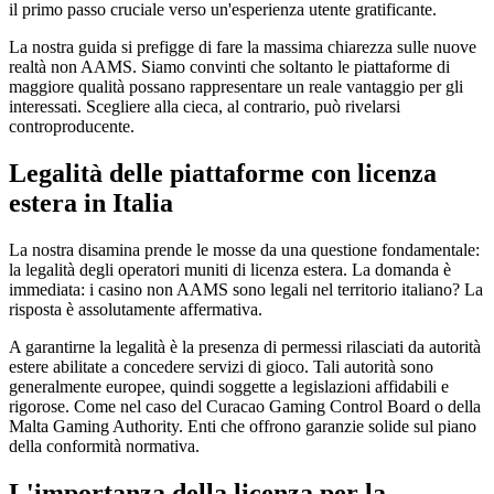
il primo passo cruciale verso un'esperienza utente gratificante.
La nostra guida si prefigge di fare la massima chiarezza sulle nuove
realtà non AAMS. Siamo convinti che soltanto le piattaforme di
maggiore qualità possano rappresentare un reale vantaggio per gli
interessati. Scegliere alla cieca, al contrario, può rivelarsi
controproducente.
Legalità delle piattaforme con licenza
estera in Italia
La nostra disamina prende le mosse da una questione fondamentale:
la legalità degli operatori muniti di licenza estera. La domanda è
immediata: i casino non AAMS sono legali nel territorio italiano? La
risposta è assolutamente affermativa.
A garantirne la legalità è la presenza di permessi rilasciati da autorità
estere abilitate a concedere servizi di gioco. Tali autorità sono
generalmente europee, quindi soggette a legislazioni affidabili e
rigorose. Come nel caso del Curacao Gaming Control Board o della
Malta Gaming Authority. Enti che offrono garanzie solide sul piano
della conformità normativa.
L'importanza della licenza per la