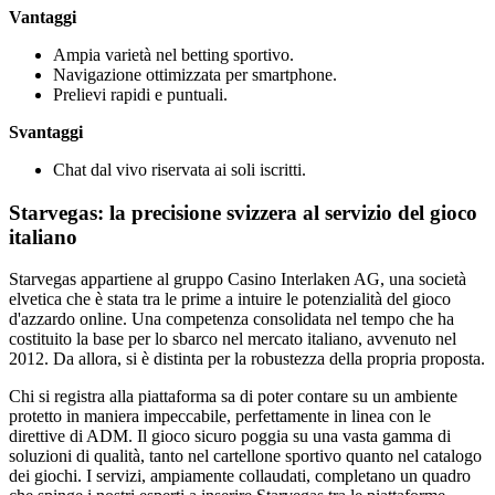
Vantaggi
Ampia varietà nel betting sportivo.
Navigazione ottimizzata per smartphone.
Prelievi rapidi e puntuali.
Svantaggi
Chat dal vivo riservata ai soli iscritti.
Starvegas: la precisione svizzera al servizio del gioco
italiano
Starvegas appartiene al gruppo Casino Interlaken AG, una società
elvetica che è stata tra le prime a intuire le potenzialità del gioco
d'azzardo online. Una competenza consolidata nel tempo che ha
costituito la base per lo sbarco nel mercato italiano, avvenuto nel
2012. Da allora, si è distinta per la robustezza della propria proposta.
Chi si registra alla piattaforma sa di poter contare su un ambiente
protetto in maniera impeccabile, perfettamente in linea con le
direttive di ADM. Il gioco sicuro poggia su una vasta gamma di
soluzioni di qualità, tanto nel cartellone sportivo quanto nel catalogo
dei giochi. I servizi, ampiamente collaudati, completano un quadro