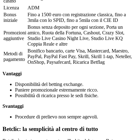
casino
Licenza
ADM
Bonus
Fino a 1500 euro con registrazione classica, fino a
iniziale
3mila con lo SPID, fino a 5mila con il CIE ID
Bonus senza deposito per ogni sezione, Porta un
Promozioni
amico, Ruota della Fortuna, Cashout, Crazy Slot,
aggiuntive
Studio Live Casino Night Live, Studio Live KQ
Coppia Reale e altre
Bonifico bancario, carte Visa, Mastercard, Maestro,
Metodi di
PayPal, PayPal Fast Pay, Skrill, Skrill 1-tap, Neteller,
pagamento
OnShop, Paysafecard, Ricarica Betflag
Vantaggi
Disponibilità del betting exchange.
Paniere promozionale estremamente ricco.
Possibilità di ricarica presso le sedi fisiche.
Svantaggi
Procedure di prelievo non sempre agevoli.
Betclic: la semplicità al centro di tutto