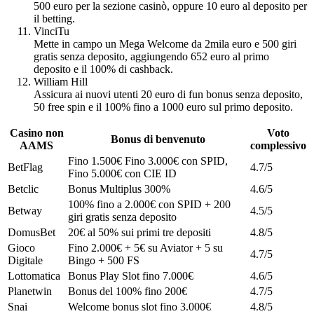
500 euro per la sezione casinò, oppure 10 euro al deposito per
il betting.
VinciTu
Mette in campo un Mega Welcome da 2mila euro e 500 giri
gratis senza deposito, aggiungendo 652 euro al primo
deposito e il 100% di cashback.
William Hill
Assicura ai nuovi utenti 20 euro di fun bonus senza deposito,
50 free spin e il 100% fino a 1000 euro sul primo deposito.
Casino non
Voto
Bonus di benvenuto
AAMS
complessivo
Fino 1.500€ Fino 3.000€ con SPID,
BetFlag
4.7/5
Fino 5.000€ con CIE ID
Betclic
Bonus Multiplus 300%
4.6/5
100% fino a 2.000€ con SPID + 200
Betway
4.5/5
giri gratis senza deposito
DomusBet
20€ al 50% sui primi tre depositi
4.8/5
Gioco
Fino 2.000€ + 5€ su Aviator + 5 su
4.7/5
Digitale
Bingo + 500 FS
Lottomatica
Bonus Play Slot fino 7.000€
4.6/5
Planetwin
Bonus del 100% fino 200€
4.7/5
Snai
Welcome bonus slot fino 3.000€
4.8/5