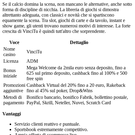
Se il calcio domina la scena, non mancano le alternative, anche sotto
forma di discipline di nicchia. La libreria di giochi si dimostra
altrettanto adeguata, con classici e novità che si spartiscono
equamente la scena. Tra slot, giochi di carte e da tavolo, instant e
show game, gli utenti trovano numerosi motivi di interesse. La forte
crescita di VinciTu è quindi tutt'altro che sorprendente.
Voce
Dettaglio
Nome
VinciTu
casino
Licenza
ADM
Mega Welcome da 2mila euro senza deposito, fino a
Bonus
625 sul primo deposito, cashback fino al 100% e 500
iniziale
free spin
Promozioni
Cashback Virtual del 20% fino a 20 euro, Rakeback
aggiuntive
fino al 45% sul poker, Drop&Wins
Metodi di
Bonifico bancario, bonifico Fabrik, bollettino postale,
pagamento
PayPal, Skrill, Neteller, Nuvei, Scratch Card
Vantaggi
Servizio clienti reattivo e puntuale.
Sportsbook estremamente competitivo.
Ampia offerta di scommesse live.