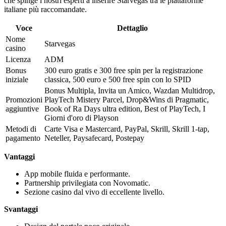
che spinge i nostri esperti a inserire Starvegas tra le piattaforme
italiane più raccomandate.
Voce
Dettaglio
Nome
Starvegas
casino
Licenza
ADM
Bonus
300 euro gratis e 300 free spin per la registrazione
iniziale
classica, 500 euro e 500 free spin con lo SPID
Bonus Multipla, Invita un Amico, Wazdan Multidrop,
Promozioni
PlayTech Mistery Parcel, Drop&Wins di Pragmatic,
aggiuntive
Book of Ra Days ultra edition, Best of PlayTech, I
Giorni d'oro di Playson
Metodi di
Carte Visa e Mastercard, PayPal, Skrill, Skrill 1-tap,
pagamento
Neteller, Paysafecard, Postepay
Vantaggi
App mobile fluida e performante.
Partnership privilegiata con Novomatic.
Sezione casino dal vivo di eccellente livello.
Svantaggi