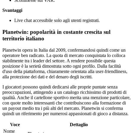
Scommesse sul VAR.
Svantaggi
Live chat accessibile solo agli utenti registrati.
Planetwin: popolarità in costante crescita sul
territorio italiano
Planetwin opera in Italia dal 2009, confermandosi quindi come un
operatore ben radicato. La quota di mercato conquistata lo colloca
stabilmente tra i leader del settore. A rendere possibile questa
posizione è la serietà dimostrata sotto ogni profilo. Dalla facilità
d'uso della piattaforma, chiaramente orientata alla user-friendliness,
alla protezione dei dati e del denaro degli iscritti.
I giocatori possono quindi dedicarsi alle proprie puntate senza
preoccupazioni, attingendo a un catalogo ricchissimo di prodotti di
qualità. Anche il cartellone sportivo merita una menzione particolare,
con quote molto interessanti che contribuiscono alla formazione di
un payout medio tra i più alti del mercato. Planetwin si conferma
quindi un riferimento per numerosi appassionati di gioco a distanza.
Voce
Dettaglio
Nome