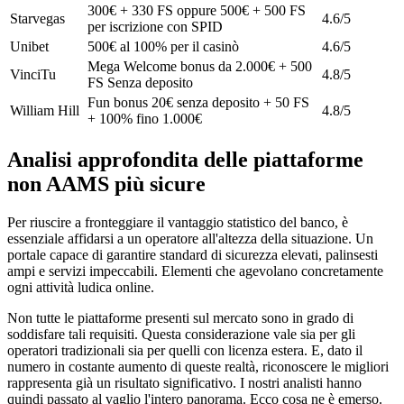
300€ + 330 FS oppure 500€ + 500 FS
Starvegas
4.6/5
per iscrizione con SPID
Unibet
500€ al 100% per il casinò
4.6/5
Mega Welcome bonus da 2.000€ + 500
VinciTu
4.8/5
FS Senza deposito
Fun bonus 20€ senza deposito + 50 FS
William Hill
4.8/5
+ 100% fino 1.000€
Analisi approfondita delle piattaforme
non AAMS più sicure
Per riuscire a fronteggiare il vantaggio statistico del banco, è
essenziale affidarsi a un operatore all'altezza della situazione. Un
portale capace di garantire standard di sicurezza elevati, palinsesti
ampi e servizi impeccabili. Elementi che agevolano concretamente
ogni attività ludica online.
Non tutte le piattaforme presenti sul mercato sono in grado di
soddisfare tali requisiti. Questa considerazione vale sia per gli
operatori tradizionali sia per quelli con licenza estera. E, dato il
numero in costante aumento di queste realtà, riconoscere le migliori
rappresenta già un risultato significativo. I nostri analisti hanno
quindi passato al vaglio l'intero panorama. Ecco cosa ne è emerso.