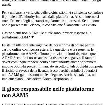
senso, successivamente smentite dai fatti, con evidenti danni per gli
utenti.
Per verificare la veridicità delle dichiarazioni, è sufficiente consultare
il portale dell'authority indicata dalla piattaforma. Al suo interno si
trova l'elenco degli operatori regolarmente autorizzati. Se un nome
non è presente nell'elenco, la conclusione è lampante: va evitato.
Casino sicuri non AAMS: le tutele sono inferiori rispetto alle
piattaforme ADM?
▼
Esiste un ulteriore interrogativo da porsi prima di optare per un
casino online con licenza estera. La questione è la seguente: le
piattaforme non AAMS offrono protezioni minori rispetto a quelle
ADM? Secondo i nostri analisti la risposta è negativa. Il fatto di
dover comunque rendere conto a un'authority, anche se straniera,
impone obblighi precisi. Il mancato rispetto di tali obblighi comporta
il rischio di revoca della licenza. Ecco perché i migliori operatori
non AAMS garantiscono tutele adeguate. Anche se, talvolta, non
implementano il cosiddetto Gioco Responsabile.
Il gioco responsabile nelle piattaforme
non AAMS