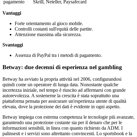
pagamento
Skrill, Neteller, Paysafecard
Vantaggi
Forte orientamento al gioco mobile.
Controlli costanti sull'equità delle partite.
Attenzione massima alla sicurezza.
Svantaggi
Assenza di PayPal tra i metodi di pagamento.
Betway: due decenni di esperienza nel gambling
Betway ha avviato la propria attività nel 2006, configurandosi
quindi come un operatore di lunga data. Nonostante qualche
incertezza iniziale, nel tempo è riuscito ad affermarsi con grande
autorevolezza. A sostenerne la crescita è stata soprattutto una
piattaforma pensata per assicurare un'esperienza utente di qualità
elevata, dove la protezione dei dati è evidente in ogni aspetto.
Betway impiega con estrema competenza le tecnologie più avanzate,
garantendo una protezione costante sia per il denaro che per le
informazioni sensibili, in linea con quanto richiesto da ADM. I
palinsesti e i servizi sono altrettanto convincenti. Lo sportsbook e la