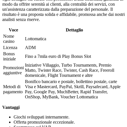
modo da offrire serenità ai clienti, alla centralità dei servizi, con
un'assistenza caratterizzata dalla preparazione del personale. Il
risultato è una proposta solida e affidabile, promossa anche dai nostri
analisti senza riserve.
Voce
Dettaglio
Nome
Lottomatica
casino
Licenza
ADM
Bonus
Fino a 7mila euro di Play Bonus Slot
iniziale
Iniziative Villaggio, Turbo Tournaments, Premio
Promozioni
Matto, Twister Race, Twister, Cash Race, Freeroll
aggiuntive
domenicale, Flight Tournament e altre
Bonifico bancario e postale, bollettino postale, carte
Metodi di
Visa e Mastercard, PayPal, Skrill, Paysafecard, Apple
pagamento
Pay, Google Pay, MuchBetter, Rapid Transfer,
OnShop, MyBank, Voucher Lottomatica
Vantaggi
Giochi sviluppati internamente.
Offerta promozionale eccezionale.