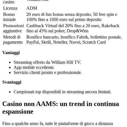
casino
Licenza
ADM
Bonus
20 euro di fun bonus senza deposito, 50 free spin e
iniziale
100% fino a 1000 euro sul primo deposito
Promozioni
Cashback Virtual del 20% fino a 20 euro, Rakeback
aggiuntive
fino al 45% sul poker, Drop&Wins
Metodi di
Bonifico bancario, bonifico Fabrik, bollettino postale,
pagamento
PayPal, Skrill, Neteller, Nuvei, Scratch Card
Vantaggi
Streaming offerto da William Hill TV.
App mobile eccellente.
Servizio clienti pronto e professionale.
Svantaggi
Campionati top disponibili in streaming ancora limitati.
Casino non AAMS: un trend in continua
espansione
Fino a qualche anno fa, tutte le piattaforme di gioco a distanza