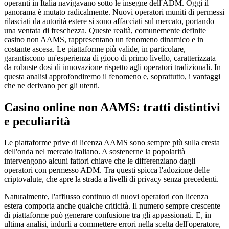
operanti in Italia navigavano sotto le insegne dell'ADM. Oggi il
panorama è mutato radicalmente. Nuovi operatori muniti di permessi
rilasciati da autorità estere si sono affacciati sul mercato, portando
una ventata di freschezza. Queste realtà, comunemente definite
casino non AAMS, rappresentano un fenomeno dinamico e in
costante ascesa. Le piattaforme più valide, in particolare,
garantiscono un'esperienza di gioco di primo livello, caratterizzata
da robuste dosi di innovazione rispetto agli operatori tradizionali. In
questa analisi approfondiremo il fenomeno e, soprattutto, i vantaggi
che ne derivano per gli utenti.
Casino online non AAMS: tratti distintivi
e peculiarità
Le piattaforme prive di licenza AAMS sono sempre più sulla cresta
dell'onda nel mercato italiano. A sostenerne la popolarità
intervengono alcuni fattori chiave che le differenziano dagli
operatori con permesso ADM. Tra questi spicca l'adozione delle
criptovalute, che apre la strada a livelli di privacy senza precedenti.
Naturalmente, l'afflusso continuo di nuovi operatori con licenza
estera comporta anche qualche criticità. Il numero sempre crescente
di piattaforme può generare confusione tra gli appassionati. E, in
ultima analisi, indurli a commettere errori nella scelta dell'operatore,