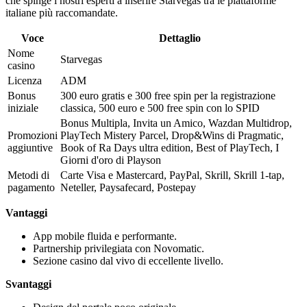
che spinge i nostri esperti a inserire Starvegas tra le piattaforme
italiane più raccomandate.
Voce
Dettaglio
Nome
Starvegas
casino
Licenza
ADM
Bonus
300 euro gratis e 300 free spin per la registrazione
iniziale
classica, 500 euro e 500 free spin con lo SPID
Bonus Multipla, Invita un Amico, Wazdan Multidrop,
Promozioni
PlayTech Mistery Parcel, Drop&Wins di Pragmatic,
aggiuntive
Book of Ra Days ultra edition, Best of PlayTech, I
Giorni d'oro di Playson
Metodi di
Carte Visa e Mastercard, PayPal, Skrill, Skrill 1-tap,
pagamento
Neteller, Paysafecard, Postepay
Vantaggi
App mobile fluida e performante.
Partnership privilegiata con Novomatic.
Sezione casino dal vivo di eccellente livello.
Svantaggi