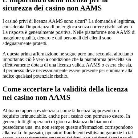
sicurezza dei casino non AAMS
I casinò privi di licenza AAMS sono sicuri? La domanda è legittima,
considerata l'importanza di poter gioca senza correre rischi sul web.
La risposta è generalmente positiva. Nelle piattaforme non AAMS di
maggiore qualità, denaro e dati personali dei clienti sono
adeguatamente protetti.
A questa prima affermazione ne segue però una seconda, altrettanto
importante: ciò è vero a condizione che la piattaforma prescelta sia
effettivamente dotata di una licenza valida. AAMS o estera che sia,
il permesso deve necessariamente essere presente per eliminare alla
radice qualsiasi potenziale rischio.
Come accertare la validità della licenza
nei casino non AAMS
Abbiamo appena evidenziato come la licenza rappresenti un
requisito irrinunciabile, anche per i casinò con permesso estero. In
genere, tutti gli operatori di gioco a distanza dichiarano di
possederne una, ma non sempre queste affermazioni corrispondono
alla realtà. In passato, operatori fraudolenti esibivano garanzie in tal