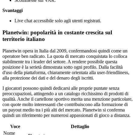
Scommesse sul VAR.
Svantaggi
Live chat accessibile solo agli utenti registrati.
Planetwin: popolarità in costante crescita sul
territorio italiano
Planetwin opera in Italia dal 2009, confermandosi quindi come un
operatore ben radicato. La quota di mercato conquistata lo colloca
stabilmente tra i leader del settore. A rendere possibile questa
posizione è la serietà dimostrata sotto ogni profilo. Dalla facilità
d'uso della piattaforma, chiaramente orientata alla user-friendliness,
alla protezione dei dati e del denaro degli iscritti.
I giocatori possono quindi dedicarsi alle proprie puntate senza
preoccupazioni, attingendo a un catalogo ricchissimo di prodotti di
qualità. Anche il cartellone sportivo merita una menzione particolare,
con quote molto interessanti che contribuiscono alla formazione di
un payout medio tra i più alti del mercato. Planetwin si conferma
quindi un riferimento per numerosi appassionati di gioco a distanza.
Voce
Dettaglio
Nome