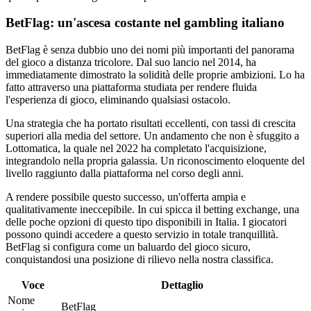
BetFlag: un'ascesa costante nel gambling italiano
BetFlag è senza dubbio uno dei nomi più importanti del panorama
del gioco a distanza tricolore. Dal suo lancio nel 2014, ha
immediatamente dimostrato la solidità delle proprie ambizioni. Lo ha
fatto attraverso una piattaforma studiata per rendere fluida
l'esperienza di gioco, eliminando qualsiasi ostacolo.
Una strategia che ha portato risultati eccellenti, con tassi di crescita
superiori alla media del settore. Un andamento che non è sfuggito a
Lottomatica, la quale nel 2022 ha completato l'acquisizione,
integrandolo nella propria galassia. Un riconoscimento eloquente del
livello raggiunto dalla piattaforma nel corso degli anni.
A rendere possibile questo successo, un'offerta ampia e
qualitativamente ineccepibile. In cui spicca il betting exchange, una
delle poche opzioni di questo tipo disponibili in Italia. I giocatori
possono quindi accedere a questo servizio in totale tranquillità.
BetFlag si configura come un baluardo del gioco sicuro,
conquistandosi una posizione di rilievo nella nostra classifica.
Voce
Dettaglio
Nome
BetFlag