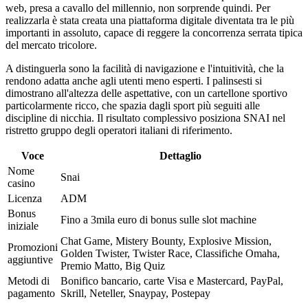
web, presa a cavallo del millennio, non sorprende quindi. Per
realizzarla è stata creata una piattaforma digitale diventata tra le più
importanti in assoluto, capace di reggere la concorrenza serrata tipica
del mercato tricolore.
A distinguerla sono la facilità di navigazione e l'intuitività, che la
rendono adatta anche agli utenti meno esperti. I palinsesti si
dimostrano all'altezza delle aspettative, con un cartellone sportivo
particolarmente ricco, che spazia dagli sport più seguiti alle
discipline di nicchia. Il risultato complessivo posiziona SNAI nel
ristretto gruppo degli operatori italiani di riferimento.
Voce
Dettaglio
Nome
Snai
casino
Licenza
ADM
Bonus
Fino a 3mila euro di bonus sulle slot machine
iniziale
Chat Game, Mistery Bounty, Explosive Mission,
Promozioni
Golden Twister, Twister Race, Classifiche Omaha,
aggiuntive
Premio Matto, Big Quiz
Metodi di
Bonifico bancario, carte Visa e Mastercard, PayPal,
pagamento
Skrill, Neteller, Snaypay, Postepay