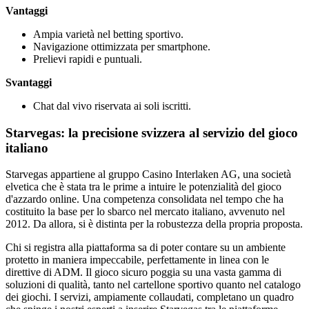
Vantaggi
Ampia varietà nel betting sportivo.
Navigazione ottimizzata per smartphone.
Prelievi rapidi e puntuali.
Svantaggi
Chat dal vivo riservata ai soli iscritti.
Starvegas: la precisione svizzera al servizio del gioco
italiano
Starvegas appartiene al gruppo Casino Interlaken AG, una società
elvetica che è stata tra le prime a intuire le potenzialità del gioco
d'azzardo online. Una competenza consolidata nel tempo che ha
costituito la base per lo sbarco nel mercato italiano, avvenuto nel
2012. Da allora, si è distinta per la robustezza della propria proposta.
Chi si registra alla piattaforma sa di poter contare su un ambiente
protetto in maniera impeccabile, perfettamente in linea con le
direttive di ADM. Il gioco sicuro poggia su una vasta gamma di
soluzioni di qualità, tanto nel cartellone sportivo quanto nel catalogo
dei giochi. I servizi, ampiamente collaudati, completano un quadro