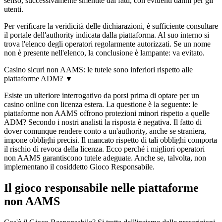
senso, successivamente smentite dai fatti, con evidenti danni per gli
utenti.
Per verificare la veridicità delle dichiarazioni, è sufficiente consultare
il portale dell'authority indicata dalla piattaforma. Al suo interno si
trova l'elenco degli operatori regolarmente autorizzati. Se un nome
non è presente nell'elenco, la conclusione è lampante: va evitato.
Casino sicuri non AAMS: le tutele sono inferiori rispetto alle
piattaforme ADM?
▼
Esiste un ulteriore interrogativo da porsi prima di optare per un
casino online con licenza estera. La questione è la seguente: le
piattaforme non AAMS offrono protezioni minori rispetto a quelle
ADM? Secondo i nostri analisti la risposta è negativa. Il fatto di
dover comunque rendere conto a un'authority, anche se straniera,
impone obblighi precisi. Il mancato rispetto di tali obblighi comporta
il rischio di revoca della licenza. Ecco perché i migliori operatori
non AAMS garantiscono tutele adeguate. Anche se, talvolta, non
implementano il cosiddetto Gioco Responsabile.
Il gioco responsabile nelle piattaforme
non AAMS