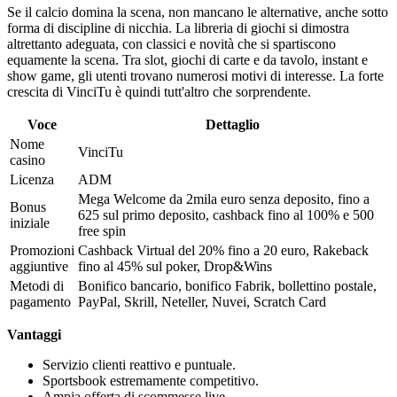
Se il calcio domina la scena, non mancano le alternative, anche sotto
forma di discipline di nicchia. La libreria di giochi si dimostra
altrettanto adeguata, con classici e novità che si spartiscono
equamente la scena. Tra slot, giochi di carte e da tavolo, instant e
show game, gli utenti trovano numerosi motivi di interesse. La forte
crescita di VinciTu è quindi tutt'altro che sorprendente.
Voce
Dettaglio
Nome
VinciTu
casino
Licenza
ADM
Mega Welcome da 2mila euro senza deposito, fino a
Bonus
625 sul primo deposito, cashback fino al 100% e 500
iniziale
free spin
Promozioni
Cashback Virtual del 20% fino a 20 euro, Rakeback
aggiuntive
fino al 45% sul poker, Drop&Wins
Metodi di
Bonifico bancario, bonifico Fabrik, bollettino postale,
pagamento
PayPal, Skrill, Neteller, Nuvei, Scratch Card
Vantaggi
Servizio clienti reattivo e puntuale.
Sportsbook estremamente competitivo.
Ampia offerta di scommesse live.