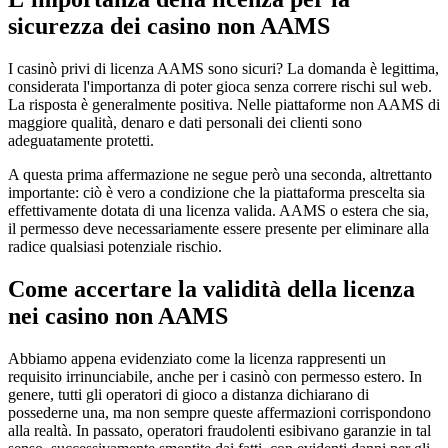
sicurezza dei casino non AAMS
I casinò privi di licenza AAMS sono sicuri? La domanda è legittima,
considerata l'importanza di poter gioca senza correre rischi sul web.
La risposta è generalmente positiva. Nelle piattaforme non AAMS di
maggiore qualità, denaro e dati personali dei clienti sono
adeguatamente protetti.
A questa prima affermazione ne segue però una seconda, altrettanto
importante: ciò è vero a condizione che la piattaforma prescelta sia
effettivamente dotata di una licenza valida. AAMS o estera che sia,
il permesso deve necessariamente essere presente per eliminare alla
radice qualsiasi potenziale rischio.
Come accertare la validità della licenza
nei casino non AAMS
Abbiamo appena evidenziato come la licenza rappresenti un
requisito irrinunciabile, anche per i casinò con permesso estero. In
genere, tutti gli operatori di gioco a distanza dichiarano di
possederne una, ma non sempre queste affermazioni corrispondono
alla realtà. In passato, operatori fraudolenti esibivano garanzie in tal