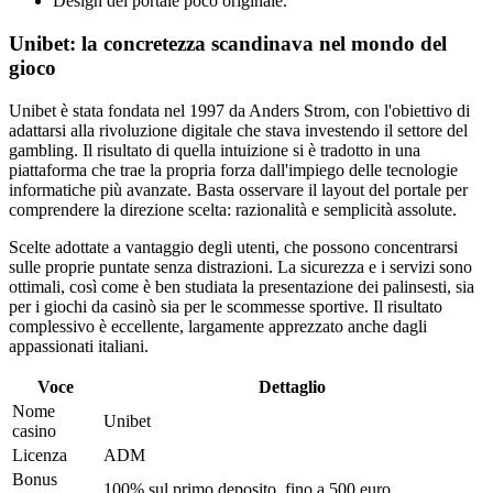
Design del portale poco originale.
Unibet: la concretezza scandinava nel mondo del
gioco
Unibet è stata fondata nel 1997 da Anders Strom, con l'obiettivo di
adattarsi alla rivoluzione digitale che stava investendo il settore del
gambling. Il risultato di quella intuizione si è tradotto in una
piattaforma che trae la propria forza dall'impiego delle tecnologie
informatiche più avanzate. Basta osservare il layout del portale per
comprendere la direzione scelta: razionalità e semplicità assolute.
Scelte adottate a vantaggio degli utenti, che possono concentrarsi
sulle proprie puntate senza distrazioni. La sicurezza e i servizi sono
ottimali, così come è ben studiata la presentazione dei palinsesti, sia
per i giochi da casinò sia per le scommesse sportive. Il risultato
complessivo è eccellente, largamente apprezzato anche dagli
appassionati italiani.
Voce
Dettaglio
Nome
Unibet
casino
Licenza
ADM
Bonus
100% sul primo deposito, fino a 500 euro