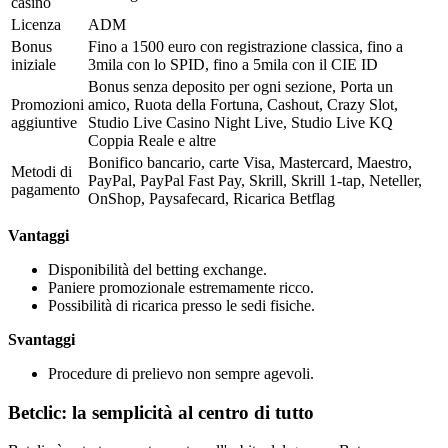
casino
Licenza
ADM
Bonus
Fino a 1500 euro con registrazione classica, fino a
iniziale
3mila con lo SPID, fino a 5mila con il CIE ID
Bonus senza deposito per ogni sezione, Porta un
Promozioni
amico, Ruota della Fortuna, Cashout, Crazy Slot,
aggiuntive
Studio Live Casino Night Live, Studio Live KQ
Coppia Reale e altre
Bonifico bancario, carte Visa, Mastercard, Maestro,
Metodi di
PayPal, PayPal Fast Pay, Skrill, Skrill 1-tap, Neteller,
pagamento
OnShop, Paysafecard, Ricarica Betflag
Vantaggi
Disponibilità del betting exchange.
Paniere promozionale estremamente ricco.
Possibilità di ricarica presso le sedi fisiche.
Svantaggi
Procedure di prelievo non sempre agevoli.
Betclic: la semplicità al centro di tutto