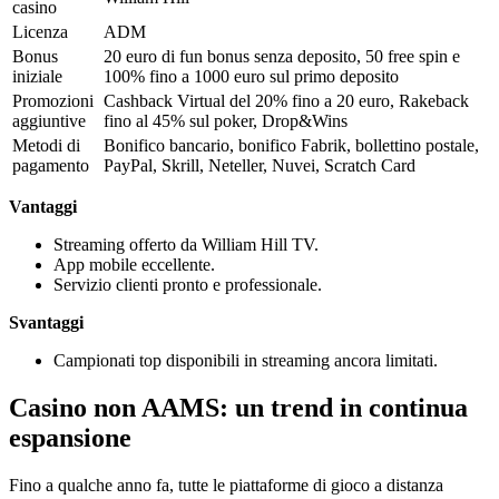
casino
Licenza
ADM
Bonus
20 euro di fun bonus senza deposito, 50 free spin e
iniziale
100% fino a 1000 euro sul primo deposito
Promozioni
Cashback Virtual del 20% fino a 20 euro, Rakeback
aggiuntive
fino al 45% sul poker, Drop&Wins
Metodi di
Bonifico bancario, bonifico Fabrik, bollettino postale,
pagamento
PayPal, Skrill, Neteller, Nuvei, Scratch Card
Vantaggi
Streaming offerto da William Hill TV.
App mobile eccellente.
Servizio clienti pronto e professionale.
Svantaggi
Campionati top disponibili in streaming ancora limitati.
Casino non AAMS: un trend in continua
espansione
Fino a qualche anno fa, tutte le piattaforme di gioco a distanza