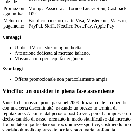
iniziale
Promozioni
Multipla Assicurata, Torneo Lucky Spin, Cashback
aggiuntive
10%
Metodi di
Bonifico bancario, carte Visa, Mastercard, Maestro,
pagamento
PayPal, Skrill, Neteller, PostePay, Apple Pay
Vantaggi
Unibet TV con streaming in diretta.
Attenzione dedicata al mercato italiano.
Massima cura per l'equità dei giochi.
Svantaggi
Offerta promozionale non particolarmente ampia.
VinciTu: un outsider in piena fase ascendente
VinciTu ha mosso i primi passi nel 2009. Inizialmente ha operato
con una certa discontinuità, pagando un prezzo in termini di
reputazione. A partire dal periodo post-Covid, però, ha impresso un
deciso cambio di passo, premiato in modo significativo dal mercato.
Ha puntato in particolare sulle scommesse sportive, costruendo uno
sportsbook molto apprezzato per la straordinaria profondità.