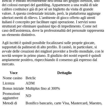
Betclic è entrato recentemente nell'orbita del gruppo Betsson, uno
dei colossi europei del gambling. Appartenere a una realtà di tale
calibro costituisce già di per sé un biglietto da visita di grande
valore. A questa credenziale iniziale, però, la piattaforma aggiunge
ulteriori meriti di rilievo. L'ambiente di gioco offerto agli utenti
italiani è concepito per facilitare ogni operazione. I servizi sono
strutturati per eliminare qualsiasi tipo di impedimento. Come nel
caso dell'assistenza, dove la professionalità del personale rappresenta
un elemento distintivo.
Agli iscritti è quindi possibile focalizzarsi sulle proprie giocate,
supportati da palinsesti di alto profilo. Il casinò, in particolare, si
avvale delle creazioni dei migliori provider a livello mondiale, con le
novità sempre in primo piano. Il giudizio dei nostri esperti è quindi
ampiamente positivo, rispecchiando il consenso già espresso dal
mercato.
Voce
Dettaglio
Nome casino
Betclic
Licenza
ADM
Bonus iniziale
Multiplus fino al 300%
Promozioni
ND
aggiuntive
Metodi di
Bonifico bancario, carte Visa, Mastercard, Maestro,