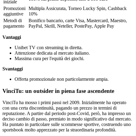
iniziale
Promozioni
Multipla Assicurata, Torneo Lucky Spin, Cashback
aggiuntive
10%
Metodi di
Bonifico bancario, carte Visa, Mastercard, Maestro,
pagamento
PayPal, Skrill, Neteller, PostePay, Apple Pay
Vantaggi
Unibet TV con streaming in diretta.
Attenzione dedicata al mercato italiano.
Massima cura per l'equità dei giochi.
Svantaggi
Offerta promozionale non particolarmente ampia.
VinciTu: un outsider in piena fase ascendente
VinciTu ha mosso i primi passi nel 2009. Inizialmente ha operato
con una certa discontinuità, pagando un prezzo in termini di
reputazione. A partire dal periodo post-Covid, però, ha impresso un
deciso cambio di passo, premiato in modo significativo dal mercato.
Ha puntato in particolare sulle scommesse sportive, costruendo uno
sportsbook molto apprezzato per la straordinaria profondità.