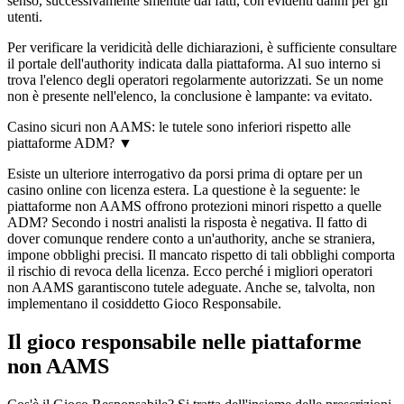
senso, successivamente smentite dai fatti, con evidenti danni per gli
utenti.
Per verificare la veridicità delle dichiarazioni, è sufficiente consultare
il portale dell'authority indicata dalla piattaforma. Al suo interno si
trova l'elenco degli operatori regolarmente autorizzati. Se un nome
non è presente nell'elenco, la conclusione è lampante: va evitato.
Casino sicuri non AAMS: le tutele sono inferiori rispetto alle
piattaforme ADM?
▼
Esiste un ulteriore interrogativo da porsi prima di optare per un
casino online con licenza estera. La questione è la seguente: le
piattaforme non AAMS offrono protezioni minori rispetto a quelle
ADM? Secondo i nostri analisti la risposta è negativa. Il fatto di
dover comunque rendere conto a un'authority, anche se straniera,
impone obblighi precisi. Il mancato rispetto di tali obblighi comporta
il rischio di revoca della licenza. Ecco perché i migliori operatori
non AAMS garantiscono tutele adeguate. Anche se, talvolta, non
implementano il cosiddetto Gioco Responsabile.
Il gioco responsabile nelle piattaforme
non AAMS