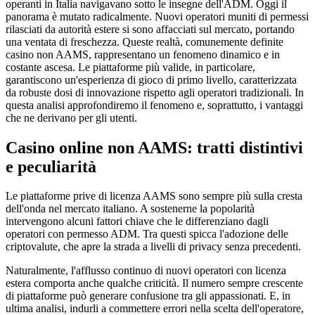
operanti in Italia navigavano sotto le insegne dell'ADM. Oggi il
panorama è mutato radicalmente. Nuovi operatori muniti di permessi
rilasciati da autorità estere si sono affacciati sul mercato, portando
una ventata di freschezza. Queste realtà, comunemente definite
casino non AAMS, rappresentano un fenomeno dinamico e in
costante ascesa. Le piattaforme più valide, in particolare,
garantiscono un'esperienza di gioco di primo livello, caratterizzata
da robuste dosi di innovazione rispetto agli operatori tradizionali. In
questa analisi approfondiremo il fenomeno e, soprattutto, i vantaggi
che ne derivano per gli utenti.
Casino online non AAMS: tratti distintivi
e peculiarità
Le piattaforme prive di licenza AAMS sono sempre più sulla cresta
dell'onda nel mercato italiano. A sostenerne la popolarità
intervengono alcuni fattori chiave che le differenziano dagli
operatori con permesso ADM. Tra questi spicca l'adozione delle
criptovalute, che apre la strada a livelli di privacy senza precedenti.
Naturalmente, l'afflusso continuo di nuovi operatori con licenza
estera comporta anche qualche criticità. Il numero sempre crescente
di piattaforme può generare confusione tra gli appassionati. E, in
ultima analisi, indurli a commettere errori nella scelta dell'operatore,