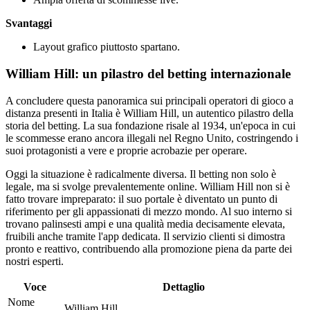
Svantaggi
Layout grafico piuttosto spartano.
William Hill: un pilastro del betting internazionale
A concludere questa panoramica sui principali operatori di gioco a
distanza presenti in Italia è William Hill, un autentico pilastro della
storia del betting. La sua fondazione risale al 1934, un'epoca in cui
le scommesse erano ancora illegali nel Regno Unito, costringendo i
suoi protagonisti a vere e proprie acrobazie per operare.
Oggi la situazione è radicalmente diversa. Il betting non solo è
legale, ma si svolge prevalentemente online. William Hill non si è
fatto trovare impreparato: il suo portale è diventato un punto di
riferimento per gli appassionati di mezzo mondo. Al suo interno si
trovano palinsesti ampi e una qualità media decisamente elevata,
fruibili anche tramite l'app dedicata. Il servizio clienti si dimostra
pronto e reattivo, contribuendo alla promozione piena da parte dei
nostri esperti.
Voce
Dettaglio
Nome
William Hill