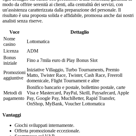
modo da offrire serenità ai clienti, alla centralità dei servizi, con
un'assistenza caratterizzata dalla preparazione del personale. Il
risultato è una proposta solida e affidabile, promossa anche dai nostri
analisti senza riserve.
Voce
Dettaglio
Nome
Lottomatica
casino
Licenza
ADM
Bonus
Fino a 7mila euro di Play Bonus Slot
iniziale
Iniziative Villaggio, Turbo Tournaments, Premio
Promozioni
Matto, Twister Race, Twister, Cash Race, Freeroll
aggiuntive
domenicale, Flight Tournament e altre
Bonifico bancario e postale, bollettino postale, carte
Metodi di
Visa e Mastercard, PayPal, Skrill, Paysafecard, Apple
pagamento
Pay, Google Pay, MuchBetter, Rapid Transfer,
OnShop, MyBank, Voucher Lottomatica
Vantaggi
Giochi sviluppati internamente.
Offerta promozionale eccezionale.