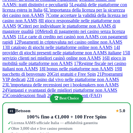
AAMS: tratti distintivi e peculiarità
5
Legalità delle piattaforme con
licenza estera in Italia
6
L'importanza della licenza per la sicurezza
dei casino non AAMS
7
Come accertare la validità della licenza nei
casino non AAMS
8
Il gioco responsabile nelle piattaforme non
AAMS
9
Criteri per individuare le piattaforme non AAMS di
maggiore qualità
10
Metodi di pagamento nei casino senza licenza
AAMS
11
Le carte di credito nei casinò non AAMS con pagamenti
rapidi
12
Pagamenti in criptovaluta nei casino online non AAMS
13
Il catalogo di giochi nelle piattaforme online non AAMS
14
I
provider di giochi presenti nelle piattaforme non AAMS italiane
15
Il
servizio clienti nei migliori casinò online non AAMS
16
Il gioco in
mobilità sulle piattaforme non AAMS
17
Regime fiscale nei casino
italiani non AAMS
18
I bonus nelle piattaforme non AAMS
19
Il
pacchetto di benvenuto
20
Giri gratuiti e Free Spin
21
Programmi
VIP dedicati
22
Il casino dal vivo nelle piattaforme non AAMS
23
L'importanza delle recensioni per i bookmakers non AAMS
24
Vantaggi e svantaggi delle migliori piattaforme non AAMS
25
Considerazioni finali
26
Domande frequenti (FAQ)
🏆 Best Choice
Betsson
5.0
★
#1
100% fino a €1,000 + 100 Free Spins
Licenza AAMS ufficiale Italia — affidabilità garantita
✓
Oltre 3,000 slot e live casino premium
✓