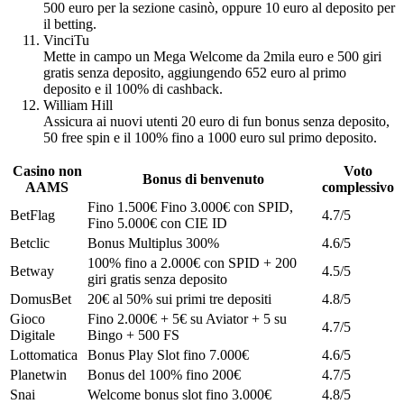
500 euro per la sezione casinò, oppure 10 euro al deposito per
il betting.
VinciTu
Mette in campo un Mega Welcome da 2mila euro e 500 giri
gratis senza deposito, aggiungendo 652 euro al primo
deposito e il 100% di cashback.
William Hill
Assicura ai nuovi utenti 20 euro di fun bonus senza deposito,
50 free spin e il 100% fino a 1000 euro sul primo deposito.
Casino non
Voto
Bonus di benvenuto
AAMS
complessivo
Fino 1.500€ Fino 3.000€ con SPID,
BetFlag
4.7/5
Fino 5.000€ con CIE ID
Betclic
Bonus Multiplus 300%
4.6/5
100% fino a 2.000€ con SPID + 200
Betway
4.5/5
giri gratis senza deposito
DomusBet
20€ al 50% sui primi tre depositi
4.8/5
Gioco
Fino 2.000€ + 5€ su Aviator + 5 su
4.7/5
Digitale
Bingo + 500 FS
Lottomatica
Bonus Play Slot fino 7.000€
4.6/5
Planetwin
Bonus del 100% fino 200€
4.7/5
Snai
Welcome bonus slot fino 3.000€
4.8/5