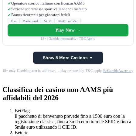
Operatore storico italiano con licenza AAMS
✓
Sezione scommesse sportive leader di mercato
✓
Bonus ricorrenti per giocatori fedeli
✓
Visa
Mastercard
Skrill
Bank Transfer
Play Now →
18+ | Gamble responsibly | T&C Apply
Show 5 More Casinos ▼
18+ only. Gambling can be addictive — play responsibly. T&C apply.
BeGambleAware.org
Classifica dei casino non AAMS più
affidabili del 2026
BetFlag
Il pacchetto di benvenuto prevede fino a 1500 euro con la
registrazione classica, fino a 3mila euro tramite SPID e fino a
5mila euro utilizzando il CIE ID.
Betclic