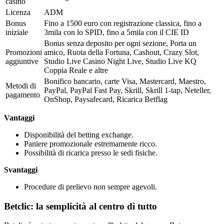
casino
Licenza
ADM
Bonus
Fino a 1500 euro con registrazione classica, fino a
iniziale
3mila con lo SPID, fino a 5mila con il CIE ID
Bonus senza deposito per ogni sezione, Porta un
Promozioni
amico, Ruota della Fortuna, Cashout, Crazy Slot,
aggiuntive
Studio Live Casino Night Live, Studio Live KQ
Coppia Reale e altre
Bonifico bancario, carte Visa, Mastercard, Maestro,
Metodi di
PayPal, PayPal Fast Pay, Skrill, Skrill 1-tap, Neteller,
pagamento
OnShop, Paysafecard, Ricarica Betflag
Vantaggi
Disponibilità del betting exchange.
Paniere promozionale estremamente ricco.
Possibilità di ricarica presso le sedi fisiche.
Svantaggi
Procedure di prelievo non sempre agevoli.
Betclic: la semplicità al centro di tutto