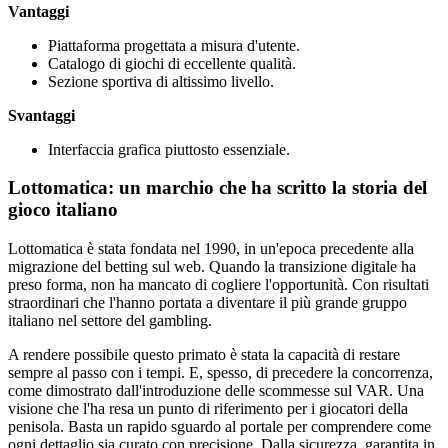
Vantaggi
Piattaforma progettata a misura d'utente.
Catalogo di giochi di eccellente qualità.
Sezione sportiva di altissimo livello.
Svantaggi
Interfaccia grafica piuttosto essenziale.
Lottomatica: un marchio che ha scritto la storia del
gioco italiano
Lottomatica è stata fondata nel 1990, in un'epoca precedente alla
migrazione del betting sul web. Quando la transizione digitale ha
preso forma, non ha mancato di cogliere l'opportunità. Con risultati
straordinari che l'hanno portata a diventare il più grande gruppo
italiano nel settore del gambling.
A rendere possibile questo primato è stata la capacità di restare
sempre al passo con i tempi. E, spesso, di precedere la concorrenza,
come dimostrato dall'introduzione delle scommesse sul VAR. Una
visione che l'ha resa un punto di riferimento per i giocatori della
penisola. Basta un rapido sguardo al portale per comprendere come
ogni dettaglio sia curato con precisione. Dalla sicurezza, garantita in