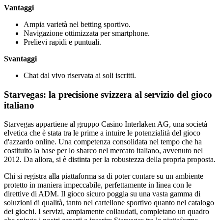
Vantaggi
Ampia varietà nel betting sportivo.
Navigazione ottimizzata per smartphone.
Prelievi rapidi e puntuali.
Svantaggi
Chat dal vivo riservata ai soli iscritti.
Starvegas: la precisione svizzera al servizio del gioco
italiano
Starvegas appartiene al gruppo Casino Interlaken AG, una società
elvetica che è stata tra le prime a intuire le potenzialità del gioco
d'azzardo online. Una competenza consolidata nel tempo che ha
costituito la base per lo sbarco nel mercato italiano, avvenuto nel
2012. Da allora, si è distinta per la robustezza della propria proposta.
Chi si registra alla piattaforma sa di poter contare su un ambiente
protetto in maniera impeccabile, perfettamente in linea con le
direttive di ADM. Il gioco sicuro poggia su una vasta gamma di
soluzioni di qualità, tanto nel cartellone sportivo quanto nel catalogo
dei giochi. I servizi, ampiamente collaudati, completano un quadro