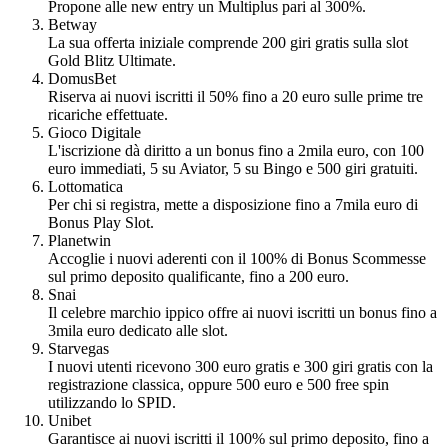
Propone alle new entry un Multiplus pari al 300%.
Betway
La sua offerta iniziale comprende 200 giri gratis sulla slot
Gold Blitz Ultimate.
DomusBet
Riserva ai nuovi iscritti il 50% fino a 20 euro sulle prime tre
ricariche effettuate.
Gioco Digitale
L'iscrizione dà diritto a un bonus fino a 2mila euro, con 100
euro immediati, 5 su Aviator, 5 su Bingo e 500 giri gratuiti.
Lottomatica
Per chi si registra, mette a disposizione fino a 7mila euro di
Bonus Play Slot.
Planetwin
Accoglie i nuovi aderenti con il 100% di Bonus Scommesse
sul primo deposito qualificante, fino a 200 euro.
Snai
Il celebre marchio ippico offre ai nuovi iscritti un bonus fino a
3mila euro dedicato alle slot.
Starvegas
I nuovi utenti ricevono 300 euro gratis e 300 giri gratis con la
registrazione classica, oppure 500 euro e 500 free spin
utilizzando lo SPID.
Unibet
Garantisce ai nuovi iscritti il 100% sul primo deposito, fino a