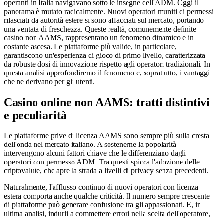
operanti in Italia navigavano sotto le insegne dell'ADM. Oggi il
panorama è mutato radicalmente. Nuovi operatori muniti di permessi
rilasciati da autorità estere si sono affacciati sul mercato, portando
una ventata di freschezza. Queste realtà, comunemente definite
casino non AAMS, rappresentano un fenomeno dinamico e in
costante ascesa. Le piattaforme più valide, in particolare,
garantiscono un'esperienza di gioco di primo livello, caratterizzata
da robuste dosi di innovazione rispetto agli operatori tradizionali. In
questa analisi approfondiremo il fenomeno e, soprattutto, i vantaggi
che ne derivano per gli utenti.
Casino online non AAMS: tratti distintivi
e peculiarità
Le piattaforme prive di licenza AAMS sono sempre più sulla cresta
dell'onda nel mercato italiano. A sostenerne la popolarità
intervengono alcuni fattori chiave che le differenziano dagli
operatori con permesso ADM. Tra questi spicca l'adozione delle
criptovalute, che apre la strada a livelli di privacy senza precedenti.
Naturalmente, l'afflusso continuo di nuovi operatori con licenza
estera comporta anche qualche criticità. Il numero sempre crescente
di piattaforme può generare confusione tra gli appassionati. E, in
ultima analisi, indurli a commettere errori nella scelta dell'operatore,