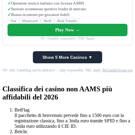
Operatore storico italiano con licenza AAMS
✓
Sezione scommesse sportive leader di mercato
✓
Bonus ricorrenti per giocatori fedeli
✓
Visa
Mastercard
Skrill
Bank Transfer
Play Now →
18+ | Gamble responsibly | T&C Apply
Show 5 More Casinos ▼
18+ only. Gambling can be addictive — play responsibly. T&C apply.
BeGambleAware.org
Classifica dei casino non AAMS più
affidabili del 2026
BetFlag
Il pacchetto di benvenuto prevede fino a 1500 euro con la
registrazione classica, fino a 3mila euro tramite SPID e fino a
5mila euro utilizzando il CIE ID.
Betclic