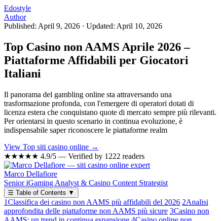
Edostyle
Author
Published: April 9, 2026
·
Updated: April 10, 2026
Top Casino non AAMS Aprile 2026 –
Piattaforme Affidabili per Giocatori
Italiani
Il panorama del gambling online sta attraversando una
trasformazione profonda, con l'emergere di operatori dotati di
licenza estera che conquistano quote di mercato sempre più rilevanti.
Per orientarsi in questo scenario in continua evoluzione, è
indispensabile saper riconoscere le piattaforme realm
View Top siti casino online →
★★★★★
4.9/5 — Verified by 1222 readers
Marco Dellafiore
Senior iGaming Analyst & Casino Content Strategist
☰
Table of Contents
▼
1
Classifica dei casino non AAMS più affidabili del 2026
2
Analisi
approfondita delle piattaforme non AAMS più sicure
3
Casino non
AAMS: un trend in continua espansione
4
Casino online non