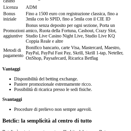
casino
Licenza
ADM
Bonus
Fino a 1500 euro con registrazione classica, fino a
iniziale
3mila con lo SPID, fino a 5mila con il CIE ID
Bonus senza deposito per ogni sezione, Porta un
Promozioni
amico, Ruota della Fortuna, Cashout, Crazy Slot,
aggiuntive
Studio Live Casino Night Live, Studio Live KQ
Coppia Reale e altre
Bonifico bancario, carte Visa, Mastercard, Maestro,
Metodi di
PayPal, PayPal Fast Pay, Skrill, Skrill 1-tap, Neteller,
pagamento
OnShop, Paysafecard, Ricarica Betflag
Vantaggi
Disponibilità del betting exchange.
Paniere promozionale estremamente ricco.
Possibilità di ricarica presso le sedi fisiche.
Svantaggi
Procedure di prelievo non sempre agevoli.
Betclic: la semplicità al centro di tutto