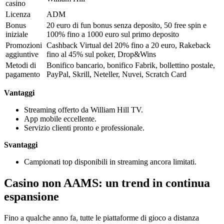
casino
Licenza
ADM
Bonus
20 euro di fun bonus senza deposito, 50 free spin e
iniziale
100% fino a 1000 euro sul primo deposito
Promozioni
Cashback Virtual del 20% fino a 20 euro, Rakeback
aggiuntive
fino al 45% sul poker, Drop&Wins
Metodi di
Bonifico bancario, bonifico Fabrik, bollettino postale,
pagamento
PayPal, Skrill, Neteller, Nuvei, Scratch Card
Vantaggi
Streaming offerto da William Hill TV.
App mobile eccellente.
Servizio clienti pronto e professionale.
Svantaggi
Campionati top disponibili in streaming ancora limitati.
Casino non AAMS: un trend in continua
espansione
Fino a qualche anno fa, tutte le piattaforme di gioco a distanza