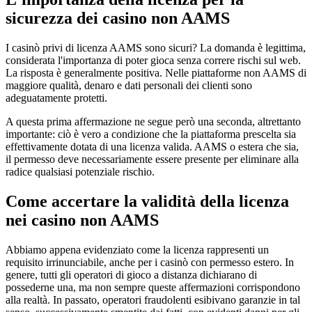
sicurezza dei casino non AAMS
I casinò privi di licenza AAMS sono sicuri? La domanda è legittima,
considerata l'importanza di poter gioca senza correre rischi sul web.
La risposta è generalmente positiva. Nelle piattaforme non AAMS di
maggiore qualità, denaro e dati personali dei clienti sono
adeguatamente protetti.
A questa prima affermazione ne segue però una seconda, altrettanto
importante: ciò è vero a condizione che la piattaforma prescelta sia
effettivamente dotata di una licenza valida. AAMS o estera che sia,
il permesso deve necessariamente essere presente per eliminare alla
radice qualsiasi potenziale rischio.
Come accertare la validità della licenza
nei casino non AAMS
Abbiamo appena evidenziato come la licenza rappresenti un
requisito irrinunciabile, anche per i casinò con permesso estero. In
genere, tutti gli operatori di gioco a distanza dichiarano di
possederne una, ma non sempre queste affermazioni corrispondono
alla realtà. In passato, operatori fraudolenti esibivano garanzie in tal