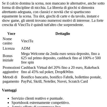
Se il calcio domina la scena, non mancano le alternative, anche sotto
forma di discipline di nicchia. La libreria di giochi si dimostra
altrettanto adeguata, con classici e novità che si spartiscono
equamente la scena. Tra slot, giochi di carte e da tavolo, instant e
show game, gli utenti trovano numerosi motivi di interesse. La forte
crescita di VinciTu è quindi tutt'altro che sorprendente.
Voce
Dettaglio
Nome
VinciTu
casino
Licenza
ADM
Mega Welcome da 2mila euro senza deposito, fino a
Bonus
625 sul primo deposito, cashback fino al 100% e 500
iniziale
free spin
Promozioni
Cashback Virtual del 20% fino a 20 euro, Rakeback
aggiuntive
fino al 45% sul poker, Drop&Wins
Metodi di
Bonifico bancario, bonifico Fabrik, bollettino postale,
pagamento
PayPal, Skrill, Neteller, Nuvei, Scratch Card
Vantaggi
Servizio clienti reattivo e puntuale.
Sportsbook estremamente competitivo.
Ampia offerta di scommesse live.