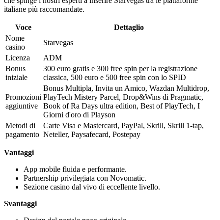
che spinge i nostri esperti a inserire Starvegas tra le piattaforme
italiane più raccomandate.
Voce
Dettaglio
Nome
Starvegas
casino
Licenza
ADM
Bonus
300 euro gratis e 300 free spin per la registrazione
iniziale
classica, 500 euro e 500 free spin con lo SPID
Bonus Multipla, Invita un Amico, Wazdan Multidrop,
Promozioni
PlayTech Mistery Parcel, Drop&Wins di Pragmatic,
aggiuntive
Book of Ra Days ultra edition, Best of PlayTech, I
Giorni d'oro di Playson
Metodi di
Carte Visa e Mastercard, PayPal, Skrill, Skrill 1-tap,
pagamento
Neteller, Paysafecard, Postepay
Vantaggi
App mobile fluida e performante.
Partnership privilegiata con Novomatic.
Sezione casino dal vivo di eccellente livello.
Svantaggi