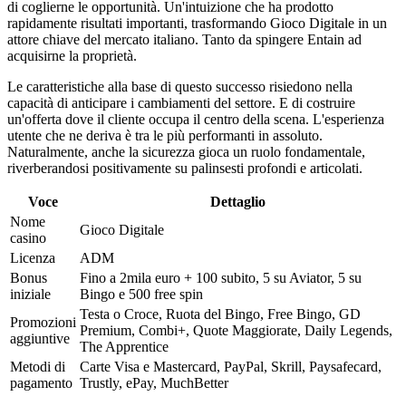
di coglierne le opportunità. Un'intuizione che ha prodotto
rapidamente risultati importanti, trasformando Gioco Digitale in un
attore chiave del mercato italiano. Tanto da spingere Entain ad
acquisirne la proprietà.
Le caratteristiche alla base di questo successo risiedono nella
capacità di anticipare i cambiamenti del settore. E di costruire
un'offerta dove il cliente occupa il centro della scena. L'esperienza
utente che ne deriva è tra le più performanti in assoluto.
Naturalmente, anche la sicurezza gioca un ruolo fondamentale,
riverberandosi positivamente su palinsesti profondi e articolati.
Voce
Dettaglio
Nome
Gioco Digitale
casino
Licenza
ADM
Bonus
Fino a 2mila euro + 100 subito, 5 su Aviator, 5 su
iniziale
Bingo e 500 free spin
Testa o Croce, Ruota del Bingo, Free Bingo, GD
Promozioni
Premium, Combi+, Quote Maggiorate, Daily Legends,
aggiuntive
The Apprentice
Metodi di
Carte Visa e Mastercard, PayPal, Skrill, Paysafecard,
pagamento
Trustly, ePay, MuchBetter