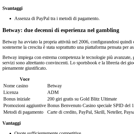
Svantaggi
Assenza di PayPal tra i metodi di pagamento.
Betway: due decenni di esperienza nel gambling
Betway ha avviato la propria attività nel 2006, configurandosi quindi 
sostenerne la crescita è stata soprattutto una piattaforma pensata per as
Betway impiega con estrema competenza le tecnologie più avanzate, gara
servizi sono altrettanto convincenti. Lo sportsbook e la libreria dei g
pienamente giustificato.
Voce
Nome casino
Betway
Licenza
ADM
Bonus iniziale
200 giri gratis su Gold Blitz Ultimate
Promozioni aggiuntive
Bonus Benvenuto Casino speciale SPID del 
Metodi di pagamento
Carte di credito, PayPal, Skrill, Neteller, 
Vantaggi
Quote sufficientemente competitive.