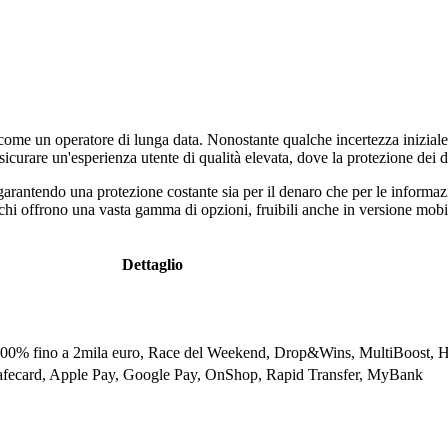
come un operatore di lunga data. Nonostante qualche incertezza iniziale
sicurare un'esperienza utente di qualità elevata, dove la protezione dei d
ntendo una protezione costante sia per il denaro che per le informazion
iochi offrono una vasta gamma di opzioni, fruibili anche in versione mob
Dettaglio
100% fino a 2mila euro, Race del Weekend, Drop&Wins, MultiBoost, 
Paysafecard, Apple Pay, Google Pay, OnShop, Rapid Transfer, MyBank