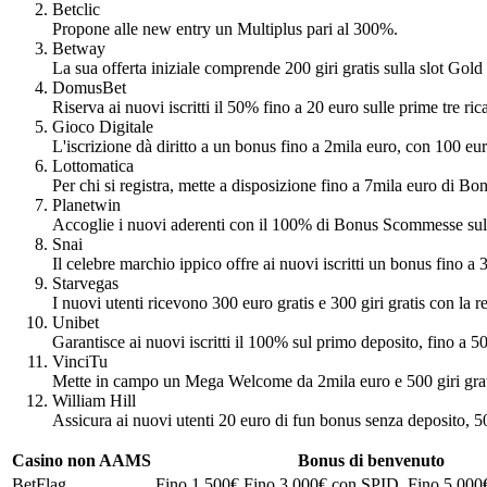
Betclic
Propone alle new entry un Multiplus pari al 300%.
Betway
La sua offerta iniziale comprende 200 giri gratis sulla slot Gold
DomusBet
Riserva ai nuovi iscritti il 50% fino a 20 euro sulle prime tre rica
Gioco Digitale
L'iscrizione dà diritto a un bonus fino a 2mila euro, con 100 eur
Lottomatica
Per chi si registra, mette a disposizione fino a 7mila euro di Bo
Planetwin
Accoglie i nuovi aderenti con il 100% di Bonus Scommesse sul p
Snai
Il celebre marchio ippico offre ai nuovi iscritti un bonus fino a 3
Starvegas
I nuovi utenti ricevono 300 euro gratis e 300 giri gratis con la 
Unibet
Garantisce ai nuovi iscritti il 100% sul primo deposito, fino a 5
VinciTu
Mette in campo un Mega Welcome da 2mila euro e 500 giri grati
William Hill
Assicura ai nuovi utenti 20 euro di fun bonus senza deposito, 5
Casino non AAMS
Bonus di benvenuto
BetFlag
Fino 1.500€ Fino 3.000€ con SPID, Fino 5.000