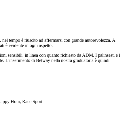
, nel tempo è riuscito ad affermarsi con grande autorevolezza. A
ati è evidente in ogni aspetto.
i sensibili, in linea con quanto richiesto da ADM. I palinsesti e i
ile. L'inserimento di Betway nella nostra graduatoria è quindi
Happy Hour, Race Sport