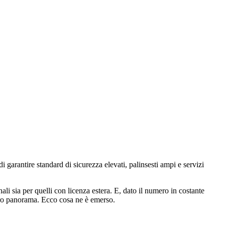
di garantire standard di sicurezza elevati, palinsesti ampi e servizi
ali sia per quelli con licenza estera. E, dato il numero in costante
ntero panorama. Ecco cosa ne è emerso.