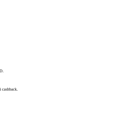
ID.
i cashback.