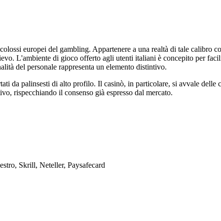
olossi europei del gambling. Appartenere a una realtà di tale calibro cost
lievo. L'ambiente di gioco offerto agli utenti italiani è concepito per faci
alità del personale rappresenta un elemento distintivo.
rtati da palinsesti di alto profilo. Il casinò, in particolare, si avvale del
tivo, rispecchiando il consenso già espresso dal mercato.
stro, Skrill, Neteller, Paysafecard