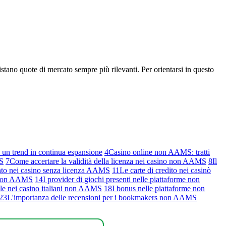
stano quote di mercato sempre più rilevanti. Per orientarsi in questo
n trend in continua espansione
4
Casino online non AAMS: tratti
MS
7
Come accertare la validità della licenza nei casino non AAMS
8
Il
to nei casino senza licenza AAMS
11
Le carte di credito nei casinò
ne non AAMS
14
I provider di giochi presenti nelle piattaforme non
le nei casino italiani non AAMS
18
I bonus nelle piattaforme non
23
L'importanza delle recensioni per i bookmakers non AAMS