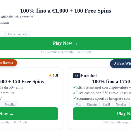
100% fino a €1,000 + 100 Free Spins
affidabilità garantita
remium
ll
Bank Transfer
Play Now →
18+ | Gamble responsibly | T&C Apply
st Bonus
⚡ Fast Wi
Eurobet
4.9
★
#3
500 + 150 Free Spins
100% fino a €750 
cia da 50+ anni
Ritiri istantanei con criptovalute
✓
li premium
Live casino con 250+ tavoli esclus
✓
/7
Scommesse sportive integrate con 
✓
Neteller
Visa
Bitcoin
Skrill
Neteller
 Now →
Play 
onsibly | T&C Apply
18+ | Gamble respon