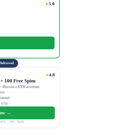
5.0
★
thdrawal
4.8
★
+ 100 Free Spins
 — Bitcoin e ETH accettati
ivi
casinò
ETH
Now →
sibly | T&C Apply