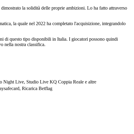
mostrato la solidità delle proprie ambizioni. Lo ha fatto attraverso
omatica, la quale nel 2022 ha completato l'acquisizione, integrandolo
 di questo tipo disponibili in Italia. I giocatori possono quindi
 nella nostra classifica.
no Night Live, Studio Live KQ Coppia Reale e altre
aysafecard, Ricarica Betflag