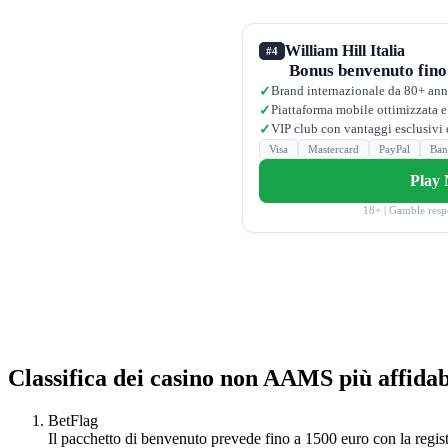
William Hill Italia
#4
Bonus benvenuto fino
Brand internazionale da 80+ ann
✓
Piattaforma mobile ottimizzata e
✓
VIP club con vantaggi esclusivi
✓
Visa
Mastercard
PayPal
Ban
Play
18+ | Gamble resp
Classifica dei casino non AAMS più affidab
BetFlag
Il pacchetto di benvenuto prevede fino a 1500 euro con la regist