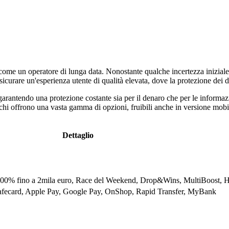
come un operatore di lunga data. Nonostante qualche incertezza iniziale
sicurare un'esperienza utente di qualità elevata, dove la protezione dei d
ntendo una protezione costante sia per il denaro che per le informazion
iochi offrono una vasta gamma di opzioni, fruibili anche in versione mob
Dettaglio
100% fino a 2mila euro, Race del Weekend, Drop&Wins, MultiBoost, 
Paysafecard, Apple Pay, Google Pay, OnShop, Rapid Transfer, MyBank