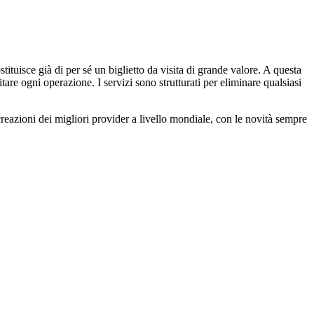
ituisce già di per sé un biglietto da visita di grande valore. A questa
litare ogni operazione. I servizi sono strutturati per eliminare qualsiasi
le creazioni dei migliori provider a livello mondiale, con le novità sempre