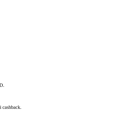
ID.
i cashback.