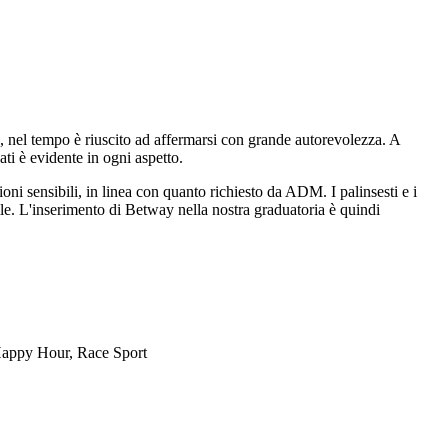
, nel tempo è riuscito ad affermarsi con grande autorevolezza. A
ati è evidente in ogni aspetto.
i sensibili, in linea con quanto richiesto da ADM. I palinsesti e i
ile. L'inserimento di Betway nella nostra graduatoria è quindi
Happy Hour, Race Sport