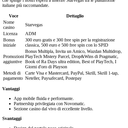
che spinge i nostri esperti a inserire Starvegas tra le piattaforme
italiane più raccomandate.
Voce
Dettaglio
Nome
Starvegas
casino
Licenza
ADM
Bonus
300 euro gratis e 300 free spin per la registrazione
iniziale
classica, 500 euro e 500 free spin con lo SPID
Bonus Multipla, Invita un Amico, Wazdan Multidrop,
Promozioni
PlayTech Mistery Parcel, Drop&Wins di Pragmatic,
aggiuntive
Book of Ra Days ultra edition, Best of PlayTech, I
Giorni d'oro di Playson
Metodi di
Carte Visa e Mastercard, PayPal, Skrill, Skrill 1-tap,
pagamento
Neteller, Paysafecard, Postepay
Vantaggi
App mobile fluida e performante.
Partnership privilegiata con Novomatic.
Sezione casino dal vivo di eccellente livello.
Svantaggi