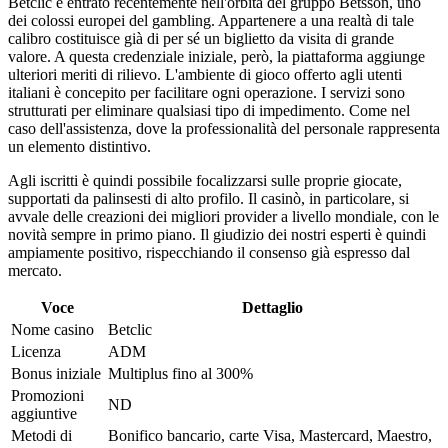
Betclic è entrato recentemente nell'orbita del gruppo Betsson, uno
dei colossi europei del gambling. Appartenere a una realtà di tale
calibro costituisce già di per sé un biglietto da visita di grande
valore. A questa credenziale iniziale, però, la piattaforma aggiunge
ulteriori meriti di rilievo. L'ambiente di gioco offerto agli utenti
italiani è concepito per facilitare ogni operazione. I servizi sono
strutturati per eliminare qualsiasi tipo di impedimento. Come nel
caso dell'assistenza, dove la professionalità del personale rappresenta
un elemento distintivo.
Agli iscritti è quindi possibile focalizzarsi sulle proprie giocate,
supportati da palinsesti di alto profilo. Il casinò, in particolare, si
avvale delle creazioni dei migliori provider a livello mondiale, con le
novità sempre in primo piano. Il giudizio dei nostri esperti è quindi
ampiamente positivo, rispecchiando il consenso già espresso dal
mercato.
Voce
Dettaglio
Nome casino
Betclic
Licenza
ADM
Bonus iniziale
Multiplus fino al 300%
Promozioni
ND
aggiuntive
Metodi di
Bonifico bancario, carte Visa, Mastercard, Maestro,