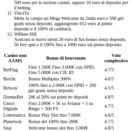
500 euro per la sezione casinò, oppure 10 euro al deposito per
il betting.
VinciTu
Mette in campo un Mega Welcome da 2mila euro e 500 giri
gratis senza deposito, aggiungendo 652 euro al primo
deposito e il 100% di cashback.
William Hill
Assicura ai nuovi utenti 20 euro di fun bonus senza deposito,
50 free spin e il 100% fino a 1000 euro sul primo deposito.
Casino non
Voto
Bonus di benvenuto
AAMS
complessivo
Fino 1.500€ Fino 3.000€ con SPID,
BetFlag
4.7/5
Fino 5.000€ con CIE ID
Betclic
Bonus Multiplus 300%
4.6/5
100% fino a 2.000€ con SPID + 200
Betway
4.5/5
giri gratis senza deposito
DomusBet
20€ al 50% sui primi tre depositi
4.8/5
Gioco
Fino 2.000€ + 5€ su Aviator + 5 su
4.7/5
Digitale
Bingo + 500 FS
Lottomatica
Bonus Play Slot fino 7.000€
4.6/5
Planetwin
Bonus del 100% fino 200€
4.7/5
Snai
Welcome bonus slot fino 3.000€
4.8/5