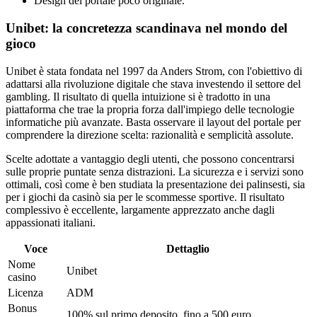
Design del portale poco originale.
Unibet: la concretezza scandinava nel mondo del
gioco
Unibet è stata fondata nel 1997 da Anders Strom, con l'obiettivo di
adattarsi alla rivoluzione digitale che stava investendo il settore del
gambling. Il risultato di quella intuizione si è tradotto in una
piattaforma che trae la propria forza dall'impiego delle tecnologie
informatiche più avanzate. Basta osservare il layout del portale per
comprendere la direzione scelta: razionalità e semplicità assolute.
Scelte adottate a vantaggio degli utenti, che possono concentrarsi
sulle proprie puntate senza distrazioni. La sicurezza e i servizi sono
ottimali, così come è ben studiata la presentazione dei palinsesti, sia
per i giochi da casinò sia per le scommesse sportive. Il risultato
complessivo è eccellente, largamente apprezzato anche dagli
appassionati italiani.
Voce
Dettaglio
Nome
Unibet
casino
Licenza
ADM
Bonus
100% sul primo deposito, fino a 500 euro