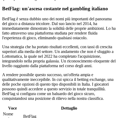
BetFlag: un'ascesa costante nel gambling italiano
BetFlag è senza dubbio uno dei nomi più importanti del panorama
del gioco a distanza tricolore. Dal suo lancio nel 2014, ha
immediatamente dimostrato la solidità delle proprie ambizioni. Lo ha
fatto attraverso una piattaforma studiata per rendere fluida
l'esperienza di gioco, eliminando qualsiasi ostacolo.
Una strategia che ha portato risultati eccellenti, con tassi di crescita
superiori alla media del settore. Un andamento che non è sfuggito a
Lottomatica, la quale nel 2022 ha completato l'acquisizione,
integrandolo nella propria galassia. Un riconoscimento eloquente del
livello raggiunto dalla piattaforma nel corso degli anni.
A rendere possibile questo successo, un'offerta ampia e
qualitativamente ineccepibile. In cui spicca il betting exchange, una
delle poche opzioni di questo tipo disponibili in Italia. I giocatori
possono quindi accedere a questo servizio in totale tranquillità.
BetFlag si configura come un baluardo del gioco sicuro,
conquistandosi una posizione di rilievo nella nostra classifica.
Voce
Dettaglio
Nome
BetFlag