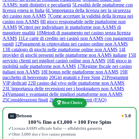
AAMS: tratti distintivi e peculiarità
5
Legalità delle piattaforme con
licenza estera in Italia
6
L'importanza della licenza per la sicurezza
dei casino non AAMS
7
Come accertare la validità della licenza nei
casino non AAMS
8
Il gioco responsabile nelle piattaforme non
AAMS
9
Criteri per individuare le piattaforme non AAMS di
maggiore qualità
10
Metodi di pagamento nei casino senza licenza
AAMS
11
Le carte di credito nei casinò non AAMS con pagamenti
rapidi
12
Pagamenti in criptovaluta nei casino online non AAMS
13
Il catalogo di giochi nelle piattaforme online non AAMS
14
I
provider di giochi presenti nelle piattaforme non AAMS italiane
15
Il
servizio clienti nei migliori casinò online non AAMS
16
Il gioco in
mobilità sulle piattaforme non AAMS
17
Regime fiscale nei casino
italiani non AAMS
18
I bonus nelle piattaforme non AAMS
19
Il
pacchetto di benvenuto
20
Giri gratuiti e Free Spin
21
Programmi
VIP dedicati
22
Il casino dal vivo nelle piattaforme non AAMS
23
L'importanza delle recensioni per i bookmakers non AAMS
24
Vantaggi e svantaggi delle migliori piattaforme non AAMS
25
Considerazioni finali
26
Domande frequenti (FAQ)
🏆 Best Choice
Betsson
5.0
★
#1
100% fino a €1,000 + 100 Free Spins
Licenza AAMS ufficiale Italia — affidabilità garantita
✓
Oltre 3,000 slot e live casino premium
✓