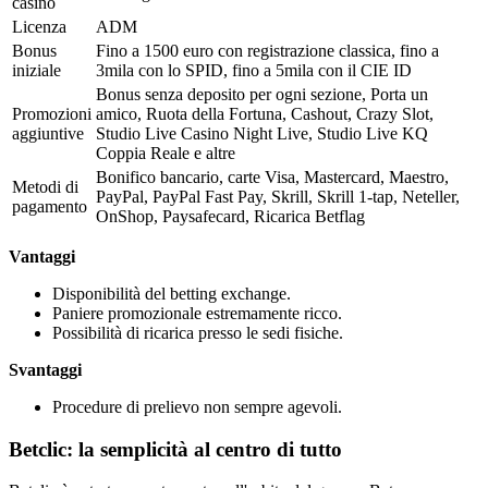
casino
Licenza
ADM
Bonus
Fino a 1500 euro con registrazione classica, fino a
iniziale
3mila con lo SPID, fino a 5mila con il CIE ID
Bonus senza deposito per ogni sezione, Porta un
Promozioni
amico, Ruota della Fortuna, Cashout, Crazy Slot,
aggiuntive
Studio Live Casino Night Live, Studio Live KQ
Coppia Reale e altre
Bonifico bancario, carte Visa, Mastercard, Maestro,
Metodi di
PayPal, PayPal Fast Pay, Skrill, Skrill 1-tap, Neteller,
pagamento
OnShop, Paysafecard, Ricarica Betflag
Vantaggi
Disponibilità del betting exchange.
Paniere promozionale estremamente ricco.
Possibilità di ricarica presso le sedi fisiche.
Svantaggi
Procedure di prelievo non sempre agevoli.
Betclic: la semplicità al centro di tutto