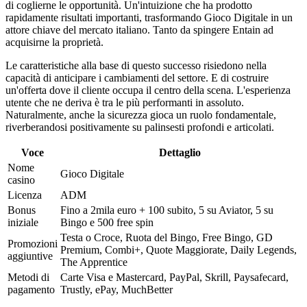
di coglierne le opportunità. Un'intuizione che ha prodotto
rapidamente risultati importanti, trasformando Gioco Digitale in un
attore chiave del mercato italiano. Tanto da spingere Entain ad
acquisirne la proprietà.
Le caratteristiche alla base di questo successo risiedono nella
capacità di anticipare i cambiamenti del settore. E di costruire
un'offerta dove il cliente occupa il centro della scena. L'esperienza
utente che ne deriva è tra le più performanti in assoluto.
Naturalmente, anche la sicurezza gioca un ruolo fondamentale,
riverberandosi positivamente su palinsesti profondi e articolati.
Voce
Dettaglio
Nome
Gioco Digitale
casino
Licenza
ADM
Bonus
Fino a 2mila euro + 100 subito, 5 su Aviator, 5 su
iniziale
Bingo e 500 free spin
Testa o Croce, Ruota del Bingo, Free Bingo, GD
Promozioni
Premium, Combi+, Quote Maggiorate, Daily Legends,
aggiuntive
The Apprentice
Metodi di
Carte Visa e Mastercard, PayPal, Skrill, Paysafecard,
pagamento
Trustly, ePay, MuchBetter