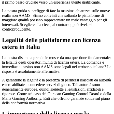
il primo passo cruciale verso un'esperienza utente gratificante.
La nostra guida si prefigge di fare la massima chiarezza sulle nuove
realtà non AAMS. Siamo convinti che soltanto le piattaforme di
maggiore qualità possano rappresentare un reale vantaggio per gli
interessati. Scegliere alla cieca, al contrario, può rivelarsi
controproducente.
Legalità delle piattaforme con licenza
estera in Italia
La nostra disamina prende le mosse da una questione fondamentale:
la legalità degli operatori muniti di licenza estera. La domanda è
immediata: i casino non AAMS sono legali nel territorio italiano? La
risposta è assolutamente affermativa.
A garantirne la legalità è la presenza di permessi rilasciati da autorità
estere abilitate a concedere servizi di gioco. Tali autorità sono
generalmente europee, quindi soggette a legislazioni affidabili e
rigorose. Come nel caso del Curacao Gaming Control Board o della
Malta Gaming Authority. Enti che offrono garanzie solide sul piano
della conformità normativa.
L'importanza della licenza per la