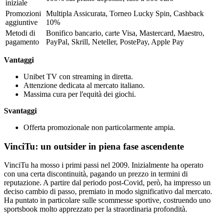
iniziale
Promozioni
Multipla Assicurata, Torneo Lucky Spin, Cashback
aggiuntive
10%
Metodi di
Bonifico bancario, carte Visa, Mastercard, Maestro,
pagamento
PayPal, Skrill, Neteller, PostePay, Apple Pay
Vantaggi
Unibet TV con streaming in diretta.
Attenzione dedicata al mercato italiano.
Massima cura per l'equità dei giochi.
Svantaggi
Offerta promozionale non particolarmente ampia.
VinciTu: un outsider in piena fase ascendente
VinciTu ha mosso i primi passi nel 2009. Inizialmente ha operato
con una certa discontinuità, pagando un prezzo in termini di
reputazione. A partire dal periodo post-Covid, però, ha impresso un
deciso cambio di passo, premiato in modo significativo dal mercato.
Ha puntato in particolare sulle scommesse sportive, costruendo uno
sportsbook molto apprezzato per la straordinaria profondità.