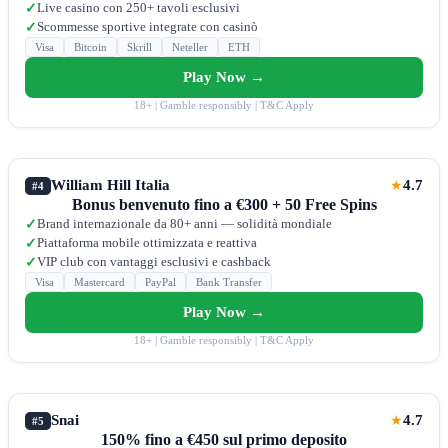
Live casino con 250+ tavoli esclusivi
✓
Scommesse sportive integrate con casinò
✓
Visa
Bitcoin
Skrill
Neteller
ETH
Play Now →
18+ | Gamble responsibly | T&C Apply
William Hill Italia
4.7
★
#4
Bonus benvenuto fino a €300 + 50 Free Spins
Brand internazionale da 80+ anni — solidità mondiale
✓
Piattaforma mobile ottimizzata e reattiva
✓
VIP club con vantaggi esclusivi e cashback
✓
Visa
Mastercard
PayPal
Bank Transfer
Play Now →
18+ | Gamble responsibly | T&C Apply
Snai
4.7
★
#5
150% fino a €450 sul primo deposito