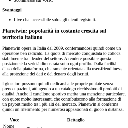
Scommesse sul VAR.
Svantaggi
Live chat accessibile solo agli utenti registrati.
Planetwin: popolarità in costante crescita sul
territorio italiano
Planetwin opera in Italia dal 2009, confermandosi quindi come un
operatore ben radicato. La quota di mercato conquistata lo colloca
stabilmente tra i leader del settore. A rendere possibile questa
posizione è la serietà dimostrata sotto ogni profilo. Dalla facilità
d'uso della piattaforma, chiaramente orientata alla user-friendliness,
alla protezione dei dati e del denaro degli iscritti.
I giocatori possono quindi dedicarsi alle proprie puntate senza
preoccupazioni, attingendo a un catalogo ricchissimo di prodotti di
qualità. Anche il cartellone sportivo merita una menzione particolare,
con quote molto interessanti che contribuiscono alla formazione di
un payout medio tra i più alti del mercato. Planetwin si conferma
quindi un riferimento per numerosi appassionati di gioco a distanza.
Voce
Dettaglio
Nome