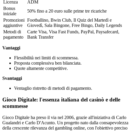
Licenza
ADM
Bonus
50% fino a 20 euro sulle prime tre ricariche
iniziale
Promozioni
Footballino, Bwin Club, Il Quiz del Martedì e
aggiuntive
Giovedì, Sala Bingone, Free Bingo, Daily Legends
Metodi di
Carte Visa, Visa Fast Funds, PayPal, Paysafecard,
pagamento
Bank Transfer
Vantaggi
Flessibilità nei limiti di scommessa.
Proposta complessiva ben bilanciata.
Quote altamente competitive.
Svantaggi
Ventaglio ristretto di metodi di pagamento.
Gioco Digitale: l'essenza italiana del casinò e delle
scommesse
Gioco Digitale ha preso il via nel 2006, grazie all'iniziativa di Carlo
Gualandri e Carlo D'Acunto. Un progetto nato dalla consapevolezza
della crescente rilevanza del gambling online, con l'obiettivo preciso