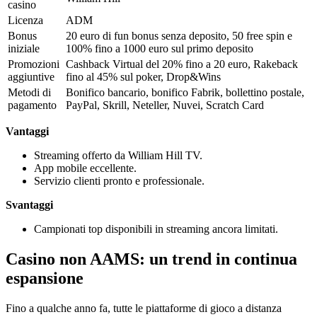
casino
Licenza
ADM
Bonus
20 euro di fun bonus senza deposito, 50 free spin e
iniziale
100% fino a 1000 euro sul primo deposito
Promozioni
Cashback Virtual del 20% fino a 20 euro, Rakeback
aggiuntive
fino al 45% sul poker, Drop&Wins
Metodi di
Bonifico bancario, bonifico Fabrik, bollettino postale,
pagamento
PayPal, Skrill, Neteller, Nuvei, Scratch Card
Vantaggi
Streaming offerto da William Hill TV.
App mobile eccellente.
Servizio clienti pronto e professionale.
Svantaggi
Campionati top disponibili in streaming ancora limitati.
Casino non AAMS: un trend in continua
espansione
Fino a qualche anno fa, tutte le piattaforme di gioco a distanza