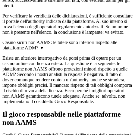
senso, successivamente smentite dai fatti, con evidenti danni per gli
utenti.
Per verificare la veridicità delle dichiarazioni, è sufficiente consultare
il portale dell'authority indicata dalla piattaforma. Al suo interno si
trova l'elenco degli operatori regolarmente autorizzati. Se un nome
non è presente nell'elenco, la conclusione è lampante: va evitato.
Casino sicuri non AAMS: le tutele sono inferiori rispetto alle
piattaforme ADM?
▼
Esiste un ulteriore interrogativo da porsi prima di optare per un
casino online con licenza estera. La questione è la seguente: le
piattaforme non AAMS offrono protezioni minori rispetto a quelle
ADM? Secondo i nostri analisti la risposta è negativa. Il fatto di
dover comunque rendere conto a un'authority, anche se straniera,
impone obblighi precisi. Il mancato rispetto di tali obblighi comporta
il rischio di revoca della licenza. Ecco perché i migliori operatori
non AAMS garantiscono tutele adeguate. Anche se, talvolta, non
implementano il cosiddetto Gioco Responsabile.
Il gioco responsabile nelle piattaforme
non AAMS