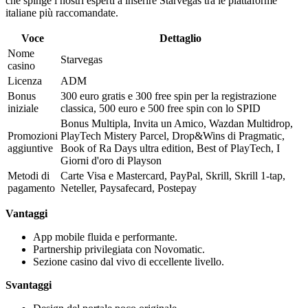
che spinge i nostri esperti a inserire Starvegas tra le piattaforme
italiane più raccomandate.
Voce
Dettaglio
Nome
Starvegas
casino
Licenza
ADM
Bonus
300 euro gratis e 300 free spin per la registrazione
iniziale
classica, 500 euro e 500 free spin con lo SPID
Bonus Multipla, Invita un Amico, Wazdan Multidrop,
Promozioni
PlayTech Mistery Parcel, Drop&Wins di Pragmatic,
aggiuntive
Book of Ra Days ultra edition, Best of PlayTech, I
Giorni d'oro di Playson
Metodi di
Carte Visa e Mastercard, PayPal, Skrill, Skrill 1-tap,
pagamento
Neteller, Paysafecard, Postepay
Vantaggi
App mobile fluida e performante.
Partnership privilegiata con Novomatic.
Sezione casino dal vivo di eccellente livello.
Svantaggi