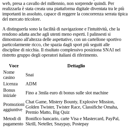
web, presa a cavallo del millennio, non sorprende quindi. Per
realizzarla è stata creata una piattaforma digitale diventata tra le più
importanti in assoluto, capace di reggere la concorrenza serrata tipica
del mercato tricolore.
A distinguerla sono la facilità di navigazione e l'intuitività, che la
rendono adatta anche agli utenti meno esperti. I palinsesti si
dimostrano all'altezza delle aspettative, con un cartellone sportivo
particolarmente ricco, che spazia dagli sport più seguiti alle
discipline di nicchia. Il risultato complessivo posiziona SNAI nel
ristretto gruppo degli operatori italiani di riferimento.
Voce
Dettaglio
Nome
Snai
casino
Licenza
ADM
Bonus
Fino a 3mila euro di bonus sulle slot machine
iniziale
Chat Game, Mistery Bounty, Explosive Mission,
Promozioni
Golden Twister, Twister Race, Classifiche Omaha,
aggiuntive
Premio Matto, Big Quiz
Metodi di
Bonifico bancario, carte Visa e Mastercard, PayPal,
pagamento
Skrill, Neteller, Snaypay, Postepay