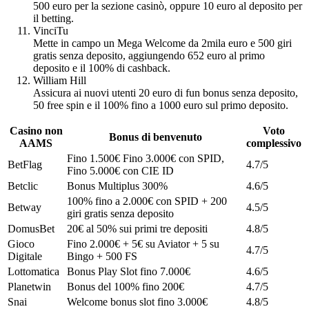
500 euro per la sezione casinò, oppure 10 euro al deposito per
il betting.
VinciTu
Mette in campo un Mega Welcome da 2mila euro e 500 giri
gratis senza deposito, aggiungendo 652 euro al primo
deposito e il 100% di cashback.
William Hill
Assicura ai nuovi utenti 20 euro di fun bonus senza deposito,
50 free spin e il 100% fino a 1000 euro sul primo deposito.
Casino non
Voto
Bonus di benvenuto
AAMS
complessivo
Fino 1.500€ Fino 3.000€ con SPID,
BetFlag
4.7/5
Fino 5.000€ con CIE ID
Betclic
Bonus Multiplus 300%
4.6/5
100% fino a 2.000€ con SPID + 200
Betway
4.5/5
giri gratis senza deposito
DomusBet
20€ al 50% sui primi tre depositi
4.8/5
Gioco
Fino 2.000€ + 5€ su Aviator + 5 su
4.7/5
Digitale
Bingo + 500 FS
Lottomatica
Bonus Play Slot fino 7.000€
4.6/5
Planetwin
Bonus del 100% fino 200€
4.7/5
Snai
Welcome bonus slot fino 3.000€
4.8/5