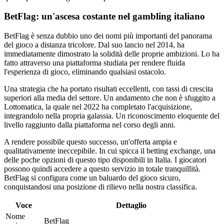
BetFlag: un'ascesa costante nel gambling italiano
BetFlag è senza dubbio uno dei nomi più importanti del panorama
del gioco a distanza tricolore. Dal suo lancio nel 2014, ha
immediatamente dimostrato la solidità delle proprie ambizioni. Lo ha
fatto attraverso una piattaforma studiata per rendere fluida
l'esperienza di gioco, eliminando qualsiasi ostacolo.
Una strategia che ha portato risultati eccellenti, con tassi di crescita
superiori alla media del settore. Un andamento che non è sfuggito a
Lottomatica, la quale nel 2022 ha completato l'acquisizione,
integrandolo nella propria galassia. Un riconoscimento eloquente del
livello raggiunto dalla piattaforma nel corso degli anni.
A rendere possibile questo successo, un'offerta ampia e
qualitativamente ineccepibile. In cui spicca il betting exchange, una
delle poche opzioni di questo tipo disponibili in Italia. I giocatori
possono quindi accedere a questo servizio in totale tranquillità.
BetFlag si configura come un baluardo del gioco sicuro,
conquistandosi una posizione di rilievo nella nostra classifica.
Voce
Dettaglio
Nome
BetFlag