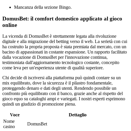
Mancanza della sezione Bingo.
DomusBet: il comfort domestico applicato al gioco
online
La vicenda di DomusBet è strettamente legata alla rivoluzione
digitale e alla migrazione del betting verso il web. La serietà con cui
ha costruito la propria proposta è stata premiata dal mercato, con un
bacino di appassionati in costante espansione. Un rapporto facilitato
dalla vocazione di DomusBet per l'innovazione continua,
testimoniata dall'aggiornamento tecnologico costante, concepito
come leva per un'esperienza utente di qualità superiore.
Chi decide di iscriversi alla piattaforma può quindi contare su un
mix equilibrato, dove la sicurezza è il pilastro fondamentale,
proteggendo denaro e dati degli utenti. Rendendo possibile un
confronto più equilibrato con il banco, grazie anche al rispetto del
gioco equo su cataloghi ampi e variegati. I nostri esperti esprimono
quindi un giudizio di promozione piena.
Voce
Dettaglio
Nome
DomusBet
casino