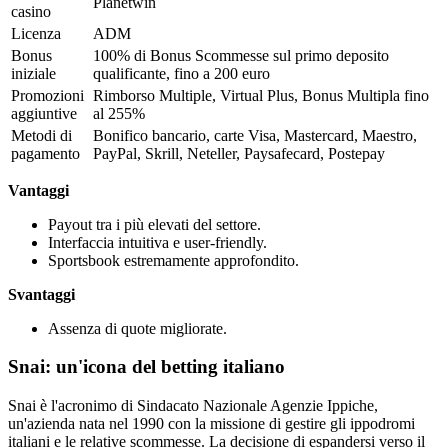
Planetwin
casino
Licenza
ADM
Bonus
100% di Bonus Scommesse sul primo deposito
iniziale
qualificante, fino a 200 euro
Promozioni
Rimborso Multiple, Virtual Plus, Bonus Multipla fino
aggiuntive
al 255%
Metodi di
Bonifico bancario, carte Visa, Mastercard, Maestro,
pagamento
PayPal, Skrill, Neteller, Paysafecard, Postepay
Vantaggi
Payout tra i più elevati del settore.
Interfaccia intuitiva e user-friendly.
Sportsbook estremamente approfondito.
Svantaggi
Assenza di quote migliorate.
Snai: un'icona del betting italiano
Snai è l'acronimo di Sindacato Nazionale Agenzie Ippiche,
un'azienda nata nel 1990 con la missione di gestire gli ippodromi
italiani e le relative scommesse. La decisione di espandersi verso il