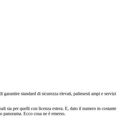
di garantire standard di sicurezza elevati, palinsesti ampi e servizi
ali sia per quelli con licenza estera. E, dato il numero in costante
ntero panorama. Ecco cosa ne è emerso.