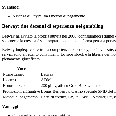
Svantaggi
Assenza di PayPal tra i metodi di pagamento.
Betway: due decenni di esperienza nel gambling
Betway ha avviato la propria attività nel 2006, configurandosi quindi 
sostenerne la crescita è stata soprattutto una piattaforma pensata per as
Betway impiega con estrema competenza le tecnologie più avanzate, gara
servizi sono altrettanto convincenti. Lo sportsbook e la libreria dei g
pienamente giustificato.
Voce
Nome casino
Betway
Licenza
ADM
Bonus iniziale
200 giri gratis su Gold Blitz Ultimate
Promozioni aggiuntive
Bonus Benvenuto Casino speciale SPID del 
Metodi di pagamento
Carte di credito, PayPal, Skrill, Neteller, 
Vantaggi
Quote sufficientemente competitive.