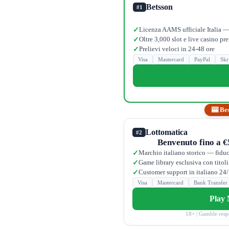
Betsson
#1
Licenza AAMS ufficiale Italia — 
✓
Oltre 3,000 slot e live casino p
✓
Prelievi veloci in 24-48 ore
✓
Visa
Mastercard
PayPal
Skri
🎰 Be
Lottomatica
#2
Benvenuto fino a €
Marchio italiano storico — fidu
✓
Game library esclusiva con tito
✓
Customer support in italiano 24
✓
Visa
Mastercard
Bank Transfer
Play
18+ | Gamble resp