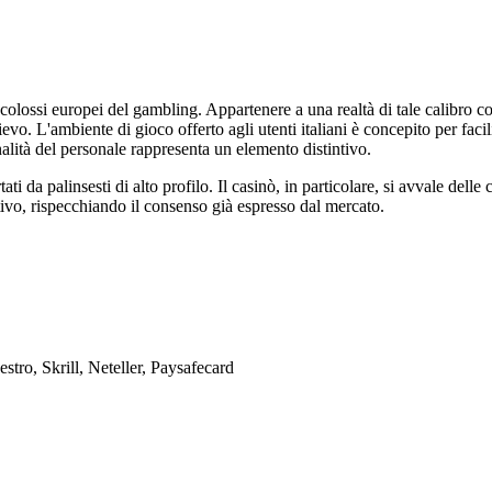
olossi europei del gambling. Appartenere a una realtà di tale calibro cost
lievo. L'ambiente di gioco offerto agli utenti italiani è concepito per faci
alità del personale rappresenta un elemento distintivo.
rtati da palinsesti di alto profilo. Il casinò, in particolare, si avvale del
tivo, rispecchiando il consenso già espresso dal mercato.
stro, Skrill, Neteller, Paysafecard