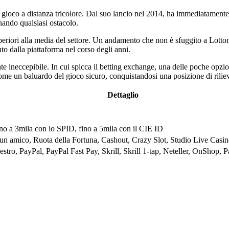
oco a distanza tricolore. Dal suo lancio nel 2014, ha immediatamente di
inando qualsiasi ostacolo.
a superiori alla media del settore. Un andamento che non è sfuggito a Lott
to dalla piattaforma nel corso degli anni.
 ineccepibile. In cui spicca il betting exchange, una delle poche opzioni
come un baluardo del gioco sicuro, conquistandosi una posizione di rilievo
Dettaglio
ino a 3mila con lo SPID, fino a 5mila con il CIE ID
 un amico, Ruota della Fortuna, Cashout, Crazy Slot, Studio Live Casi
stro, PayPal, PayPal Fast Pay, Skrill, Skrill 1-tap, Neteller, OnShop, P