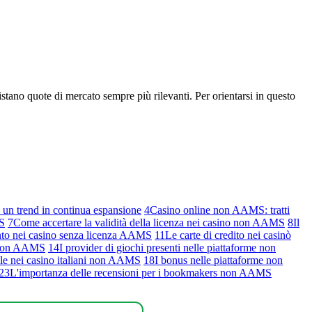
stano quote di mercato sempre più rilevanti. Per orientarsi in questo
n trend in continua espansione
4
Casino online non AAMS: tratti
MS
7
Come accertare la validità della licenza nei casino non AAMS
8
Il
to nei casino senza licenza AAMS
11
Le carte di credito nei casinò
ne non AAMS
14
I provider di giochi presenti nelle piattaforme non
le nei casino italiani non AAMS
18
I bonus nelle piattaforme non
23
L'importanza delle recensioni per i bookmakers non AAMS