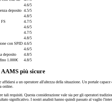
4.6/5
senza deposito
4.5/5
4.8/5
0 FS
4.7/5
4.6/5
4.7/5
4.8/5
zione con SPID
4.6/5
4.6/5
a deposito
4.8/5
fino 1.000€
4.8/5
n AAMS più sicure
e affidarsi a un operatore all'altezza della situazione. Un portale capace 
a online.
 tali requisiti. Questa considerazione vale sia per gli operatori tradizion
ultato significativo. I nostri analisti hanno quindi passato al vaglio l'i