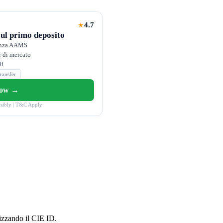
4.7
★
ul primo deposito
cenza AAMS
 di mercato
li
ransfer
Now →
sibly | T&C Apply
lizzando il CIE ID.