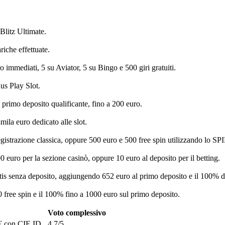
 Blitz Ultimate.
riche effettuate.
o immediati, 5 su Aviator, 5 su Bingo e 500 giri gratuiti.
nus Play Slot.
rimo deposito qualificante, fino a 200 euro.
mila euro dedicato alle slot.
registrazione classica, oppure 500 euro e 500 free spin utilizzando lo SP
00 euro per la sezione casinò, oppure 10 euro al deposito per il betting.
s senza deposito, aggiungendo 652 euro al primo deposito e il 100% d
0 free spin e il 100% fino a 1000 euro sul primo deposito.
Voto complessivo
€ con CIE ID
4.7/5