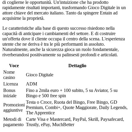
di coglierne le opportunità. Un'intuizione che ha prodotto
rapidamente risultati importanti, trasformando Gioco Digitale in un
attore chiave del mercato italiano. Tanto da spingere Entain ad
acquisirne la proprietà.
Le caratteristiche alla base di questo successo risiedono nella
capacità di anticipare i cambiamenti del settore. E di costruire
un'offerta dove il cliente occupa il centro della scena. L'esperienza
utente che ne deriva è tra le più performanti in assoluto.
Naturalmente, anche la sicurezza gioca un ruolo fondamentale,
riverberandosi positivamente su palinsesti profondi e articolati.
Voce
Dettaglio
Nome
Gioco Digitale
casino
Licenza
ADM
Bonus
Fino a 2mila euro + 100 subito, 5 su Aviator, 5 su
iniziale
Bingo e 500 free spin
Testa o Croce, Ruota del Bingo, Free Bingo, GD
Promozioni
Premium, Combi+, Quote Maggiorate, Daily Legends,
aggiuntive
The Apprentice
Metodi di
Carte Visa e Mastercard, PayPal, Skrill, Paysafecard,
pagamento
Trustly, ePay, MuchBetter