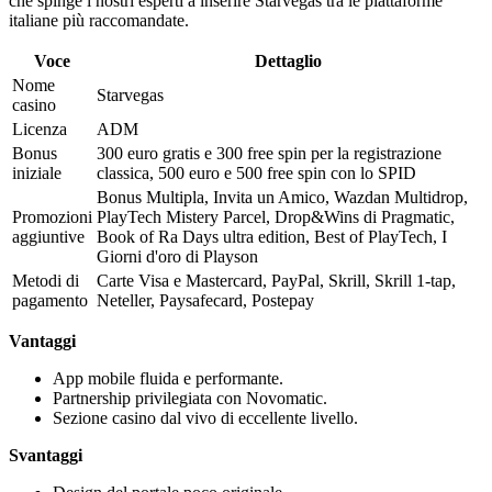
che spinge i nostri esperti a inserire Starvegas tra le piattaforme
italiane più raccomandate.
Voce
Dettaglio
Nome
Starvegas
casino
Licenza
ADM
Bonus
300 euro gratis e 300 free spin per la registrazione
iniziale
classica, 500 euro e 500 free spin con lo SPID
Bonus Multipla, Invita un Amico, Wazdan Multidrop,
Promozioni
PlayTech Mistery Parcel, Drop&Wins di Pragmatic,
aggiuntive
Book of Ra Days ultra edition, Best of PlayTech, I
Giorni d'oro di Playson
Metodi di
Carte Visa e Mastercard, PayPal, Skrill, Skrill 1-tap,
pagamento
Neteller, Paysafecard, Postepay
Vantaggi
App mobile fluida e performante.
Partnership privilegiata con Novomatic.
Sezione casino dal vivo di eccellente livello.
Svantaggi