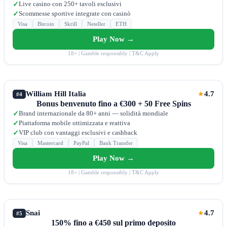
Live casino con 250+ tavoli esclusivi
✓
Scommesse sportive integrate con casinò
✓
Visa
Bitcoin
Skrill
Neteller
ETH
Play Now →
18+ | Gamble responsibly | T&C Apply
William Hill Italia
4.7
★
#4
Bonus benvenuto fino a €300 + 50 Free Spins
Brand internazionale da 80+ anni — solidità mondiale
✓
Piattaforma mobile ottimizzata e reattiva
✓
VIP club con vantaggi esclusivi e cashback
✓
Visa
Mastercard
PayPal
Bank Transfer
Play Now →
18+ | Gamble responsibly | T&C Apply
Snai
4.7
★
#5
150% fino a €450 sul primo deposito