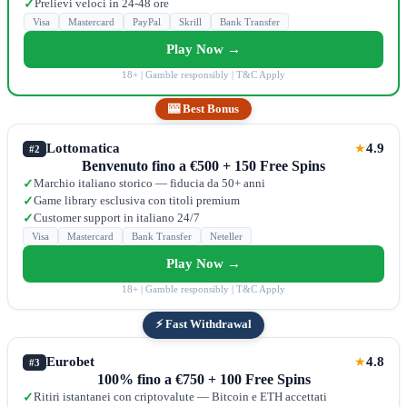
Prelievi veloci in 24-48 ore
✓
Visa
Mastercard
PayPal
Skrill
Bank Transfer
Play Now →
18+ | Gamble responsibly | T&C Apply
🎰 Best Bonus
Lottomatica
4.9
★
#2
Benvenuto fino a €500 + 150 Free Spins
Marchio italiano storico — fiducia da 50+ anni
✓
Game library esclusiva con titoli premium
✓
Customer support in italiano 24/7
✓
Visa
Mastercard
Bank Transfer
Neteller
Play Now →
18+ | Gamble responsibly | T&C Apply
⚡ Fast Withdrawal
Eurobet
4.8
★
#3
100% fino a €750 + 100 Free Spins
Ritiri istantanei con criptovalute — Bitcoin e ETH accettati
✓