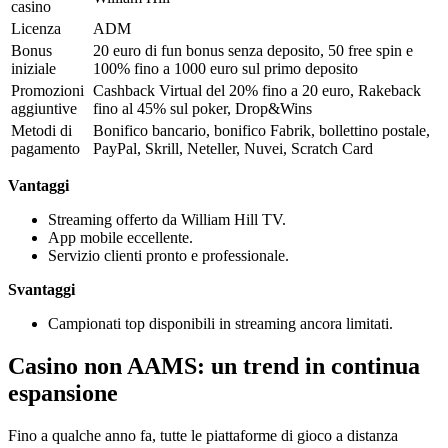
casino
Licenza
ADM
Bonus
20 euro di fun bonus senza deposito, 50 free spin e
iniziale
100% fino a 1000 euro sul primo deposito
Promozioni
Cashback Virtual del 20% fino a 20 euro, Rakeback
aggiuntive
fino al 45% sul poker, Drop&Wins
Metodi di
Bonifico bancario, bonifico Fabrik, bollettino postale,
pagamento
PayPal, Skrill, Neteller, Nuvei, Scratch Card
Vantaggi
Streaming offerto da William Hill TV.
App mobile eccellente.
Servizio clienti pronto e professionale.
Svantaggi
Campionati top disponibili in streaming ancora limitati.
Casino non AAMS: un trend in continua
espansione
Fino a qualche anno fa, tutte le piattaforme di gioco a distanza