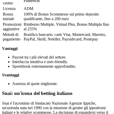
Planetwin
casino
Licenza
ADM
Bonus
100% di Bonus Scommesse sul primo deposito
iniziale
qualificante, fino a 200 euro
Promozioni
Rimborso Multiple, Virtual Plus, Bonus Multipla fino
aggiuntive
al 255%
Metodi di
Bonifico bancario, carte Visa, Mastercard, Maestro,
pagamento
PayPal, Skrill, Neteller, Paysafecard, Postepay
Vantaggi
Payout tra i più elevati del settore.
Interfaccia intuitiva e user-friendly.
Sportsbook estremamente approfondito.
Svantaggi
Assenza di quote migliorate.
Snai: un'icona del betting italiano
Snai è l'acronimo di Sindacato Nazionale Agenzie Ippiche,
un'azienda nata nel 1990 con la missione di gestire gli ippodromi
italiani e le relative scommesse. La decisione di espandersi verso il