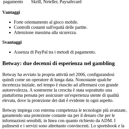
pagamento
Skrill, Neteller, Paysafecard
Vantaggi
Forte orientamento al gioco mobile.
Controlli costanti sull'equità delle partite.
Attenzione massima alla sicurezza.
Svantaggi
Assenza di PayPal tra i metodi di pagamento.
Betway: due decenni di esperienza nel gambling
Betway ha avviato la propria attività nel 2006, configurandosi
quindi come un operatore di lunga data. Nonostante qualche
incertezza iniziale, nel tempo è riuscito ad affermarsi con grande
autorevolezza. A sostenerne la crescita è stata soprattutto una
piattaforma pensata per assicurare un'esperienza utente di qualità
elevata, dove la protezione dei dati è evidente in ogni aspetto.
Betway impiega con estrema competenza le tecnologie più avanzate,
garantendo una protezione costante sia per il denaro che per le
informazioni sensibili, in linea con quanto richiesto da ADM. I
palinsesti e i servizi sono altrettanto convincenti. Lo sportsbook e la