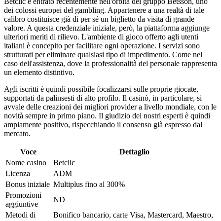
Betclic è entrato recentemente nell'orbita del gruppo Betsson, uno
dei colossi europei del gambling. Appartenere a una realtà di tale
calibro costituisce già di per sé un biglietto da visita di grande
valore. A questa credenziale iniziale, però, la piattaforma aggiunge
ulteriori meriti di rilievo. L'ambiente di gioco offerto agli utenti
italiani è concepito per facilitare ogni operazione. I servizi sono
strutturati per eliminare qualsiasi tipo di impedimento. Come nel
caso dell'assistenza, dove la professionalità del personale rappresenta
un elemento distintivo.
Agli iscritti è quindi possibile focalizzarsi sulle proprie giocate,
supportati da palinsesti di alto profilo. Il casinò, in particolare, si
avvale delle creazioni dei migliori provider a livello mondiale, con le
novità sempre in primo piano. Il giudizio dei nostri esperti è quindi
ampiamente positivo, rispecchiando il consenso già espresso dal
mercato.
Voce
Dettaglio
Nome casino
Betclic
Licenza
ADM
Bonus iniziale
Multiplus fino al 300%
Promozioni
ND
aggiuntive
Metodi di
Bonifico bancario, carte Visa, Mastercard, Maestro,