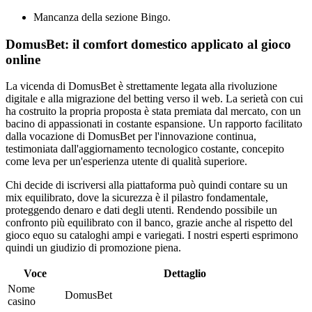
Mancanza della sezione Bingo.
DomusBet: il comfort domestico applicato al gioco
online
La vicenda di DomusBet è strettamente legata alla rivoluzione
digitale e alla migrazione del betting verso il web. La serietà con cui
ha costruito la propria proposta è stata premiata dal mercato, con un
bacino di appassionati in costante espansione. Un rapporto facilitato
dalla vocazione di DomusBet per l'innovazione continua,
testimoniata dall'aggiornamento tecnologico costante, concepito
come leva per un'esperienza utente di qualità superiore.
Chi decide di iscriversi alla piattaforma può quindi contare su un
mix equilibrato, dove la sicurezza è il pilastro fondamentale,
proteggendo denaro e dati degli utenti. Rendendo possibile un
confronto più equilibrato con il banco, grazie anche al rispetto del
gioco equo su cataloghi ampi e variegati. I nostri esperti esprimono
quindi un giudizio di promozione piena.
Voce
Dettaglio
Nome
DomusBet
casino