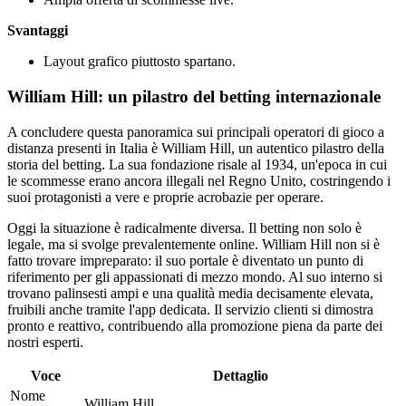
Svantaggi
Layout grafico piuttosto spartano.
William Hill: un pilastro del betting internazionale
A concludere questa panoramica sui principali operatori di gioco a
distanza presenti in Italia è William Hill, un autentico pilastro della
storia del betting. La sua fondazione risale al 1934, un'epoca in cui
le scommesse erano ancora illegali nel Regno Unito, costringendo i
suoi protagonisti a vere e proprie acrobazie per operare.
Oggi la situazione è radicalmente diversa. Il betting non solo è
legale, ma si svolge prevalentemente online. William Hill non si è
fatto trovare impreparato: il suo portale è diventato un punto di
riferimento per gli appassionati di mezzo mondo. Al suo interno si
trovano palinsesti ampi e una qualità media decisamente elevata,
fruibili anche tramite l'app dedicata. Il servizio clienti si dimostra
pronto e reattivo, contribuendo alla promozione piena da parte dei
nostri esperti.
Voce
Dettaglio
Nome
William Hill