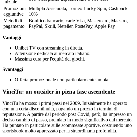
iniziale
Promozioni
Multipla Assicurata, Torneo Lucky Spin, Cashback
aggiuntive
10%
Metodi di
Bonifico bancario, carte Visa, Mastercard, Maestro,
pagamento
PayPal, Skrill, Neteller, PostePay, Apple Pay
Vantaggi
Unibet TV con streaming in diretta.
Attenzione dedicata al mercato italiano.
Massima cura per l'equità dei giochi.
Svantaggi
Offerta promozionale non particolarmente ampia.
VinciTu: un outsider in piena fase ascendente
VinciTu ha mosso i primi passi nel 2009. Inizialmente ha operato
con una certa discontinuità, pagando un prezzo in termini di
reputazione. A partire dal periodo post-Covid, però, ha impresso un
deciso cambio di passo, premiato in modo significativo dal mercato.
Ha puntato in particolare sulle scommesse sportive, costruendo uno
sportsbook molto apprezzato per la straordinaria profondità.