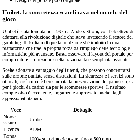
Design del portale poco originale.
Unibet: la concretezza scandinava nel mondo del
gioco
Unibet è stata fondata nel 1997 da Anders Strom, con l'obiettivo di
adattarsi alla rivoluzione digitale che stava investendo il settore del
gambling. Il risultato di quella intuizione si è tradotto in una
piattaforma che trae la propria forza dall'impiego delle tecnologie
informatiche più avanzate. Basta osservare il layout del portale per
comprendere la direzione scelta: razionalità e semplicità assolute.
Scelte adottate a vantaggio degli utenti, che possono concentrarsi
sulle proprie puntate senza distrazioni. La sicurezza e i servizi sono
ottimali, così come è ben studiata la presentazione dei palinsesti, sia
per i giochi da casinò sia per le scommesse sportive. Il risultato
complessivo è eccellente, largamente apprezzato anche dagli
appassionati italiani.
Voce
Dettaglio
Nome
Unibet
casino
Licenza
ADM
Bonus
100% sul primo deposito, fino a 500 euro