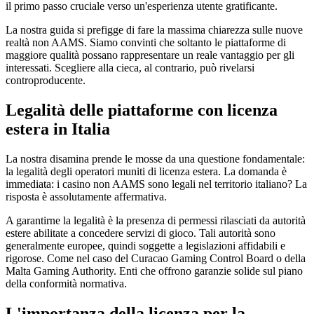
il primo passo cruciale verso un'esperienza utente gratificante.
La nostra guida si prefigge di fare la massima chiarezza sulle nuove
realtà non AAMS. Siamo convinti che soltanto le piattaforme di
maggiore qualità possano rappresentare un reale vantaggio per gli
interessati. Scegliere alla cieca, al contrario, può rivelarsi
controproducente.
Legalità delle piattaforme con licenza
estera in Italia
La nostra disamina prende le mosse da una questione fondamentale:
la legalità degli operatori muniti di licenza estera. La domanda è
immediata: i casino non AAMS sono legali nel territorio italiano? La
risposta è assolutamente affermativa.
A garantirne la legalità è la presenza di permessi rilasciati da autorità
estere abilitate a concedere servizi di gioco. Tali autorità sono
generalmente europee, quindi soggette a legislazioni affidabili e
rigorose. Come nel caso del Curacao Gaming Control Board o della
Malta Gaming Authority. Enti che offrono garanzie solide sul piano
della conformità normativa.
L'importanza della licenza per la