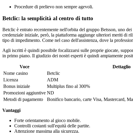
Procedure di prelievo non sempre agevoli.
Betclic: la semplicità al centro di tutto
Betclic è entrato recentemente nell'orbita del gruppo Betsson, uno dei c
credenziale iniziale, però, la piattaforma aggiunge ulteriori meriti di ri
tipo di impedimento. Come nel caso dell'assistenza, dove la profession
Agli iscritti è quindi possibile focalizzarsi sulle proprie giocate, suppo
in primo piano. Il giudizio dei nostri esperti è quindi ampiamente posi
Voce
Dettaglio
Nome casino
Betclic
Licenza
ADM
Bonus iniziale
Multiplus fino al 300%
Promozioni aggiuntive
ND
Metodi di pagamento
Bonifico bancario, carte Visa, Mastercard, Mae
Vantaggi
Forte orientamento al gioco mobile.
Controlli costanti sull'equità delle partite.
Attenzione massima alla sicurezza.