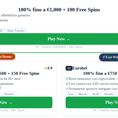
100% fino a €1,000 + 100 Free Spins
affidabilità garantita
remium
ll
Bank Transfer
Play Now →
18+ | Gamble responsibly | T&C Apply
st Bonus
⚡ Fast Wi
Eurobet
4.9
★
#3
500 + 150 Free Spins
100% fino a €750 
cia da 50+ anni
Ritiri istantanei con criptovalute
✓
li premium
Live casino con 250+ tavoli esclus
✓
/7
Scommesse sportive integrate con 
✓
Neteller
Visa
Bitcoin
Skrill
Neteller
 Now →
Play 
onsibly | T&C Apply
18+ | Gamble respon