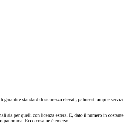
di garantire standard di sicurezza elevati, palinsesti ampi e servizi
ali sia per quelli con licenza estera. E, dato il numero in costante
ntero panorama. Ecco cosa ne è emerso.