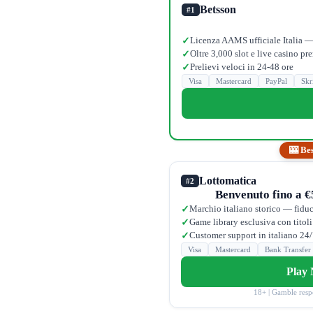
Betsson
#1
Licenza AAMS ufficiale Italia — 
✓
Oltre 3,000 slot e live casino p
✓
Prelievi veloci in 24-48 ore
✓
Visa
Mastercard
PayPal
Skri
🎰 Be
Lottomatica
#2
Benvenuto fino a €
Marchio italiano storico — fidu
✓
Game library esclusiva con tito
✓
Customer support in italiano 24
✓
Visa
Mastercard
Bank Transfer
Play
18+ | Gamble resp