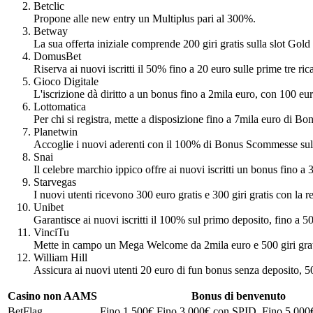
Betclic
Propone alle new entry un Multiplus pari al 300%.
Betway
La sua offerta iniziale comprende 200 giri gratis sulla slot Gold
DomusBet
Riserva ai nuovi iscritti il 50% fino a 20 euro sulle prime tre rica
Gioco Digitale
L'iscrizione dà diritto a un bonus fino a 2mila euro, con 100 eur
Lottomatica
Per chi si registra, mette a disposizione fino a 7mila euro di Bo
Planetwin
Accoglie i nuovi aderenti con il 100% di Bonus Scommesse sul p
Snai
Il celebre marchio ippico offre ai nuovi iscritti un bonus fino a 3
Starvegas
I nuovi utenti ricevono 300 euro gratis e 300 giri gratis con la 
Unibet
Garantisce ai nuovi iscritti il 100% sul primo deposito, fino a 5
VinciTu
Mette in campo un Mega Welcome da 2mila euro e 500 giri grati
William Hill
Assicura ai nuovi utenti 20 euro di fun bonus senza deposito, 5
Casino non AAMS
Bonus di benvenuto
BetFlag
Fino 1.500€ Fino 3.000€ con SPID, Fino 5.000