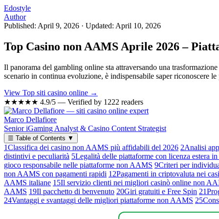
Edostyle
Author
Published: April 9, 2026
·
Updated: April 10, 2026
Top Casino non AAMS Aprile 2026 – Piattaf
Il panorama del gambling online sta attraversando una trasformazione p
scenario in continua evoluzione, è indispensabile saper riconoscere le
View Top siti casino online →
★★★★★
4.9/5 — Verified by 1222 readers
Marco Dellafiore
Senior iGaming Analyst & Casino Content Strategist
☰
Table of Contents
▼
1
Classifica dei casino non AAMS più affidabili del 2026
2
Analisi ap
distintivi e peculiarità
5
Legalità delle piattaforme con licenza estera in 
gioco responsabile nelle piattaforme non AAMS
9
Criteri per individ
non AAMS con pagamenti rapidi
12
Pagamenti in criptovaluta nei c
AAMS italiane
15
Il servizio clienti nei migliori casinò online non 
AAMS
19
Il pacchetto di benvenuto
20
Giri gratuiti e Free Spin
21
Pro
24
Vantaggi e svantaggi delle migliori piattaforme non AAMS
25
Consi