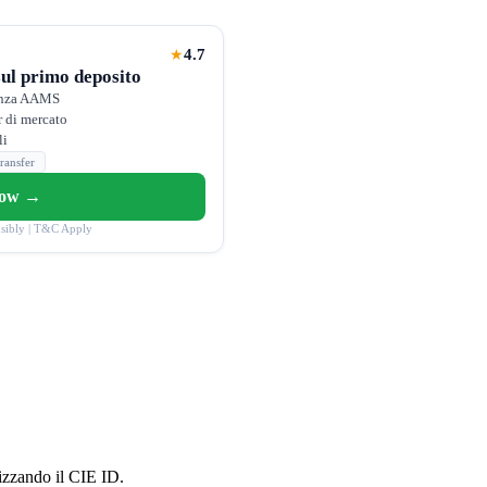
4.7
★
ul primo deposito
cenza AAMS
 di mercato
li
ransfer
Now →
sibly | T&C Apply
lizzando il CIE ID.