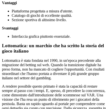
Vantaggi
Piattaforma progettata a misura d'utente.
Catalogo di giochi di eccellente qualità.
Sezione sportiva di altissimo livello.
Svantaggi
Interfaccia grafica piuttosto essenziale.
Lottomatica: un marchio che ha scritto la storia del
gioco italiano
Lottomatica è stata fondata nel 1990, in un'epoca precedente alla
migrazione del betting sul web. Quando la transizione digitale ha
preso forma, non ha mancato di cogliere l'opportunità. Con risultati
straordinari che l'hanno portata a diventare il più grande gruppo
italiano nel settore del gambling.
A rendere possibile questo primato è stata la capacità di restare
sempre al passo con i tempi. E, spesso, di precedere la concorrenza,
come dimostrato dall'introduzione delle scommesse sul VAR. Una
visione che l'ha resa un punto di riferimento per i giocatori della
penisola. Basta un rapido sguardo al portale per comprendere come
ogni dettaglio sia curato con precisione. Dalla sicurezza, garantita in