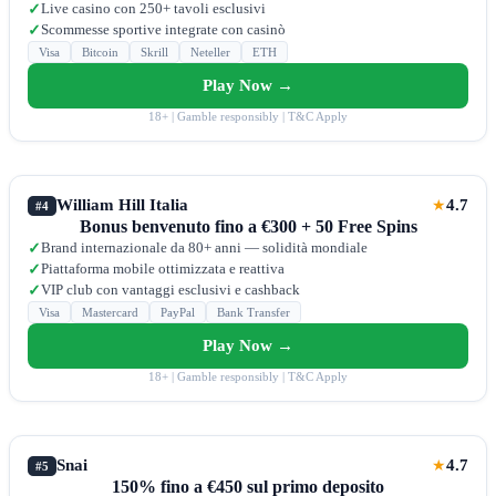
Live casino con 250+ tavoli esclusivi
✓
Scommesse sportive integrate con casinò
✓
Visa
Bitcoin
Skrill
Neteller
ETH
Play Now →
18+ | Gamble responsibly | T&C Apply
William Hill Italia
4.7
★
#4
Bonus benvenuto fino a €300 + 50 Free Spins
Brand internazionale da 80+ anni — solidità mondiale
✓
Piattaforma mobile ottimizzata e reattiva
✓
VIP club con vantaggi esclusivi e cashback
✓
Visa
Mastercard
PayPal
Bank Transfer
Play Now →
18+ | Gamble responsibly | T&C Apply
Snai
4.7
★
#5
150% fino a €450 sul primo deposito