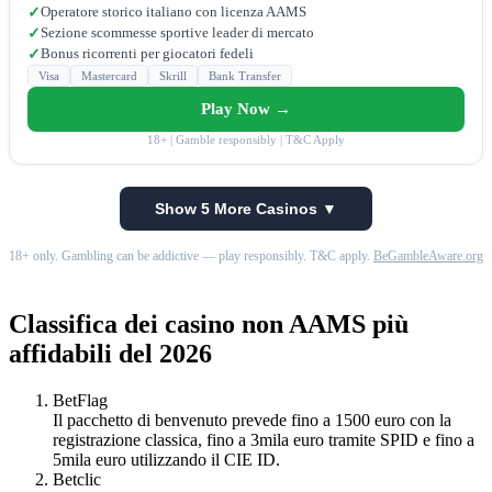
Operatore storico italiano con licenza AAMS
✓
Sezione scommesse sportive leader di mercato
✓
Bonus ricorrenti per giocatori fedeli
✓
Visa
Mastercard
Skrill
Bank Transfer
Play Now →
18+ | Gamble responsibly | T&C Apply
Show 5 More Casinos ▼
18+ only. Gambling can be addictive — play responsibly. T&C apply.
BeGambleAware.org
Classifica dei casino non AAMS più
affidabili del 2026
BetFlag
Il pacchetto di benvenuto prevede fino a 1500 euro con la
registrazione classica, fino a 3mila euro tramite SPID e fino a
5mila euro utilizzando il CIE ID.
Betclic