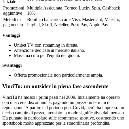
iniziale
Promozioni
Multipla Assicurata, Torneo Lucky Spin, Cashback
aggiuntive
10%
Metodi di
Bonifico bancario, carte Visa, Mastercard, Maestro,
pagamento
PayPal, Skrill, Neteller, PostePay, Apple Pay
Vantaggi
Unibet TV con streaming in diretta.
Attenzione dedicata al mercato italiano.
Massima cura per l'equità dei giochi.
Svantaggi
Offerta promozionale non particolarmente ampia.
VinciTu: un outsider in piena fase ascendente
VinciTu ha mosso i primi passi nel 2009. Inizialmente ha operato
con una certa discontinuità, pagando un prezzo in termini di
reputazione. A partire dal periodo post-Covid, però, ha impresso un
deciso cambio di passo, premiato in modo significativo dal mercato.
Ha puntato in particolare sulle scommesse sportive, costruendo uno
sportsbook molto apprezzato per la straordinaria profondità.