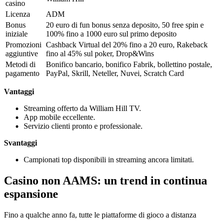
casino
Licenza
ADM
Bonus
20 euro di fun bonus senza deposito, 50 free spin e
iniziale
100% fino a 1000 euro sul primo deposito
Promozioni
Cashback Virtual del 20% fino a 20 euro, Rakeback
aggiuntive
fino al 45% sul poker, Drop&Wins
Metodi di
Bonifico bancario, bonifico Fabrik, bollettino postale,
pagamento
PayPal, Skrill, Neteller, Nuvei, Scratch Card
Vantaggi
Streaming offerto da William Hill TV.
App mobile eccellente.
Servizio clienti pronto e professionale.
Svantaggi
Campionati top disponibili in streaming ancora limitati.
Casino non AAMS: un trend in continua
espansione
Fino a qualche anno fa, tutte le piattaforme di gioco a distanza