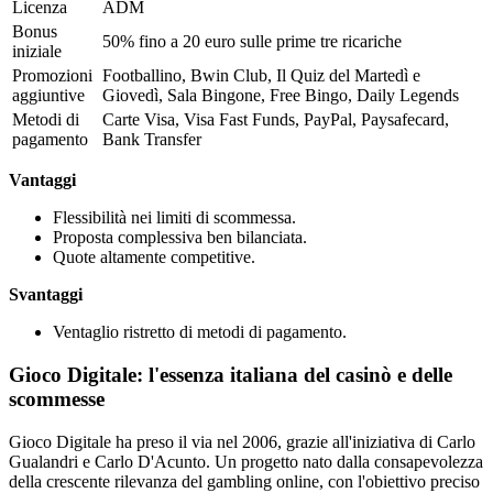
Licenza
ADM
Bonus
50% fino a 20 euro sulle prime tre ricariche
iniziale
Promozioni
Footballino, Bwin Club, Il Quiz del Martedì e
aggiuntive
Giovedì, Sala Bingone, Free Bingo, Daily Legends
Metodi di
Carte Visa, Visa Fast Funds, PayPal, Paysafecard,
pagamento
Bank Transfer
Vantaggi
Flessibilità nei limiti di scommessa.
Proposta complessiva ben bilanciata.
Quote altamente competitive.
Svantaggi
Ventaglio ristretto di metodi di pagamento.
Gioco Digitale: l'essenza italiana del casinò e delle
scommesse
Gioco Digitale ha preso il via nel 2006, grazie all'iniziativa di Carlo
Gualandri e Carlo D'Acunto. Un progetto nato dalla consapevolezza
della crescente rilevanza del gambling online, con l'obiettivo preciso