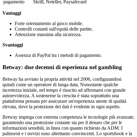
pagamento
Skrill, Neteller, Paysafecard
Vantaggi
Forte orientamento al gioco mobile.
Controlli costanti sull'equità delle partite.
Attenzione massima alla sicurezza.
Svantaggi
Assenza di PayPal tra i metodi di pagamento.
Betway: due decenni di esperienza nel gambling
Betway ha avviato la propria attività nel 2006, configurandosi
quindi come un operatore di lunga data. Nonostante qualche
incertezza iniziale, nel tempo è riuscito ad affermarsi con grande
autorevolezza. A sostenerne la crescita è stata soprattutto una
piattaforma pensata per assicurare un'esperienza utente di qualità
elevata, dove la protezione dei dati è evidente in ogni aspetto.
Betway impiega con estrema competenza le tecnologie più avanzate,
garantendo una protezione costante sia per il denaro che per le
informazioni sensibili, in linea con quanto richiesto da ADM. I
palinsesti e i servizi sono altrettanto convincenti. Lo sportsbook e la