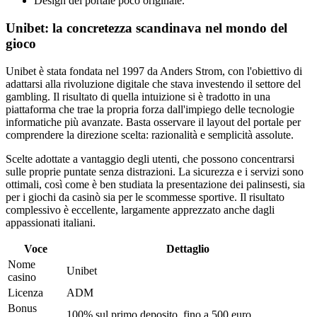
Design del portale poco originale.
Unibet: la concretezza scandinava nel mondo del
gioco
Unibet è stata fondata nel 1997 da Anders Strom, con l'obiettivo di
adattarsi alla rivoluzione digitale che stava investendo il settore del
gambling. Il risultato di quella intuizione si è tradotto in una
piattaforma che trae la propria forza dall'impiego delle tecnologie
informatiche più avanzate. Basta osservare il layout del portale per
comprendere la direzione scelta: razionalità e semplicità assolute.
Scelte adottate a vantaggio degli utenti, che possono concentrarsi
sulle proprie puntate senza distrazioni. La sicurezza e i servizi sono
ottimali, così come è ben studiata la presentazione dei palinsesti, sia
per i giochi da casinò sia per le scommesse sportive. Il risultato
complessivo è eccellente, largamente apprezzato anche dagli
appassionati italiani.
Voce
Dettaglio
Nome
Unibet
casino
Licenza
ADM
Bonus
100% sul primo deposito, fino a 500 euro