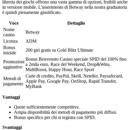
libreria dei giochi offrono una vasta gamma di opzioni, fruibili anche
in versione mobile. L'inserimento di Betway nella nostra graduatoria
è quindi pienamente giustificato.
Voce
Dettaglio
Nome
Betway
casino
Licenza
ADM
Bonus
200 giri gratis su Gold Blitz Ultimate
iniziale
Bonus Benvenuto Casino speciale SPID del 100% fino
Promozioni
a 2mila euro, Race del Weekend, Drop&Wins,
aggiuntive
MultiBoost, Happy Hour, Race Sport
Carte di credito, PayPal, Skrill, Neteller, Paysafecard,
Metodi di
Apple Pay, Google Pay, OnShop, Rapid Transfer,
pagamento
MyBank
Vantaggi
Quote sufficientemente competitive.
Ampia disponibilità dei metodi di pagamento più diffusi.
Bonus specifico per chi si registra con SPID.
Svantaggi