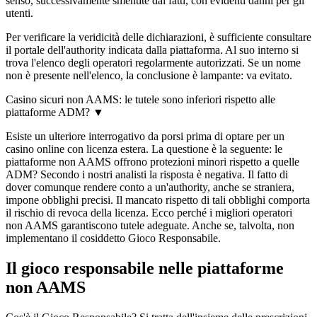
senso, successivamente smentite dai fatti, con evidenti danni per gli
utenti.
Per verificare la veridicità delle dichiarazioni, è sufficiente consultare
il portale dell'authority indicata dalla piattaforma. Al suo interno si
trova l'elenco degli operatori regolarmente autorizzati. Se un nome
non è presente nell'elenco, la conclusione è lampante: va evitato.
Casino sicuri non AAMS: le tutele sono inferiori rispetto alle
piattaforme ADM?
▼
Esiste un ulteriore interrogativo da porsi prima di optare per un
casino online con licenza estera. La questione è la seguente: le
piattaforme non AAMS offrono protezioni minori rispetto a quelle
ADM? Secondo i nostri analisti la risposta è negativa. Il fatto di
dover comunque rendere conto a un'authority, anche se straniera,
impone obblighi precisi. Il mancato rispetto di tali obblighi comporta
il rischio di revoca della licenza. Ecco perché i migliori operatori
non AAMS garantiscono tutele adeguate. Anche se, talvolta, non
implementano il cosiddetto Gioco Responsabile.
Il gioco responsabile nelle piattaforme
non AAMS