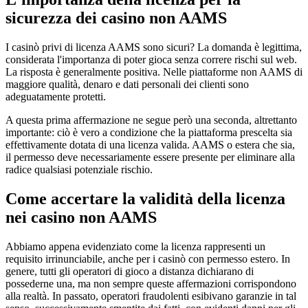
sicurezza dei casino non AAMS
I casinò privi di licenza AAMS sono sicuri? La domanda è legittima,
considerata l'importanza di poter gioca senza correre rischi sul web.
La risposta è generalmente positiva. Nelle piattaforme non AAMS di
maggiore qualità, denaro e dati personali dei clienti sono
adeguatamente protetti.
A questa prima affermazione ne segue però una seconda, altrettanto
importante: ciò è vero a condizione che la piattaforma prescelta sia
effettivamente dotata di una licenza valida. AAMS o estera che sia,
il permesso deve necessariamente essere presente per eliminare alla
radice qualsiasi potenziale rischio.
Come accertare la validità della licenza
nei casino non AAMS
Abbiamo appena evidenziato come la licenza rappresenti un
requisito irrinunciabile, anche per i casinò con permesso estero. In
genere, tutti gli operatori di gioco a distanza dichiarano di
possederne una, ma non sempre queste affermazioni corrispondono
alla realtà. In passato, operatori fraudolenti esibivano garanzie in tal