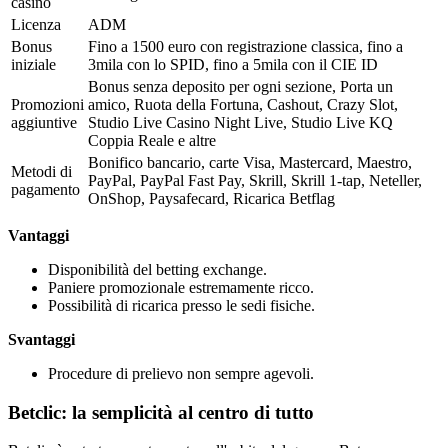
casino
Licenza
ADM
Bonus
Fino a 1500 euro con registrazione classica, fino a
iniziale
3mila con lo SPID, fino a 5mila con il CIE ID
Bonus senza deposito per ogni sezione, Porta un
Promozioni
amico, Ruota della Fortuna, Cashout, Crazy Slot,
aggiuntive
Studio Live Casino Night Live, Studio Live KQ
Coppia Reale e altre
Bonifico bancario, carte Visa, Mastercard, Maestro,
Metodi di
PayPal, PayPal Fast Pay, Skrill, Skrill 1-tap, Neteller,
pagamento
OnShop, Paysafecard, Ricarica Betflag
Vantaggi
Disponibilità del betting exchange.
Paniere promozionale estremamente ricco.
Possibilità di ricarica presso le sedi fisiche.
Svantaggi
Procedure di prelievo non sempre agevoli.
Betclic: la semplicità al centro di tutto