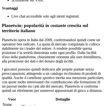
Scommesse sul VAR.
Svantaggi
Live chat accessibile solo agli utenti registrati.
Planetwin: popolarità in costante crescita sul
territorio italiano
Planetwin opera in Italia dal 2009, confermandosi quindi come un
operatore ben radicato. La quota di mercato conquistata lo colloca
stabilmente tra i leader del settore. A rendere possibile questa
posizione è la serietà dimostrata sotto ogni profilo. Dalla facilità
d'uso della piattaforma, chiaramente orientata alla user-friendliness,
alla protezione dei dati e del denaro degli iscritti.
I giocatori possono quindi dedicarsi alle proprie puntate senza
preoccupazioni, attingendo a un catalogo ricchissimo di prodotti di
qualità. Anche il cartellone sportivo merita una menzione particolare,
con quote molto interessanti che contribuiscono alla formazione di
un payout medio tra i più alti del mercato. Planetwin si conferma
quindi un riferimento per numerosi appassionati di gioco a distanza.
Voce
Dettaglio
Nome