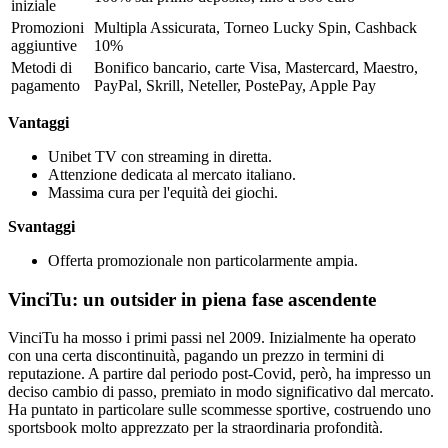
iniziale
Promozioni
Multipla Assicurata, Torneo Lucky Spin, Cashback
aggiuntive
10%
Metodi di
Bonifico bancario, carte Visa, Mastercard, Maestro,
pagamento
PayPal, Skrill, Neteller, PostePay, Apple Pay
Vantaggi
Unibet TV con streaming in diretta.
Attenzione dedicata al mercato italiano.
Massima cura per l'equità dei giochi.
Svantaggi
Offerta promozionale non particolarmente ampia.
VinciTu: un outsider in piena fase ascendente
VinciTu ha mosso i primi passi nel 2009. Inizialmente ha operato
con una certa discontinuità, pagando un prezzo in termini di
reputazione. A partire dal periodo post-Covid, però, ha impresso un
deciso cambio di passo, premiato in modo significativo dal mercato.
Ha puntato in particolare sulle scommesse sportive, costruendo uno
sportsbook molto apprezzato per la straordinaria profondità.