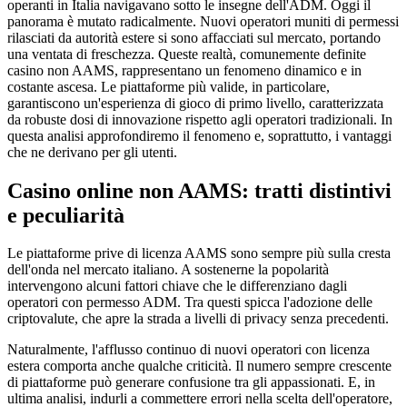
operanti in Italia navigavano sotto le insegne dell'ADM. Oggi il
panorama è mutato radicalmente. Nuovi operatori muniti di permessi
rilasciati da autorità estere si sono affacciati sul mercato, portando
una ventata di freschezza. Queste realtà, comunemente definite
casino non AAMS, rappresentano un fenomeno dinamico e in
costante ascesa. Le piattaforme più valide, in particolare,
garantiscono un'esperienza di gioco di primo livello, caratterizzata
da robuste dosi di innovazione rispetto agli operatori tradizionali. In
questa analisi approfondiremo il fenomeno e, soprattutto, i vantaggi
che ne derivano per gli utenti.
Casino online non AAMS: tratti distintivi
e peculiarità
Le piattaforme prive di licenza AAMS sono sempre più sulla cresta
dell'onda nel mercato italiano. A sostenerne la popolarità
intervengono alcuni fattori chiave che le differenziano dagli
operatori con permesso ADM. Tra questi spicca l'adozione delle
criptovalute, che apre la strada a livelli di privacy senza precedenti.
Naturalmente, l'afflusso continuo di nuovi operatori con licenza
estera comporta anche qualche criticità. Il numero sempre crescente
di piattaforme può generare confusione tra gli appassionati. E, in
ultima analisi, indurli a commettere errori nella scelta dell'operatore,