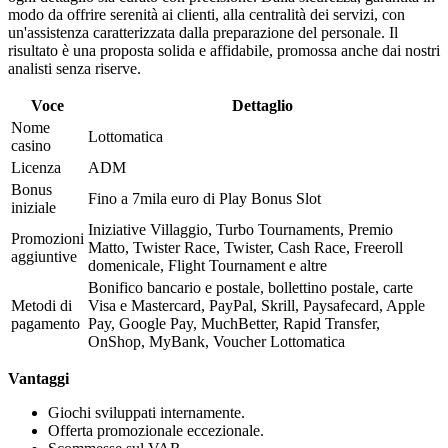
modo da offrire serenità ai clienti, alla centralità dei servizi, con
un'assistenza caratterizzata dalla preparazione del personale. Il
risultato è una proposta solida e affidabile, promossa anche dai nostri
analisti senza riserve.
Voce
Dettaglio
Nome
Lottomatica
casino
Licenza
ADM
Bonus
Fino a 7mila euro di Play Bonus Slot
iniziale
Iniziative Villaggio, Turbo Tournaments, Premio
Promozioni
Matto, Twister Race, Twister, Cash Race, Freeroll
aggiuntive
domenicale, Flight Tournament e altre
Bonifico bancario e postale, bollettino postale, carte
Metodi di
Visa e Mastercard, PayPal, Skrill, Paysafecard, Apple
pagamento
Pay, Google Pay, MuchBetter, Rapid Transfer,
OnShop, MyBank, Voucher Lottomatica
Vantaggi
Giochi sviluppati internamente.
Offerta promozionale eccezionale.