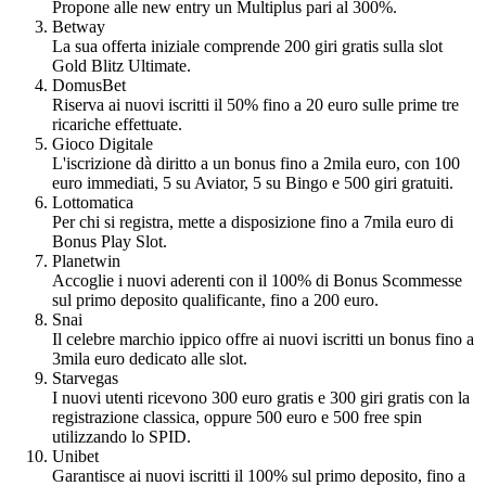
Propone alle new entry un Multiplus pari al 300%.
Betway
La sua offerta iniziale comprende 200 giri gratis sulla slot
Gold Blitz Ultimate.
DomusBet
Riserva ai nuovi iscritti il 50% fino a 20 euro sulle prime tre
ricariche effettuate.
Gioco Digitale
L'iscrizione dà diritto a un bonus fino a 2mila euro, con 100
euro immediati, 5 su Aviator, 5 su Bingo e 500 giri gratuiti.
Lottomatica
Per chi si registra, mette a disposizione fino a 7mila euro di
Bonus Play Slot.
Planetwin
Accoglie i nuovi aderenti con il 100% di Bonus Scommesse
sul primo deposito qualificante, fino a 200 euro.
Snai
Il celebre marchio ippico offre ai nuovi iscritti un bonus fino a
3mila euro dedicato alle slot.
Starvegas
I nuovi utenti ricevono 300 euro gratis e 300 giri gratis con la
registrazione classica, oppure 500 euro e 500 free spin
utilizzando lo SPID.
Unibet
Garantisce ai nuovi iscritti il 100% sul primo deposito, fino a