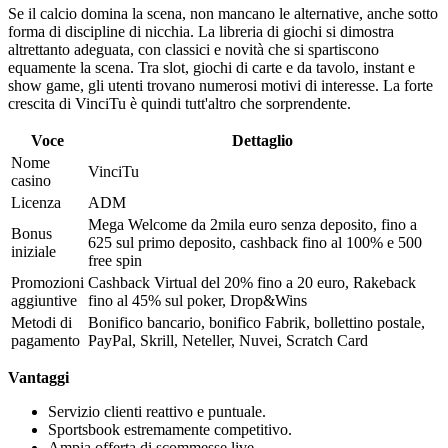
Se il calcio domina la scena, non mancano le alternative, anche sotto
forma di discipline di nicchia. La libreria di giochi si dimostra
altrettanto adeguata, con classici e novità che si spartiscono
equamente la scena. Tra slot, giochi di carte e da tavolo, instant e
show game, gli utenti trovano numerosi motivi di interesse. La forte
crescita di VinciTu è quindi tutt'altro che sorprendente.
Voce
Dettaglio
Nome
VinciTu
casino
Licenza
ADM
Mega Welcome da 2mila euro senza deposito, fino a
Bonus
625 sul primo deposito, cashback fino al 100% e 500
iniziale
free spin
Promozioni
Cashback Virtual del 20% fino a 20 euro, Rakeback
aggiuntive
fino al 45% sul poker, Drop&Wins
Metodi di
Bonifico bancario, bonifico Fabrik, bollettino postale,
pagamento
PayPal, Skrill, Neteller, Nuvei, Scratch Card
Vantaggi
Servizio clienti reattivo e puntuale.
Sportsbook estremamente competitivo.
Ampia offerta di scommesse live.