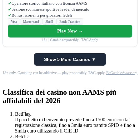
Operatore storico italiano con licenza AAMS
✓
Sezione scommesse sportive leader di mercato
✓
Bonus ricorrenti per giocatori fedeli
✓
Visa
Mastercard
Skrill
Bank Transfer
Play Now →
18+ | Gamble responsibly | T&C Apply
Show 5 More Casinos ▼
18+ only. Gambling can be addictive — play responsibly. T&C apply.
BeGambleAware.org
Classifica dei casino non AAMS più
affidabili del 2026
BetFlag
Il pacchetto di benvenuto prevede fino a 1500 euro con la
registrazione classica, fino a 3mila euro tramite SPID e fino a
5mila euro utilizzando il CIE ID.
Betclic