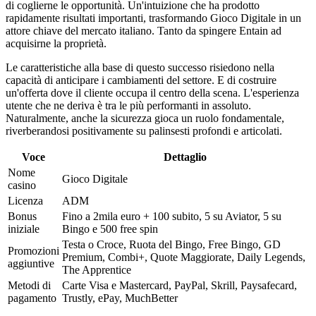
di coglierne le opportunità. Un'intuizione che ha prodotto
rapidamente risultati importanti, trasformando Gioco Digitale in un
attore chiave del mercato italiano. Tanto da spingere Entain ad
acquisirne la proprietà.
Le caratteristiche alla base di questo successo risiedono nella
capacità di anticipare i cambiamenti del settore. E di costruire
un'offerta dove il cliente occupa il centro della scena. L'esperienza
utente che ne deriva è tra le più performanti in assoluto.
Naturalmente, anche la sicurezza gioca un ruolo fondamentale,
riverberandosi positivamente su palinsesti profondi e articolati.
Voce
Dettaglio
Nome
Gioco Digitale
casino
Licenza
ADM
Bonus
Fino a 2mila euro + 100 subito, 5 su Aviator, 5 su
iniziale
Bingo e 500 free spin
Testa o Croce, Ruota del Bingo, Free Bingo, GD
Promozioni
Premium, Combi+, Quote Maggiorate, Daily Legends,
aggiuntive
The Apprentice
Metodi di
Carte Visa e Mastercard, PayPal, Skrill, Paysafecard,
pagamento
Trustly, ePay, MuchBetter