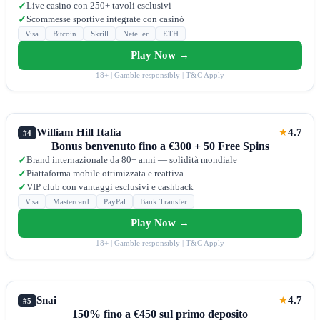
Live casino con 250+ tavoli esclusivi
✓
Scommesse sportive integrate con casinò
✓
Visa
Bitcoin
Skrill
Neteller
ETH
Play Now →
18+ | Gamble responsibly | T&C Apply
William Hill Italia
4.7
★
#4
Bonus benvenuto fino a €300 + 50 Free Spins
Brand internazionale da 80+ anni — solidità mondiale
✓
Piattaforma mobile ottimizzata e reattiva
✓
VIP club con vantaggi esclusivi e cashback
✓
Visa
Mastercard
PayPal
Bank Transfer
Play Now →
18+ | Gamble responsibly | T&C Apply
Snai
4.7
★
#5
150% fino a €450 sul primo deposito