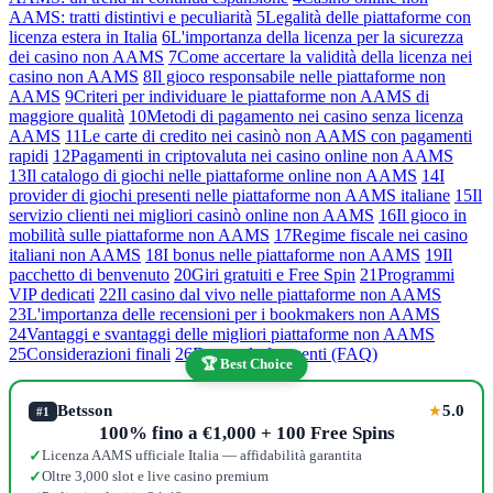
AAMS: tratti distintivi e peculiarità
5
Legalità delle piattaforme con
licenza estera in Italia
6
L'importanza della licenza per la sicurezza
dei casino non AAMS
7
Come accertare la validità della licenza nei
casino non AAMS
8
Il gioco responsabile nelle piattaforme non
AAMS
9
Criteri per individuare le piattaforme non AAMS di
maggiore qualità
10
Metodi di pagamento nei casino senza licenza
AAMS
11
Le carte di credito nei casinò non AAMS con pagamenti
rapidi
12
Pagamenti in criptovaluta nei casino online non AAMS
13
Il catalogo di giochi nelle piattaforme online non AAMS
14
I
provider di giochi presenti nelle piattaforme non AAMS italiane
15
Il
servizio clienti nei migliori casinò online non AAMS
16
Il gioco in
mobilità sulle piattaforme non AAMS
17
Regime fiscale nei casino
italiani non AAMS
18
I bonus nelle piattaforme non AAMS
19
Il
pacchetto di benvenuto
20
Giri gratuiti e Free Spin
21
Programmi
VIP dedicati
22
Il casino dal vivo nelle piattaforme non AAMS
23
L'importanza delle recensioni per i bookmakers non AAMS
24
Vantaggi e svantaggi delle migliori piattaforme non AAMS
25
Considerazioni finali
26
Domande frequenti (FAQ)
🏆 Best Choice
Betsson
5.0
★
#1
100% fino a €1,000 + 100 Free Spins
Licenza AAMS ufficiale Italia — affidabilità garantita
✓
Oltre 3,000 slot e live casino premium
✓