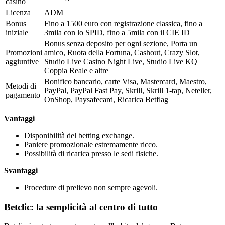
casino
Licenza
ADM
Bonus
Fino a 1500 euro con registrazione classica, fino a
iniziale
3mila con lo SPID, fino a 5mila con il CIE ID
Bonus senza deposito per ogni sezione, Porta un
Promozioni
amico, Ruota della Fortuna, Cashout, Crazy Slot,
aggiuntive
Studio Live Casino Night Live, Studio Live KQ
Coppia Reale e altre
Bonifico bancario, carte Visa, Mastercard, Maestro,
Metodi di
PayPal, PayPal Fast Pay, Skrill, Skrill 1-tap, Neteller,
pagamento
OnShop, Paysafecard, Ricarica Betflag
Vantaggi
Disponibilità del betting exchange.
Paniere promozionale estremamente ricco.
Possibilità di ricarica presso le sedi fisiche.
Svantaggi
Procedure di prelievo non sempre agevoli.
Betclic: la semplicità al centro di tutto