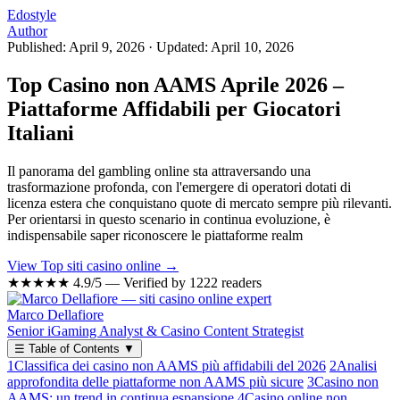
Edostyle
Author
Published: April 9, 2026
·
Updated: April 10, 2026
Top Casino non AAMS Aprile 2026 –
Piattaforme Affidabili per Giocatori
Italiani
Il panorama del gambling online sta attraversando una
trasformazione profonda, con l'emergere di operatori dotati di
licenza estera che conquistano quote di mercato sempre più rilevanti.
Per orientarsi in questo scenario in continua evoluzione, è
indispensabile saper riconoscere le piattaforme realm
View Top siti casino online →
★★★★★
4.9/5 — Verified by 1222 readers
Marco Dellafiore
Senior iGaming Analyst & Casino Content Strategist
☰
Table of Contents
▼
1
Classifica dei casino non AAMS più affidabili del 2026
2
Analisi
approfondita delle piattaforme non AAMS più sicure
3
Casino non
AAMS: un trend in continua espansione
4
Casino online non