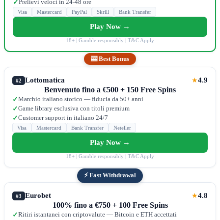
Prelievi veloci in 24-48 ore
✓
Visa
Mastercard
PayPal
Skrill
Bank Transfer
Play Now →
18+ | Gamble responsibly | T&C Apply
🎰 Best Bonus
Lottomatica
4.9
★
#2
Benvenuto fino a €500 + 150 Free Spins
Marchio italiano storico — fiducia da 50+ anni
✓
Game library esclusiva con titoli premium
✓
Customer support in italiano 24/7
✓
Visa
Mastercard
Bank Transfer
Neteller
Play Now →
18+ | Gamble responsibly | T&C Apply
⚡ Fast Withdrawal
Eurobet
4.8
★
#3
100% fino a €750 + 100 Free Spins
Ritiri istantanei con criptovalute — Bitcoin e ETH accettati
✓