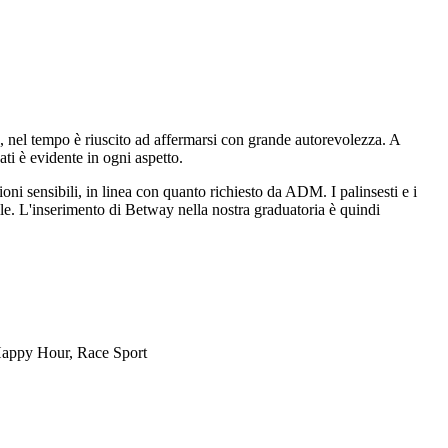
, nel tempo è riuscito ad affermarsi con grande autorevolezza. A
ati è evidente in ogni aspetto.
i sensibili, in linea con quanto richiesto da ADM. I palinsesti e i
ile. L'inserimento di Betway nella nostra graduatoria è quindi
Happy Hour, Race Sport