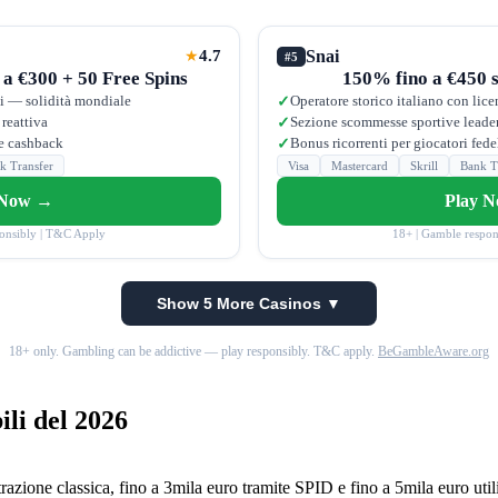
Snai
4.7
★
#5
 a €300 + 50 Free Spins
150% fino a €450 s
i — solidità mondiale
Operatore storico italiano con li
✓
 reattiva
Sezione scommesse sportive leader
✓
 e cashback
Bonus ricorrenti per giocatori fede
✓
k Transfer
Visa
Mastercard
Skrill
Bank T
 Now →
Play 
onsibly | T&C Apply
18+ | Gamble respon
Show 5 More Casinos ▼
18+ only. Gambling can be addictive — play responsibly. T&C apply.
BeGambleAware.org
ili del 2026
razione classica, fino a 3mila euro tramite SPID e fino a 5mila euro uti