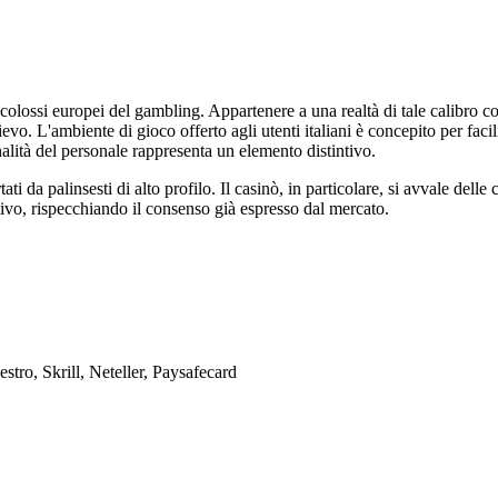
olossi europei del gambling. Appartenere a una realtà di tale calibro cost
lievo. L'ambiente di gioco offerto agli utenti italiani è concepito per faci
alità del personale rappresenta un elemento distintivo.
rtati da palinsesti di alto profilo. Il casinò, in particolare, si avvale del
tivo, rispecchiando il consenso già espresso dal mercato.
stro, Skrill, Neteller, Paysafecard