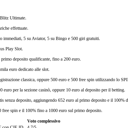
 Blitz Ultimate.
riche effettuate.
o immediati, 5 su Aviator, 5 su Bingo e 500 giri gratuiti.
nus Play Slot.
rimo deposito qualificante, fino a 200 euro.
mila euro dedicato alle slot.
registrazione classica, oppure 500 euro e 500 free spin utilizzando lo SP
00 euro per la sezione casinò, oppure 10 euro al deposito per il betting.
s senza deposito, aggiungendo 652 euro al primo deposito e il 100% d
0 free spin e il 100% fino a 1000 euro sul primo deposito.
Voto complessivo
€ con CIE ID
4.7/5