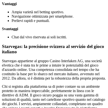
Vantaggi
Ampia varietà nel betting sportivo.
Navigazione ottimizzata per smartphone.
Prelievi rapidi e puntuali.
Svantaggi
Chat dal vivo riservata ai soli iscritti.
Starvegas: la precisione svizzera al servizio del gioco
italiano
Starvegas appartiene al gruppo Casino Interlaken AG, una società
elvetica che è stata tra le prime a intuire le potenzialità del gioco
d'azzardo online. Una competenza consolidata nel tempo che ha
costituito la base per lo sbarco nel mercato italiano, avvenuto nel
2012. Da allora, si è distinta per la robustezza della propria proposta.
Chi si registra alla piattaforma sa di poter contare su un ambiente
protetto in maniera impeccabile, perfettamente in linea con le
direttive di ADM. Il gioco sicuro poggia su una vasta gamma di
soluzioni di qualità, tanto nel cartellone sportivo quanto nel catalogo
dei giochi. I servizi, ampiamente collaudati, completano un quadro