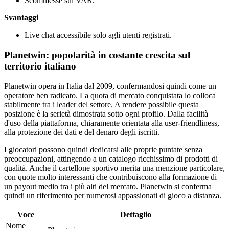
Scommesse sul VAR.
Svantaggi
Live chat accessibile solo agli utenti registrati.
Planetwin: popolarità in costante crescita sul
territorio italiano
Planetwin opera in Italia dal 2009, confermandosi quindi come un
operatore ben radicato. La quota di mercato conquistata lo colloca
stabilmente tra i leader del settore. A rendere possibile questa
posizione è la serietà dimostrata sotto ogni profilo. Dalla facilità
d'uso della piattaforma, chiaramente orientata alla user-friendliness,
alla protezione dei dati e del denaro degli iscritti.
I giocatori possono quindi dedicarsi alle proprie puntate senza
preoccupazioni, attingendo a un catalogo ricchissimo di prodotti di
qualità. Anche il cartellone sportivo merita una menzione particolare,
con quote molto interessanti che contribuiscono alla formazione di
un payout medio tra i più alti del mercato. Planetwin si conferma
quindi un riferimento per numerosi appassionati di gioco a distanza.
Voce
Dettaglio
Nome