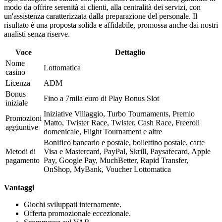
modo da offrire serenità ai clienti, alla centralità dei servizi, con
un'assistenza caratterizzata dalla preparazione del personale. Il
risultato è una proposta solida e affidabile, promossa anche dai nostri
analisti senza riserve.
Voce
Dettaglio
Nome
Lottomatica
casino
Licenza
ADM
Bonus
Fino a 7mila euro di Play Bonus Slot
iniziale
Iniziative Villaggio, Turbo Tournaments, Premio
Promozioni
Matto, Twister Race, Twister, Cash Race, Freeroll
aggiuntive
domenicale, Flight Tournament e altre
Bonifico bancario e postale, bollettino postale, carte
Metodi di
Visa e Mastercard, PayPal, Skrill, Paysafecard, Apple
pagamento
Pay, Google Pay, MuchBetter, Rapid Transfer,
OnShop, MyBank, Voucher Lottomatica
Vantaggi
Giochi sviluppati internamente.
Offerta promozionale eccezionale.