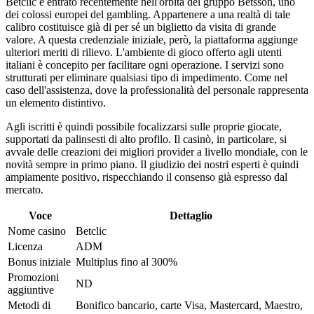
Betclic è entrato recentemente nell'orbita del gruppo Betsson, uno
dei colossi europei del gambling. Appartenere a una realtà di tale
calibro costituisce già di per sé un biglietto da visita di grande
valore. A questa credenziale iniziale, però, la piattaforma aggiunge
ulteriori meriti di rilievo. L'ambiente di gioco offerto agli utenti
italiani è concepito per facilitare ogni operazione. I servizi sono
strutturati per eliminare qualsiasi tipo di impedimento. Come nel
caso dell'assistenza, dove la professionalità del personale rappresenta
un elemento distintivo.
Agli iscritti è quindi possibile focalizzarsi sulle proprie giocate,
supportati da palinsesti di alto profilo. Il casinò, in particolare, si
avvale delle creazioni dei migliori provider a livello mondiale, con le
novità sempre in primo piano. Il giudizio dei nostri esperti è quindi
ampiamente positivo, rispecchiando il consenso già espresso dal
mercato.
Voce
Dettaglio
Nome casino
Betclic
Licenza
ADM
Bonus iniziale
Multiplus fino al 300%
Promozioni
ND
aggiuntive
Metodi di
Bonifico bancario, carte Visa, Mastercard, Maestro,