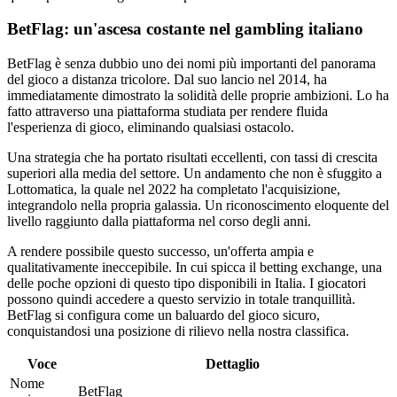
BetFlag: un'ascesa costante nel gambling italiano
BetFlag è senza dubbio uno dei nomi più importanti del panorama
del gioco a distanza tricolore. Dal suo lancio nel 2014, ha
immediatamente dimostrato la solidità delle proprie ambizioni. Lo ha
fatto attraverso una piattaforma studiata per rendere fluida
l'esperienza di gioco, eliminando qualsiasi ostacolo.
Una strategia che ha portato risultati eccellenti, con tassi di crescita
superiori alla media del settore. Un andamento che non è sfuggito a
Lottomatica, la quale nel 2022 ha completato l'acquisizione,
integrandolo nella propria galassia. Un riconoscimento eloquente del
livello raggiunto dalla piattaforma nel corso degli anni.
A rendere possibile questo successo, un'offerta ampia e
qualitativamente ineccepibile. In cui spicca il betting exchange, una
delle poche opzioni di questo tipo disponibili in Italia. I giocatori
possono quindi accedere a questo servizio in totale tranquillità.
BetFlag si configura come un baluardo del gioco sicuro,
conquistandosi una posizione di rilievo nella nostra classifica.
Voce
Dettaglio
Nome
BetFlag