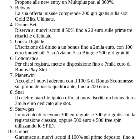
Propone alle new entry un Multiplus pari al 300%.
Betway
La sua offerta iniziale comprende 200 giri gratis sulla slot
Gold Blitz Ultimate.
DomusBet
Riserva ai nuovi iscritti il 50% fino a 20 euro sulle prime tre
ricariche effettuate.
Gioco Digitale
L'iscrizione dà diritto a un bonus fino a 2mila euro, con 100
euro immediati, 5 su Aviator, 5 su Bingo e 500 giri gratuiti.
Lottomatica
Per chi si registra, mette a disposizione fino a 7mila euro di
Bonus Play Slot.
Planetwin
Accoglie i nuovi aderenti con il 100% di Bonus Scommesse
sul primo deposito qualificante, fino a 200 euro.
Snai
Il celebre marchio ippico offre ai nuovi iscritti un bonus fino a
3mila euro dedicato alle slot.
Starvegas
I nuovi utenti ricevono 300 euro gratis e 300 giri gratis con la
registrazione classica, oppure 500 euro e 500 free spin
utilizzando lo SPID.
Unibet
Garantisce ai nuovi iscritti il 100% sul primo deposito, fino a