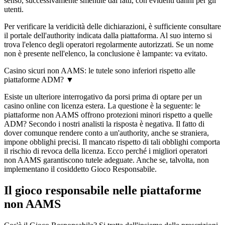
senso, successivamente smentite dai fatti, con evidenti danni per gli
utenti.
Per verificare la veridicità delle dichiarazioni, è sufficiente consultare
il portale dell'authority indicata dalla piattaforma. Al suo interno si
trova l'elenco degli operatori regolarmente autorizzati. Se un nome
non è presente nell'elenco, la conclusione è lampante: va evitato.
Casino sicuri non AAMS: le tutele sono inferiori rispetto alle
piattaforme ADM?
▼
Esiste un ulteriore interrogativo da porsi prima di optare per un
casino online con licenza estera. La questione è la seguente: le
piattaforme non AAMS offrono protezioni minori rispetto a quelle
ADM? Secondo i nostri analisti la risposta è negativa. Il fatto di
dover comunque rendere conto a un'authority, anche se straniera,
impone obblighi precisi. Il mancato rispetto di tali obblighi comporta
il rischio di revoca della licenza. Ecco perché i migliori operatori
non AAMS garantiscono tutele adeguate. Anche se, talvolta, non
implementano il cosiddetto Gioco Responsabile.
Il gioco responsabile nelle piattaforme
non AAMS