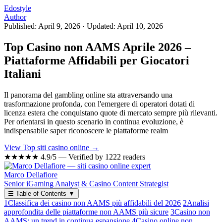
Edostyle
Author
Published: April 9, 2026
·
Updated: April 10, 2026
Top Casino non AAMS Aprile 2026 –
Piattaforme Affidabili per Giocatori
Italiani
Il panorama del gambling online sta attraversando una
trasformazione profonda, con l'emergere di operatori dotati di
licenza estera che conquistano quote di mercato sempre più rilevanti.
Per orientarsi in questo scenario in continua evoluzione, è
indispensabile saper riconoscere le piattaforme realm
View Top siti casino online →
★★★★★
4.9/5 — Verified by 1222 readers
Marco Dellafiore
Senior iGaming Analyst & Casino Content Strategist
☰
Table of Contents
▼
1
Classifica dei casino non AAMS più affidabili del 2026
2
Analisi
approfondita delle piattaforme non AAMS più sicure
3
Casino non
AAMS: un trend in continua espansione
4
Casino online non