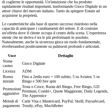
di coglierne le opportunità. Un'intuizione che ha prodotto
rapidamente risultati importanti, trasformando Gioco Digitale in un
attore chiave del mercato italiano. Tanto da spingere Entain ad
acquisirne la proprietà.
Le caratteristiche alla base di questo successo risiedono nella
capacità di anticipare i cambiamenti del settore. E di costruire
un'offerta dove il cliente occupa il centro della scena. L'esperienza
utente che ne deriva è tra le più performanti in assoluto.
Naturalmente, anche la sicurezza gioca un ruolo fondamentale,
riverberandosi positivamente su palinsesti profondi e articolati.
Voce
Dettaglio
Nome
Gioco Digitale
casino
Licenza
ADM
Bonus
Fino a 2mila euro + 100 subito, 5 su Aviator, 5 su
iniziale
Bingo e 500 free spin
Testa o Croce, Ruota del Bingo, Free Bingo, GD
Promozioni
Premium, Combi+, Quote Maggiorate, Daily Legends,
aggiuntive
The Apprentice
Metodi di
Carte Visa e Mastercard, PayPal, Skrill, Paysafecard,
pagamento
Trustly, ePay, MuchBetter