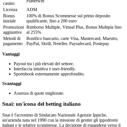
Planetwin
casino
Licenza
ADM
Bonus
100% di Bonus Scommesse sul primo deposito
iniziale
qualificante, fino a 200 euro
Promozioni
Rimborso Multiple, Virtual Plus, Bonus Multipla fino
aggiuntive
al 255%
Metodi di
Bonifico bancario, carte Visa, Mastercard, Maestro,
pagamento
PayPal, Skrill, Neteller, Paysafecard, Postepay
Vantaggi
Payout tra i più elevati del settore.
Interfaccia intuitiva e user-friendly.
Sportsbook estremamente approfondito.
Svantaggi
Assenza di quote migliorate.
Snai: un'icona del betting italiano
Snai è l'acronimo di Sindacato Nazionale Agenzie Ippiche,
un'azienda nata nel 1990 con la missione di gestire gli ippodromi
italiani e le relative scommesse. La decisione di espandersi verso il