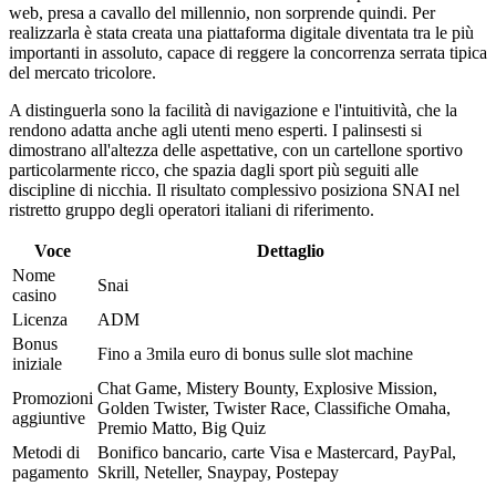
web, presa a cavallo del millennio, non sorprende quindi. Per
realizzarla è stata creata una piattaforma digitale diventata tra le più
importanti in assoluto, capace di reggere la concorrenza serrata tipica
del mercato tricolore.
A distinguerla sono la facilità di navigazione e l'intuitività, che la
rendono adatta anche agli utenti meno esperti. I palinsesti si
dimostrano all'altezza delle aspettative, con un cartellone sportivo
particolarmente ricco, che spazia dagli sport più seguiti alle
discipline di nicchia. Il risultato complessivo posiziona SNAI nel
ristretto gruppo degli operatori italiani di riferimento.
Voce
Dettaglio
Nome
Snai
casino
Licenza
ADM
Bonus
Fino a 3mila euro di bonus sulle slot machine
iniziale
Chat Game, Mistery Bounty, Explosive Mission,
Promozioni
Golden Twister, Twister Race, Classifiche Omaha,
aggiuntive
Premio Matto, Big Quiz
Metodi di
Bonifico bancario, carte Visa e Mastercard, PayPal,
pagamento
Skrill, Neteller, Snaypay, Postepay