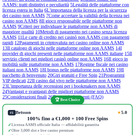
AAMS: tratti distintivi e peculiarità
5
Legalità delle piattaforme con
licenza estera in Italia
6
L'importanza della licenza per la sicurezza
dei casino non AAMS
7
Come accertare la validità della licenza nei
casino non AAMS
8
Il gioco responsabile nelle piattaforme non
AAMS
9
Criteri per individuare le piattaforme non AAMS di
maggiore qualità
10
Metodi di pagamento nei casino senza licenza
AAMS
11
Le carte di credito nei casinò non AAMS con pagamenti
rapidi
12
Pagamenti in criptovaluta nei casino online non AAMS
13
Il catalogo di giochi nelle piattaforme online non AAMS
14
I
provider di giochi presenti nelle piattaforme non AAMS italiane
15
Il
servizio clienti nei migliori casinò online non AAMS
16
Il gioco in
mobilità sulle piattaforme non AAMS
17
Regime fiscale nei casino
italiani non AAMS
18
I bonus nelle piattaforme non AAMS
19
Il
pacchetto di benvenuto
20
Giri gratuiti e Free Spin
21
Programmi
VIP dedicati
22
Il casino dal vivo nelle piattaforme non AAMS
23
L'importanza delle recensioni per i bookmakers non AAMS
24
Vantaggi e svantaggi delle migliori piattaforme non AAMS
25
Considerazioni finali
26
Domande frequenti (FAQ)
🏆 Best Choice
Betsson
5.0
★
#1
100% fino a €1,000 + 100 Free Spins
Licenza AAMS ufficiale Italia — affidabilità garantita
✓
Oltre 3,000 slot e live casino premium
✓