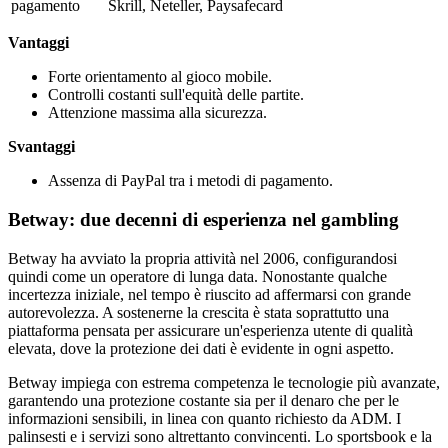
pagamento
Skrill, Neteller, Paysafecard
Vantaggi
Forte orientamento al gioco mobile.
Controlli costanti sull'equità delle partite.
Attenzione massima alla sicurezza.
Svantaggi
Assenza di PayPal tra i metodi di pagamento.
Betway: due decenni di esperienza nel gambling
Betway ha avviato la propria attività nel 2006, configurandosi
quindi come un operatore di lunga data. Nonostante qualche
incertezza iniziale, nel tempo è riuscito ad affermarsi con grande
autorevolezza. A sostenerne la crescita è stata soprattutto una
piattaforma pensata per assicurare un'esperienza utente di qualità
elevata, dove la protezione dei dati è evidente in ogni aspetto.
Betway impiega con estrema competenza le tecnologie più avanzate,
garantendo una protezione costante sia per il denaro che per le
informazioni sensibili, in linea con quanto richiesto da ADM. I
palinsesti e i servizi sono altrettanto convincenti. Lo sportsbook e la