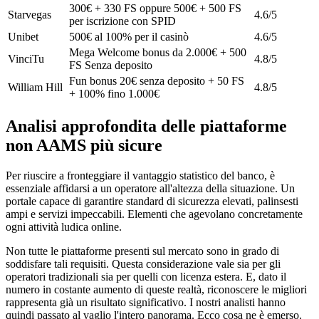
300€ + 330 FS oppure 500€ + 500 FS
Starvegas
4.6/5
per iscrizione con SPID
Unibet
500€ al 100% per il casinò
4.6/5
Mega Welcome bonus da 2.000€ + 500
VinciTu
4.8/5
FS Senza deposito
Fun bonus 20€ senza deposito + 50 FS
William Hill
4.8/5
+ 100% fino 1.000€
Analisi approfondita delle piattaforme
non AAMS più sicure
Per riuscire a fronteggiare il vantaggio statistico del banco, è
essenziale affidarsi a un operatore all'altezza della situazione. Un
portale capace di garantire standard di sicurezza elevati, palinsesti
ampi e servizi impeccabili. Elementi che agevolano concretamente
ogni attività ludica online.
Non tutte le piattaforme presenti sul mercato sono in grado di
soddisfare tali requisiti. Questa considerazione vale sia per gli
operatori tradizionali sia per quelli con licenza estera. E, dato il
numero in costante aumento di queste realtà, riconoscere le migliori
rappresenta già un risultato significativo. I nostri analisti hanno
quindi passato al vaglio l'intero panorama. Ecco cosa ne è emerso.