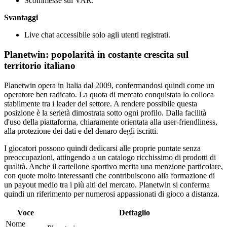
Scommesse sul VAR.
Svantaggi
Live chat accessibile solo agli utenti registrati.
Planetwin: popolarità in costante crescita sul
territorio italiano
Planetwin opera in Italia dal 2009, confermandosi quindi come un
operatore ben radicato. La quota di mercato conquistata lo colloca
stabilmente tra i leader del settore. A rendere possibile questa
posizione è la serietà dimostrata sotto ogni profilo. Dalla facilità
d'uso della piattaforma, chiaramente orientata alla user-friendliness,
alla protezione dei dati e del denaro degli iscritti.
I giocatori possono quindi dedicarsi alle proprie puntate senza
preoccupazioni, attingendo a un catalogo ricchissimo di prodotti di
qualità. Anche il cartellone sportivo merita una menzione particolare,
con quote molto interessanti che contribuiscono alla formazione di
un payout medio tra i più alti del mercato. Planetwin si conferma
quindi un riferimento per numerosi appassionati di gioco a distanza.
Voce
Dettaglio
Nome