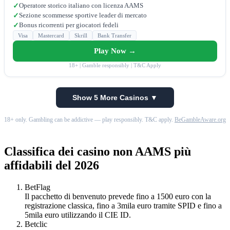
Operatore storico italiano con licenza AAMS
✓
Sezione scommesse sportive leader di mercato
✓
Bonus ricorrenti per giocatori fedeli
✓
Visa
Mastercard
Skrill
Bank Transfer
Play Now →
18+ | Gamble responsibly | T&C Apply
Show 5 More Casinos ▼
18+ only. Gambling can be addictive — play responsibly. T&C apply.
BeGambleAware.org
Classifica dei casino non AAMS più
affidabili del 2026
BetFlag
Il pacchetto di benvenuto prevede fino a 1500 euro con la
registrazione classica, fino a 3mila euro tramite SPID e fino a
5mila euro utilizzando il CIE ID.
Betclic