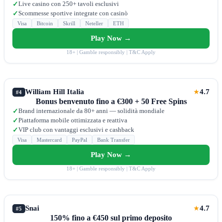
Live casino con 250+ tavoli esclusivi
✓
Scommesse sportive integrate con casinò
✓
Visa
Bitcoin
Skrill
Neteller
ETH
Play Now →
18+ | Gamble responsibly | T&C Apply
William Hill Italia
4.7
★
#4
Bonus benvenuto fino a €300 + 50 Free Spins
Brand internazionale da 80+ anni — solidità mondiale
✓
Piattaforma mobile ottimizzata e reattiva
✓
VIP club con vantaggi esclusivi e cashback
✓
Visa
Mastercard
PayPal
Bank Transfer
Play Now →
18+ | Gamble responsibly | T&C Apply
Snai
4.7
★
#5
150% fino a €450 sul primo deposito