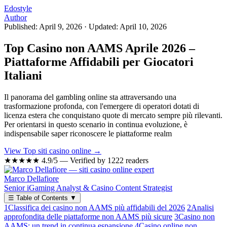
Edostyle
Author
Published: April 9, 2026
·
Updated: April 10, 2026
Top Casino non AAMS Aprile 2026 –
Piattaforme Affidabili per Giocatori
Italiani
Il panorama del gambling online sta attraversando una
trasformazione profonda, con l'emergere di operatori dotati di
licenza estera che conquistano quote di mercato sempre più rilevanti.
Per orientarsi in questo scenario in continua evoluzione, è
indispensabile saper riconoscere le piattaforme realm
View Top siti casino online →
★★★★★
4.9/5 — Verified by 1222 readers
Marco Dellafiore
Senior iGaming Analyst & Casino Content Strategist
☰
Table of Contents
▼
1
Classifica dei casino non AAMS più affidabili del 2026
2
Analisi
approfondita delle piattaforme non AAMS più sicure
3
Casino non
AAMS: un trend in continua espansione
4
Casino online non