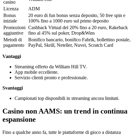
casino
Licenza
ADM
Bonus
20 euro di fun bonus senza deposito, 50 free spin e
iniziale
100% fino a 1000 euro sul primo deposito
Promozioni
Cashback Virtual del 20% fino a 20 euro, Rakeback
aggiuntive
fino al 45% sul poker, Drop&Wins
Metodi di
Bonifico bancario, bonifico Fabrik, bollettino postale,
pagamento
PayPal, Skrill, Neteller, Nuvei, Scratch Card
Vantaggi
Streaming offerto da William Hill TV.
App mobile eccellente.
Servizio clienti pronto e professionale.
Svantaggi
Campionati top disponibili in streaming ancora limitati.
Casino non AAMS: un trend in continua
espansione
Fino a qualche anno fa, tutte le piattaforme di gioco a distanza