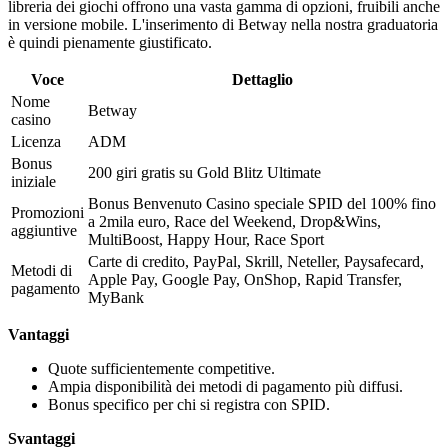
libreria dei giochi offrono una vasta gamma di opzioni, fruibili anche
in versione mobile. L'inserimento di Betway nella nostra graduatoria
è quindi pienamente giustificato.
Voce
Dettaglio
Nome
Betway
casino
Licenza
ADM
Bonus
200 giri gratis su Gold Blitz Ultimate
iniziale
Bonus Benvenuto Casino speciale SPID del 100% fino
Promozioni
a 2mila euro, Race del Weekend, Drop&Wins,
aggiuntive
MultiBoost, Happy Hour, Race Sport
Carte di credito, PayPal, Skrill, Neteller, Paysafecard,
Metodi di
Apple Pay, Google Pay, OnShop, Rapid Transfer,
pagamento
MyBank
Vantaggi
Quote sufficientemente competitive.
Ampia disponibilità dei metodi di pagamento più diffusi.
Bonus specifico per chi si registra con SPID.
Svantaggi