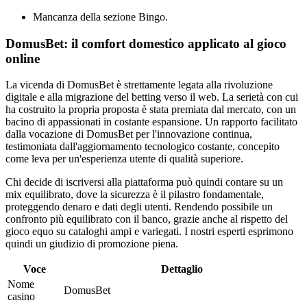
Mancanza della sezione Bingo.
DomusBet: il comfort domestico applicato al gioco
online
La vicenda di DomusBet è strettamente legata alla rivoluzione
digitale e alla migrazione del betting verso il web. La serietà con cui
ha costruito la propria proposta è stata premiata dal mercato, con un
bacino di appassionati in costante espansione. Un rapporto facilitato
dalla vocazione di DomusBet per l'innovazione continua,
testimoniata dall'aggiornamento tecnologico costante, concepito
come leva per un'esperienza utente di qualità superiore.
Chi decide di iscriversi alla piattaforma può quindi contare su un
mix equilibrato, dove la sicurezza è il pilastro fondamentale,
proteggendo denaro e dati degli utenti. Rendendo possibile un
confronto più equilibrato con il banco, grazie anche al rispetto del
gioco equo su cataloghi ampi e variegati. I nostri esperti esprimono
quindi un giudizio di promozione piena.
Voce
Dettaglio
Nome
DomusBet
casino