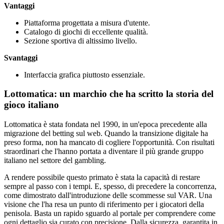
Vantaggi
Piattaforma progettata a misura d'utente.
Catalogo di giochi di eccellente qualità.
Sezione sportiva di altissimo livello.
Svantaggi
Interfaccia grafica piuttosto essenziale.
Lottomatica: un marchio che ha scritto la storia del
gioco italiano
Lottomatica è stata fondata nel 1990, in un'epoca precedente alla
migrazione del betting sul web. Quando la transizione digitale ha
preso forma, non ha mancato di cogliere l'opportunità. Con risultati
straordinari che l'hanno portata a diventare il più grande gruppo
italiano nel settore del gambling.
A rendere possibile questo primato è stata la capacità di restare
sempre al passo con i tempi. E, spesso, di precedere la concorrenza,
come dimostrato dall'introduzione delle scommesse sul VAR. Una
visione che l'ha resa un punto di riferimento per i giocatori della
penisola. Basta un rapido sguardo al portale per comprendere come
ogni dettaglio sia curato con precisione. Dalla sicurezza, garantita in