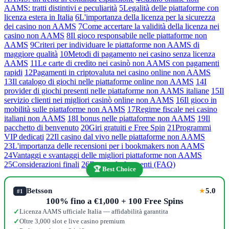
AAMS: tratti distintivi e peculiarità
5
Legalità delle piattaforme con
licenza estera in Italia
6
L'importanza della licenza per la sicurezza
dei casino non AAMS
7
Come accertare la validità della licenza nei
casino non AAMS
8
Il gioco responsabile nelle piattaforme non
AAMS
9
Criteri per individuare le piattaforme non AAMS di
maggiore qualità
10
Metodi di pagamento nei casino senza licenza
AAMS
11
Le carte di credito nei casinò non AAMS con pagamenti
rapidi
12
Pagamenti in criptovaluta nei casino online non AAMS
13
Il catalogo di giochi nelle piattaforme online non AAMS
14
I
provider di giochi presenti nelle piattaforme non AAMS italiane
15
Il
servizio clienti nei migliori casinò online non AAMS
16
Il gioco in
mobilità sulle piattaforme non AAMS
17
Regime fiscale nei casino
italiani non AAMS
18
I bonus nelle piattaforme non AAMS
19
Il
pacchetto di benvenuto
20
Giri gratuiti e Free Spin
21
Programmi
VIP dedicati
22
Il casino dal vivo nelle piattaforme non AAMS
23
L'importanza delle recensioni per i bookmakers non AAMS
24
Vantaggi e svantaggi delle migliori piattaforme non AAMS
25
Considerazioni finali
26
Domande frequenti (FAQ)
🏆 Best Choice
Betsson
5.0
★
#1
100% fino a €1,000 + 100 Free Spins
Licenza AAMS ufficiale Italia — affidabilità garantita
✓
Oltre 3,000 slot e live casino premium
✓