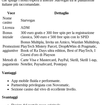
che spinge i nostri esperti a inserire Starvegas tra le piattaforme
italiane più raccomandate.
Voce
Dettaglio
Nome
Starvegas
casino
Licenza
ADM
Bonus
300 euro gratis e 300 free spin per la registrazione
iniziale
classica, 500 euro e 500 free spin con lo SPID
Bonus Multipla, Invita un Amico, Wazdan Multidrop,
Promozioni
PlayTech Mistery Parcel, Drop&Wins di Pragmatic,
aggiuntive
Book of Ra Days ultra edition, Best of PlayTech, I
Giorni d'oro di Playson
Metodi di
Carte Visa e Mastercard, PayPal, Skrill, Skrill 1-tap,
pagamento
Neteller, Paysafecard, Postepay
Vantaggi
App mobile fluida e performante.
Partnership privilegiata con Novomatic.
Sezione casino dal vivo di eccellente livello.
Svantaggi