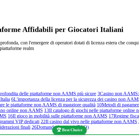
orme Affidabili per Giocatori Italiani
rofonda, con l'emergere di operatori dotati di licenza estera che conqui
 piattaforme realm
profondita delle piattaforme non AAMS più sicure
3
Casino non AAMS: u
Italia
6
L'importanza della licenza per la sicurezza dei casino non AA
uare le piattaforme non AAMS di maggiore qualità
10
Metodi di pagamen
asino online non AAMS
13
Il catalogo di giochi nelle piattaforme onli
AAMS
16
Il gioco in mobilità sulle piattaforme non AAMS
17
Regime fisca
grammi VIP dedicati
22
Il casino dal vivo nelle piattaforme non AAMS
derazioni finali
26
Domande frequenti (FAQ)
🏆 Best Choice