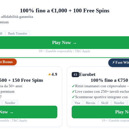
100% fino a €1,000 + 100 Free Spins
affidabilità garantita
remium
ll
Bank Transfer
Play Now →
18+ | Gamble responsibly | T&C Apply
st Bonus
⚡ Fast Wi
Eurobet
4.9
★
#3
500 + 150 Free Spins
100% fino a €750 
cia da 50+ anni
Ritiri istantanei con criptovalute
✓
li premium
Live casino con 250+ tavoli esclus
✓
/7
Scommesse sportive integrate con 
✓
Neteller
Visa
Bitcoin
Skrill
Neteller
 Now →
Play 
onsibly | T&C Apply
18+ | Gamble respon