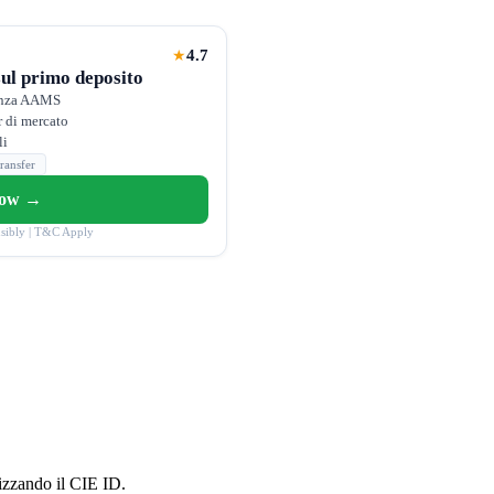
4.7
★
ul primo deposito
cenza AAMS
 di mercato
li
ransfer
Now →
sibly | T&C Apply
lizzando il CIE ID.