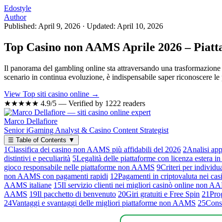
Edostyle
Author
Published: April 9, 2026
·
Updated: April 10, 2026
Top Casino non AAMS Aprile 2026 – Piattaf
Il panorama del gambling online sta attraversando una trasformazione p
scenario in continua evoluzione, è indispensabile saper riconoscere le
View Top siti casino online →
★★★★★
4.9/5 — Verified by 1222 readers
Marco Dellafiore
Senior iGaming Analyst & Casino Content Strategist
☰
Table of Contents
▼
1
Classifica dei casino non AAMS più affidabili del 2026
2
Analisi ap
distintivi e peculiarità
5
Legalità delle piattaforme con licenza estera in 
gioco responsabile nelle piattaforme non AAMS
9
Criteri per individ
non AAMS con pagamenti rapidi
12
Pagamenti in criptovaluta nei c
AAMS italiane
15
Il servizio clienti nei migliori casinò online non 
AAMS
19
Il pacchetto di benvenuto
20
Giri gratuiti e Free Spin
21
Pro
24
Vantaggi e svantaggi delle migliori piattaforme non AAMS
25
Consi