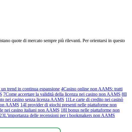
stano quote di mercato sempre più rilevanti. Per orientarsi in questo
n trend in continua espansione
4
Casino online non AAMS: tratti
MS
7
Come accertare la validità della licenza nei casino non AAMS
8
Il
to nei casino senza licenza AAMS
11
Le carte di credito nei casinò
ne non AAMS
14
I provider di giochi presenti nelle piattaforme non
le nei casino italiani non AAMS
18
I bonus nelle piattaforme non
23
L'importanza delle recensioni per i bookmakers non AAMS