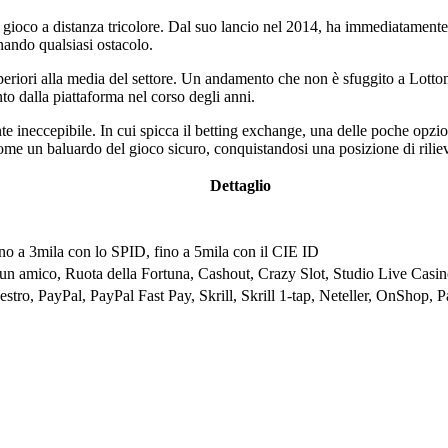
oco a distanza tricolore. Dal suo lancio nel 2014, ha immediatamente di
inando qualsiasi ostacolo.
a superiori alla media del settore. Un andamento che non è sfuggito a Lott
to dalla piattaforma nel corso degli anni.
 ineccepibile. In cui spicca il betting exchange, una delle poche opzioni
come un baluardo del gioco sicuro, conquistandosi una posizione di rilievo
Dettaglio
ino a 3mila con lo SPID, fino a 5mila con il CIE ID
 un amico, Ruota della Fortuna, Cashout, Crazy Slot, Studio Live Casi
stro, PayPal, PayPal Fast Pay, Skrill, Skrill 1-tap, Neteller, OnShop, P